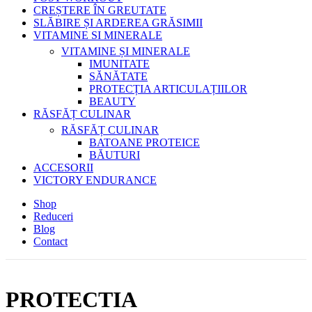
CREȘTERE ÎN GREUTATE
SLĂBIRE ȘI ARDEREA GRĂSIMII
VITAMINE SI MINERALE
VITAMINE ȘI MINERALE
IMUNITATE
SĂNĂTATE
PROTECȚIA ARTICULAȚIILOR
BEAUTY
RĂSFĂȚ CULINAR
RĂSFĂȚ CULINAR
BATOANE PROTEICE
BĂUTURI
ACCESORII
VICTORY ENDURANCE
Shop
Reduceri
Blog
Contact
PROTECTIA