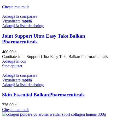
Citește mai mult
Adaugă la comparare
Vizualizare rapidă
Adaugă la lista de dorințe
Joint Support Ultra Easy Take Balkan
Pharmaceuticals
400.00
lei
Cantitate Joint Support Ultra Easy Take Balkan Pharmaceuticals
Adaugă în coș
Stoc epuizat
Adaugă la comparare
Vizualizare rapidă
Adaugă la lista de dorințe
Skin Essential BalkanPharmaceuticals
226.00
lei
Citește mai mult