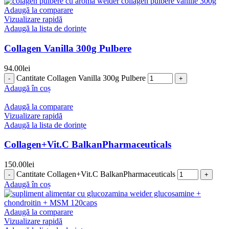
Adaugă la comparare
Vizualizare rapidă
Adaugă la lista de dorințe
Collagen Vanilla 300g Pulbere
94.00
lei
Cantitate Collagen Vanilla 300g Pulbere
Adaugă în coș
Adaugă la comparare
Vizualizare rapidă
Adaugă la lista de dorințe
Collagen+Vit.C BalkanPharmaceuticals
150.00
lei
Cantitate Collagen+Vit.C BalkanPharmaceuticals
Adaugă în coș
Adaugă la comparare
Vizualizare rapidă