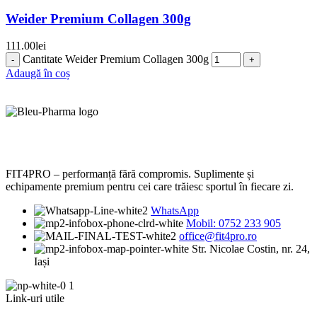
Weider Premium Collagen 300g
111.00
lei
Cantitate Weider Premium Collagen 300g
Adaugă în coș
FIT4PRO – performanță fără compromis. Suplimente și
echipamente premium pentru cei care trăiesc sportul în fiecare zi.
WhatsApp
Mobil: 0752 233 905
office@fit4pro.ro
Str. Nicolae Costin, nr. 24,
Iași
Link-uri utile