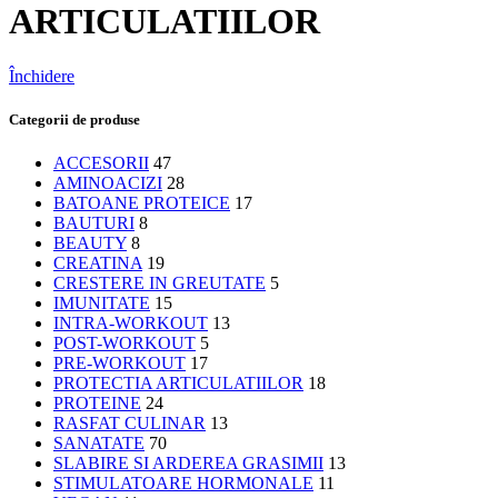
ARTICULATIILOR
Închidere
Categorii de produse
ACCESORII
47
AMINOACIZI
28
BATOANE PROTEICE
17
BAUTURI
8
BEAUTY
8
CREATINA
19
CRESTERE IN GREUTATE
5
IMUNITATE
15
INTRA-WORKOUT
13
POST-WORKOUT
5
PRE-WORKOUT
17
PROTECTIA ARTICULATIILOR
18
PROTEINE
24
RASFAT CULINAR
13
SANATATE
70
SLABIRE SI ARDEREA GRASIMII
13
STIMULATOARE HORMONALE
11