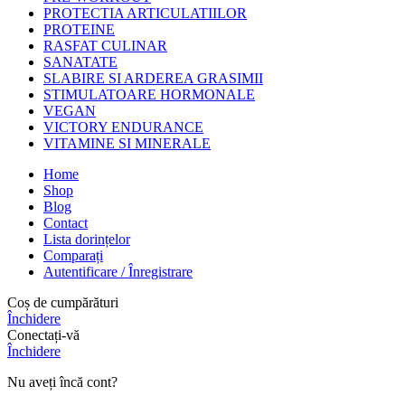
PROTECTIA ARTICULATIILOR
PROTEINE
RASFAT CULINAR
SANATATE
SLABIRE SI ARDEREA GRASIMII
STIMULATOARE HORMONALE
VEGAN
VICTORY ENDURANCE
VITAMINE SI MINERALE
Home
Shop
Blog
Contact
Lista dorințelor
Comparați
Autentificare / Înregistrare
Coș de cumpărături
Închidere
Conectați-vă
Închidere
Nu aveți încă cont?