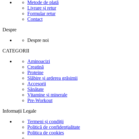
Metode de plată
Livrare și retur
Formular retur
Contact
Despre
Despre noi
CATEGORII
Aminoacizi
Creatină
Proteine
Slăbire și arderea grăsimii
Accesorii
Sănătate
Vitamine și minerale
Pre-Workout
Informații Legale
Termeni și condiții
Politică de confidențialitate
Politica de cookies