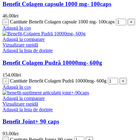
Benefit Colagen capsule 1000 mg- 100caps
46.00
lei
Cantitate Benefit Colagen capsule 1000 mg- 100caps
Adaugă în coș
Adaugă la comparare
Vizualizare rapidă
Adaugă la lista de dorințe
Benefit Colagen Pudră 10000mg- 600g
154.00
lei
Cantitate Benefit Colagen Pudră 10000mg- 600g
Adaugă în coș
Adaugă la comparare
Vizualizare rapidă
Adaugă la lista de dorințe
Benefit Joint+ 90 caps
93.00
lei
Cantitate Benefit Joint+ 90 caps