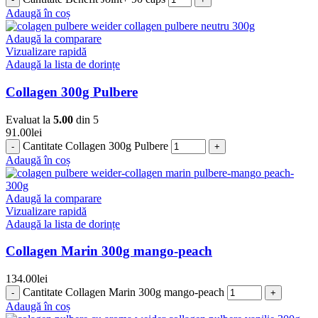
Adaugă în coș
Adaugă la comparare
Vizualizare rapidă
Adaugă la lista de dorințe
Collagen 300g Pulbere
Evaluat la
5.00
din 5
91.00
lei
Cantitate Collagen 300g Pulbere
Adaugă în coș
Adaugă la comparare
Vizualizare rapidă
Adaugă la lista de dorințe
Collagen Marin 300g mango-peach
134.00
lei
Cantitate Collagen Marin 300g mango-peach
Adaugă în coș