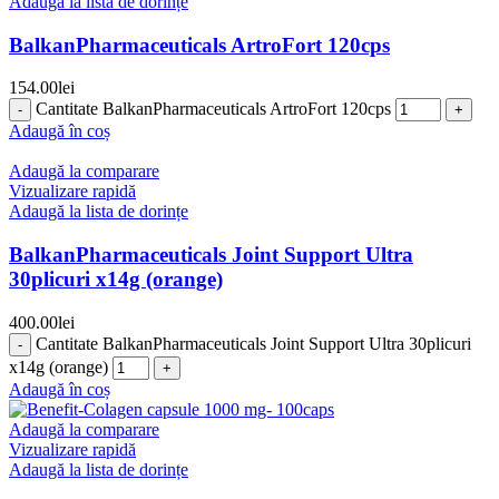
Adaugă la lista de dorințe
BalkanPharmaceuticals ArtroFort 120cps
154.00
lei
Cantitate BalkanPharmaceuticals ArtroFort 120cps
Adaugă în coș
Adaugă la comparare
Vizualizare rapidă
Adaugă la lista de dorințe
BalkanPharmaceuticals Joint Support Ultra
30plicuri x14g (orange)
400.00
lei
Cantitate BalkanPharmaceuticals Joint Support Ultra 30plicuri
x14g (orange)
Adaugă în coș
Adaugă la comparare
Vizualizare rapidă
Adaugă la lista de dorințe