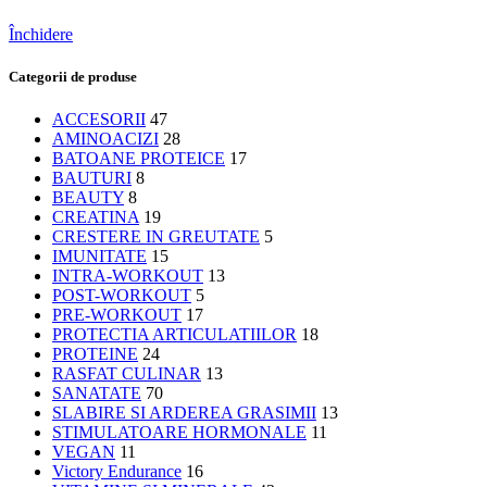
Închidere
Categorii de produse
ACCESORII
47
AMINOACIZI
28
BATOANE PROTEICE
17
BAUTURI
8
BEAUTY
8
CREATINA
19
CRESTERE IN GREUTATE
5
IMUNITATE
15
INTRA-WORKOUT
13
POST-WORKOUT
5
PRE-WORKOUT
17
PROTECTIA ARTICULATIILOR
18
PROTEINE
24
RASFAT CULINAR
13
SANATATE
70
SLABIRE SI ARDEREA GRASIMII
13
STIMULATOARE HORMONALE
11
VEGAN
11
Victory Endurance
16