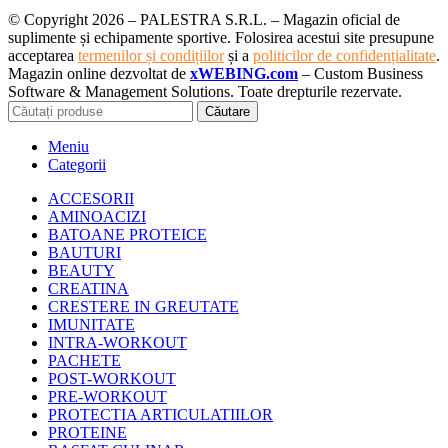
© Copyright 2026 – PALESTRA S.R.L. – Magazin oficial de
suplimente și echipamente sportive. Folosirea acestui site presupune
acceptarea
termenilor și condițiilor
și a
politicilor de confidențialitate
.
Magazin online dezvoltat de
xWEBING.com
– Custom Business
Software & Management Solutions. Toate drepturile rezervate.
Căutare
Meniu
Categorii
ACCESORII
AMINOACIZI
BATOANE PROTEICE
BAUTURI
BEAUTY
CREATINA
CRESTERE IN GREUTATE
IMUNITATE
INTRA-WORKOUT
PACHETE
POST-WORKOUT
PRE-WORKOUT
PROTECTIA ARTICULATIILOR
PROTEINE