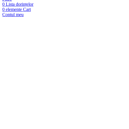
0
Lista dorințelor
0
elemente
Cart
Contul meu