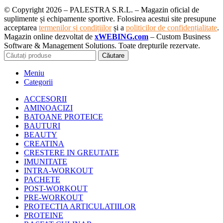
© Copyright 2026 – PALESTRA S.R.L. – Magazin oficial de
suplimente și echipamente sportive. Folosirea acestui site presupune
acceptarea
termenilor și condițiilor
și a
politicilor de confidențialitate
.
Magazin online dezvoltat de
xWEBING.com
– Custom Business
Software & Management Solutions. Toate drepturile rezervate.
Căutare
Meniu
Categorii
ACCESORII
AMINOACIZI
BATOANE PROTEICE
BAUTURI
BEAUTY
CREATINA
CRESTERE IN GREUTATE
IMUNITATE
INTRA-WORKOUT
PACHETE
POST-WORKOUT
PRE-WORKOUT
PROTECTIA ARTICULATIILOR
PROTEINE