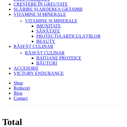
CREȘTERE ÎN GREUTATE
SLĂBIRE ȘI ARDEREA GRĂSIMII
VITAMINE SI MINERALE
VITAMINE ȘI MINERALE
IMUNITATE
SĂNĂTATE
PROTECȚIA ARTICULAȚIILOR
BEAUTY
RĂSFĂȚ CULINAR
RĂSFĂȚ CULINAR
BATOANE PROTEICE
BĂUTURI
ACCESORII
VICTORY ENDURANCE
Shop
Reduceri
Blog
Contact
Total