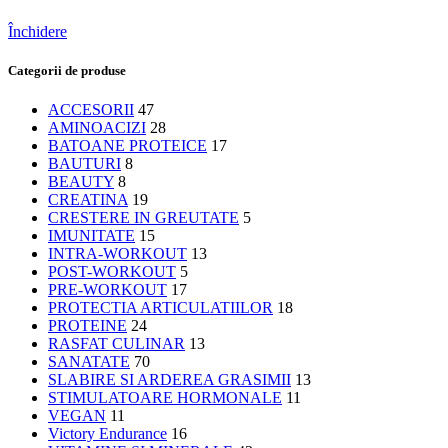
Închidere
Categorii de produse
ACCESORII
47
AMINOACIZI
28
BATOANE PROTEICE
17
BAUTURI
8
BEAUTY
8
CREATINA
19
CRESTERE IN GREUTATE
5
IMUNITATE
15
INTRA-WORKOUT
13
POST-WORKOUT
5
PRE-WORKOUT
17
PROTECTIA ARTICULATIILOR
18
PROTEINE
24
RASFAT CULINAR
13
SANATATE
70
SLABIRE SI ARDEREA GRASIMII
13
STIMULATOARE HORMONALE
11
VEGAN
11
Victory Endurance
16