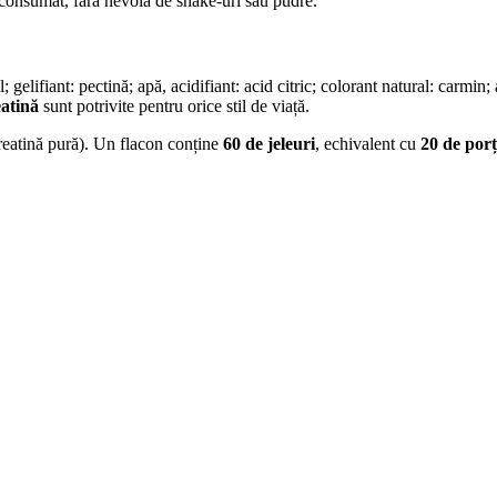
consumat, fără nevoia de shake-uri sau pudre.
; gelifiant: pectină; apă, acidifiant: acid citric; colorant natural: carmi
eatină
sunt potrivite pentru orice stil de viață.
reatină pură). Un flacon conține
60 de jeleuri
, echivalent cu
20 de porț