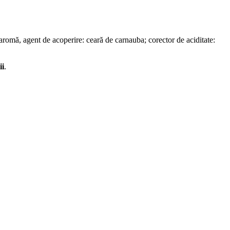
n; aromă, agent de acoperire: ceară de carnauba; corector de aciditate:
ii
.