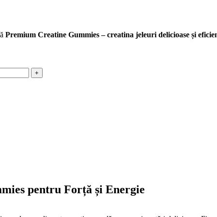
că
Premium Creatine Gummies – creatina jeleuri delicioase și eficie
mies pentru Forță și Energie