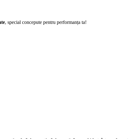
nte
, special concepute pentru performanța ta!