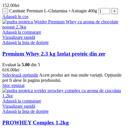
152.00
lei
Cantitate Premium L-Glutamina +Astragin 400g
Adaugă în coș
Adaugă la comparare
Vizualizare rapidă
Adaugă la lista de dorințe
Premium Whey 2.3 kg Izolat proteic din zer
Evaluat la
5.00
din 5
616.00
lei
Selectează opțiunile
Acest produs are mai multe variații. Opțiunile
pot fi alese în pagina produsului.
Stoc epuizat
Adaugă la comparare
Vizualizare rapidă
Adaugă la lista de dorințe
PROWHEY Complex 1.2kg