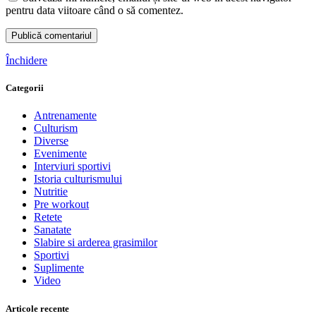
pentru data viitoare când o să comentez.
Închidere
Categorii
Antrenamente
Culturism
Diverse
Evenimente
Interviuri sportivi
Istoria culturismului
Nutritie
Pre workout
Retete
Sanatate
Slabire si arderea grasimilor
Sportivi
Suplimente
Video
Articole recente