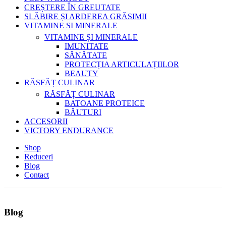
CREȘTERE ÎN GREUTATE
SLĂBIRE ȘI ARDEREA GRĂSIMII
VITAMINE SI MINERALE
VITAMINE ȘI MINERALE
IMUNITATE
SĂNĂTATE
PROTECȚIA ARTICULAȚIILOR
BEAUTY
RĂSFĂȚ CULINAR
RĂSFĂȚ CULINAR
BATOANE PROTEICE
BĂUTURI
ACCESORII
VICTORY ENDURANCE
Shop
Reduceri
Blog
Contact
Blog