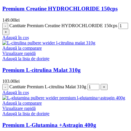
Premium Creatine HYDROCHLORIDE 150cps
149.00
lei
Cantitate Premium Creatine HYDROCHLORIDE 150cps
Adaugă în coș
Adaugă la comparare
Vizualizare rapidă
Adaugă la lista de dorințe
Premium L-citrulina Malat 310g
103.00
lei
Cantitate Premium L-citrulina Malat 310g
Adaugă în coș
Adaugă la comparare
Vizualizare rapidă
Adaugă la lista de dorințe
Premium L-Glutamina +Astragin 400g