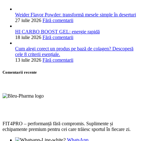
Weider Flavor Powder: transformă mesele simple în deserturi
27 iulie 2026
Fără comentarii
HI CARBO BOOST GEL: energie rapidă
18 iulie 2026
Fără comentarii
Cum alegi corect un produs pe bază de colagen? Descoperă
cele 8 criterii esențiale.
13 iulie 2026
Fără comentarii
Comentarii recente
FIT4PRO – performanță fără compromis. Suplimente și
echipamente premium pentru cei care trăiesc sportul în fiecare zi.
WhatsApp