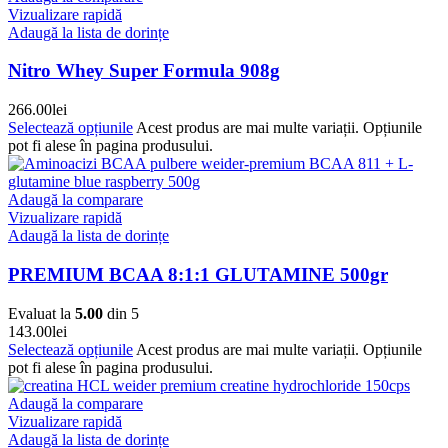
Vizualizare rapidă
Adaugă la lista de dorințe
Nitro Whey Super Formula 908g
266.00
lei
Selectează opțiunile
Acest produs are mai multe variații. Opțiunile
pot fi alese în pagina produsului.
Adaugă la comparare
Vizualizare rapidă
Adaugă la lista de dorințe
PREMIUM BCAA 8:1:1 GLUTAMINE 500gr
Evaluat la
5.00
din 5
143.00
lei
Selectează opțiunile
Acest produs are mai multe variații. Opțiunile
pot fi alese în pagina produsului.
Adaugă la comparare
Vizualizare rapidă
Adaugă la lista de dorințe