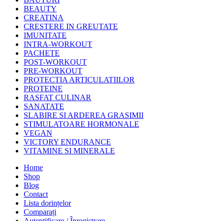
BEAUTY
CREATINA
CRESTERE IN GREUTATE
IMUNITATE
INTRA-WORKOUT
PACHETE
POST-WORKOUT
PRE-WORKOUT
PROTECTIA ARTICULATIILOR
PROTEINE
RASFAT CULINAR
SANATATE
SLABIRE SI ARDEREA GRASIMII
STIMULATOARE HORMONALE
VEGAN
VICTORY ENDURANCE
VITAMINE SI MINERALE
Home
Shop
Blog
Contact
Lista dorințelor
Comparați
Autentificare / Înregistrare