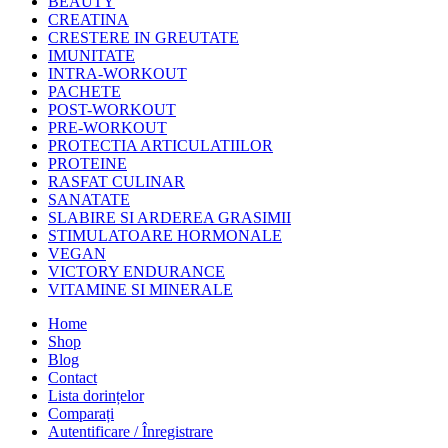
BEAUTY
CREATINA
CRESTERE IN GREUTATE
IMUNITATE
INTRA-WORKOUT
PACHETE
POST-WORKOUT
PRE-WORKOUT
PROTECTIA ARTICULATIILOR
PROTEINE
RASFAT CULINAR
SANATATE
SLABIRE SI ARDEREA GRASIMII
STIMULATOARE HORMONALE
VEGAN
VICTORY ENDURANCE
VITAMINE SI MINERALE
Home
Shop
Blog
Contact
Lista dorințelor
Comparați
Autentificare / Înregistrare