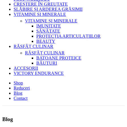
CREȘTERE ÎN GREUTATE
SLĂBIRE ȘI ARDEREA GRĂSIMII
VITAMINE SI MINERALE
VITAMINE ȘI MINERALE
IMUNITATE
SĂNĂTATE
PROTECȚIA ARTICULAȚIILOR
BEAUTY
RĂSFĂȚ CULINAR
RĂSFĂȚ CULINAR
BATOANE PROTEICE
BĂUTURI
ACCESORII
VICTORY ENDURANCE
Shop
Reduceri
Blog
Contact
Blog