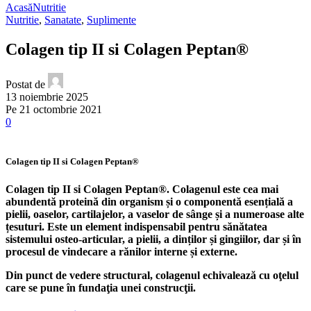
Acasă
Nutritie
Nutritie
,
Sanatate
,
Suplimente
Colagen tip II si Colagen Peptan®
Postat de
13 noiembrie 2025
Pe 21 octombrie 2021
0
Colagen tip II si Colagen Peptan®
Colagen tip II si Colagen Peptan®. Colagenul este cea mai
abundentă proteină din organism și o componentă esențială a
pielii, oaselor, cartilajelor, a vaselor de sânge și a numeroase alte
țesuturi. Este un element indispensabil pentru sănătatea
sistemului osteo-articular, a pielii, a dinților și gingiilor, dar și în
procesul de vindecare a rănilor interne și externe.
Din punct de vedere structural, colagenul echivalează cu oţelul
care se pune în fundaţia unei construcţii.