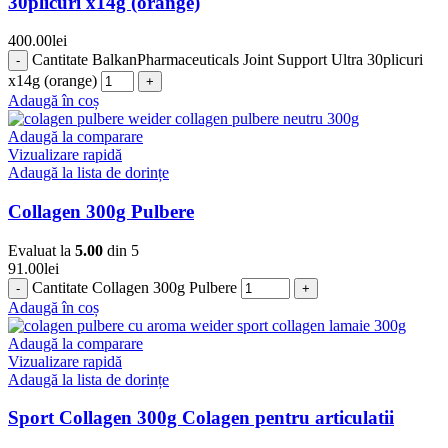
30plicuri x14g (orange)
400.00
lei
Cantitate BalkanPharmaceuticals Joint Support Ultra 30plicuri
x14g (orange)
Adaugă în coș
Adaugă la comparare
Vizualizare rapidă
Adaugă la lista de dorințe
Collagen 300g Pulbere
Evaluat la
5.00
din 5
91.00
lei
Cantitate Collagen 300g Pulbere
Adaugă în coș
Adaugă la comparare
Vizualizare rapidă
Adaugă la lista de dorințe
Sport Collagen 300g Colagen pentru articulatii