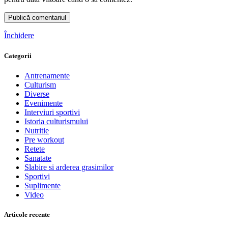
Închidere
Categorii
Antrenamente
Culturism
Diverse
Evenimente
Interviuri sportivi
Istoria culturismului
Nutritie
Pre workout
Retete
Sanatate
Slabire si arderea grasimilor
Sportivi
Suplimente
Video
Articole recente