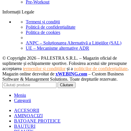
Pre-Workout
Informații Legale
Termeni și condiții
Politică de confidențialitate
Politica de cookies
ANPC – Soluționarea Alternativă a Litigiilor (SAL)
UE – Mecanisme alternative ADR
© Copyright 2026 – PALESTRA S.R.L. – Magazin oficial de
suplimente și echipamente sportive. Folosirea acestui site presupune
acceptarea
termenilor și condițiilor
și a
politicilor de confidențialitate
.
Magazin online dezvoltat de
xWEBING.com
– Custom Business
Software & Management Solutions. Toate drepturile rezervate.
Căutare
Meniu
Categorii
ACCESORII
AMINOACIZI
BATOANE PROTEICE
BAUTURI