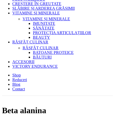
CREȘTERE ÎN GREUTATE
SLĂBIRE ȘI ARDEREA GRĂSIMII
VITAMINE SI MINERALE
VITAMINE ȘI MINERALE
IMUNITATE
SĂNĂTATE
PROTECȚIA ARTICULAȚIILOR
BEAUTY
RĂSFĂȚ CULINAR
RĂSFĂȚ CULINAR
BATOANE PROTEICE
BĂUTURI
ACCESORII
VICTORY ENDURANCE
Shop
Reduceri
Blog
Contact
Beta alanina