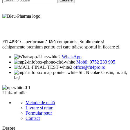
Căutare
FIT4PRO – performanță fără compromis. Suplimente și
echipamente premium pentru cei care trăiesc sportul în fiecare zi.
WhatsApp
Mobil: 0752 233 905
office@fit4pro.ro
Str. Nicolae Costin, nr. 24,
Iași
Link-uri utile
Metode de plată
Livrare și retur
Formular retur
Contact
Despre