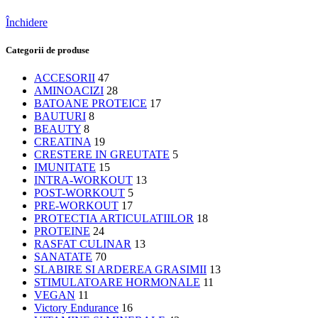
Închidere
Categorii de produse
ACCESORII
47
AMINOACIZI
28
BATOANE PROTEICE
17
BAUTURI
8
BEAUTY
8
CREATINA
19
CRESTERE IN GREUTATE
5
IMUNITATE
15
INTRA-WORKOUT
13
POST-WORKOUT
5
PRE-WORKOUT
17
PROTECTIA ARTICULATIILOR
18
PROTEINE
24
RASFAT CULINAR
13
SANATATE
70
SLABIRE SI ARDEREA GRASIMII
13
STIMULATOARE HORMONALE
11
VEGAN
11
Victory Endurance
16