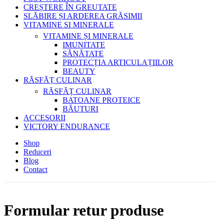
CREȘTERE ÎN GREUTATE
SLĂBIRE ȘI ARDEREA GRĂSIMII
VITAMINE SI MINERALE
VITAMINE ȘI MINERALE
IMUNITATE
SĂNĂTATE
PROTECȚIA ARTICULAȚIILOR
BEAUTY
RĂSFĂȚ CULINAR
RĂSFĂȚ CULINAR
BATOANE PROTEICE
BĂUTURI
ACCESORII
VICTORY ENDURANCE
Shop
Reduceri
Blog
Contact
Formular retur produse