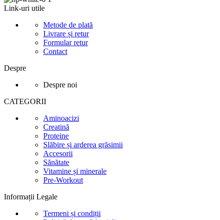
Link-uri utile
Metode de plată
Livrare și retur
Formular retur
Contact
Despre
Despre noi
CATEGORII
Aminoacizi
Creatină
Proteine
Slăbire și arderea grăsimii
Accesorii
Sănătate
Vitamine și minerale
Pre-Workout
Informații Legale
Termeni și condiții