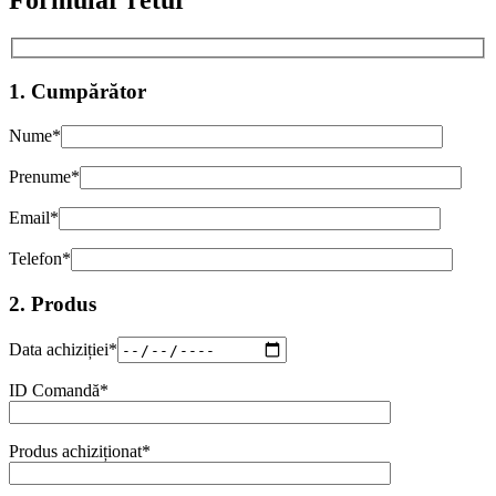
1. Cumpărător
Nume*
Prenume*
Email*
Telefon*
2. Produs
Data achiziției*
ID Comandă*
Produs achiziționat*