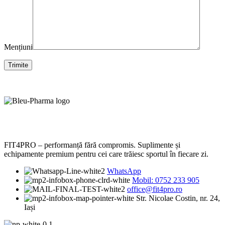
Mențiuni
FIT4PRO – performanță fără compromis. Suplimente și
echipamente premium pentru cei care trăiesc sportul în fiecare zi.
WhatsApp
Mobil: 0752 233 905
office@fit4pro.ro
Str. Nicolae Costin, nr. 24,
Iași