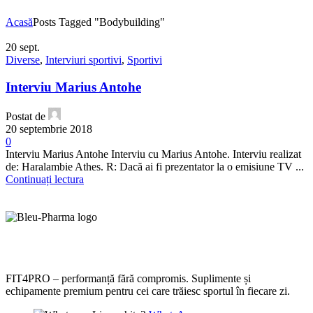
Acasă
Posts Tagged "Bodybuilding"
20
sept.
Diverse
,
Interviuri sportivi
,
Sportivi
Interviu Marius Antohe
Postat de
20 septembrie 2018
0
Interviu Marius Antohe Interviu cu Marius Antohe. Interviu realizat
de: Haralambie Athes. R: Dacă ai fi prezentator la o emisiune TV ...
Continuați lectura
FIT4PRO – performanță fără compromis. Suplimente și
echipamente premium pentru cei care trăiesc sportul în fiecare zi.