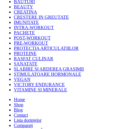
BAUTURI
BEAUTY
CREATINA
CRESTERE IN GREUTATE
IMUNITATE
INTRA-WORKOUT
PACHETE
POST-WORKOUT
PRE-WORKOUT
PROTECTIA ARTICULATIILOR
PROTEINE
RASFAT CULINAR
SANATATE
SLABIRE SI ARDEREA GRASIMII
STIMULATOARE HORMONALE
VEGAN
VICTORY ENDURANCE
VITAMINE SI MINERALE
Home
Shop
Blog
Contact
Lista dorințelor
Comparați