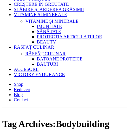
CREȘTERE ÎN GREUTATE
SLĂBIRE ȘI ARDEREA GRĂSIMII
VITAMINE SI MINERALE
VITAMINE ȘI MINERALE
IMUNITATE
SĂNĂTATE
PROTECȚIA ARTICULAȚIILOR
BEAUTY
RĂSFĂȚ CULINAR
RĂSFĂȚ CULINAR
BATOANE PROTEICE
BĂUTURI
ACCESORII
VICTORY ENDURANCE
Shop
Reduceri
Blog
Contact
Tag Archives:Bodybuilding