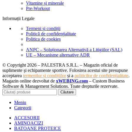
Vitamine și minerale
Pre-Workout
Informații Legale
Termeni și condiții
Politică de confidențialitate
Politica de cookies
ANPC – Soluționarea Alternativă a Litigiilor (SAL)
UE – Mecanisme alternative ADR
© Copyright 2026 – PALESTRA S.R.L. – Magazin oficial de
suplimente și echipamente sportive. Folosirea acestui site presupune
acceptarea
termenilor și condițiilor
și a
politicilor de confidențialitate
.
Magazin online dezvoltat de
xWEBING.com
– Custom Business
Software & Management Solutions. Toate drepturile rezervate.
Căutare
Meniu
Categorii
ACCESORII
AMINOACIZI
BATOANE PROTEICE