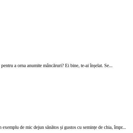
 pentru a orna anumite mâncăruri? Ei bine, te-ai înșelat. Se...
exemplu de mic dejun sănătos și gustos cu semințe de chia, împr...