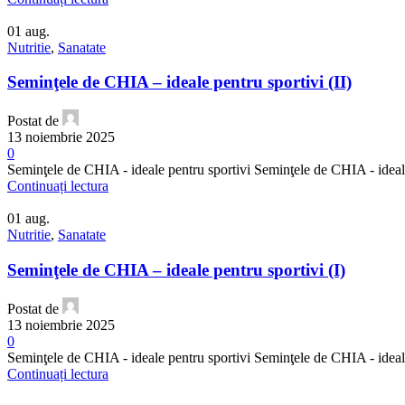
01
aug.
Nutritie
,
Sanatate
Seminţele de CHIA – ideale pentru sportivi (II)
Postat de
13 noiembrie 2025
0
Seminţele de CHIA - ideale pentru sportivi Seminţele de CHIA - ideale 
Continuați lectura
01
aug.
Nutritie
,
Sanatate
Seminţele de CHIA – ideale pentru sportivi (I)
Postat de
13 noiembrie 2025
0
Seminţele de CHIA - ideale pentru sportivi Seminţele de CHIA - ideale 
Continuați lectura