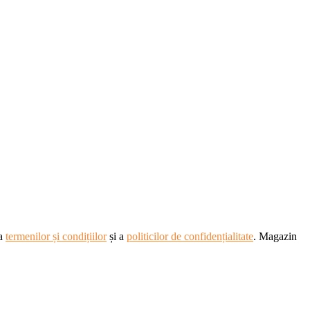
ea
termenilor și condițiilor
și a
politicilor de confidențialitate
. Magazin