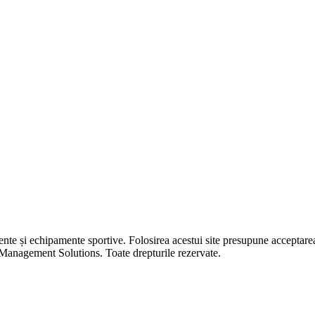
 și echipamente sportive. Folosirea acestui site presupune acceptar
nagement Solutions. Toate drepturile rezervate.