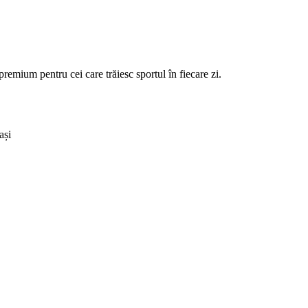
ium pentru cei care trăiesc sportul în fiecare zi.
ași