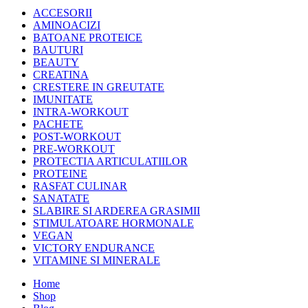
ACCESORII
AMINOACIZI
BATOANE PROTEICE
BAUTURI
BEAUTY
CREATINA
CRESTERE IN GREUTATE
IMUNITATE
INTRA-WORKOUT
PACHETE
POST-WORKOUT
PRE-WORKOUT
PROTECTIA ARTICULATIILOR
PROTEINE
RASFAT CULINAR
SANATATE
SLABIRE SI ARDEREA GRASIMII
STIMULATOARE HORMONALE
VEGAN
VICTORY ENDURANCE
VITAMINE SI MINERALE
Home
Shop