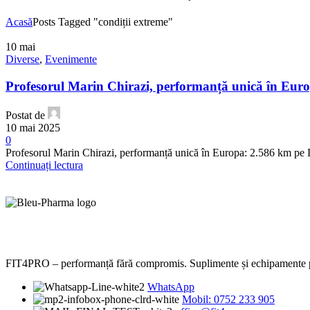
Acasă
Posts Tagged "condiții extreme"
10
mai
Diverse
,
Evenimente
Profesorul Marin Chirazi, performanță unică în Eur
Postat de
10 mai 2025
0
Profesorul Marin Chirazi, performanță unică în Europa: 2.586 km pe Du
Continuați lectura
FIT4PRO – performanță fără compromis. Suplimente și echipamente prem
WhatsApp
Mobil: 0752 233 905