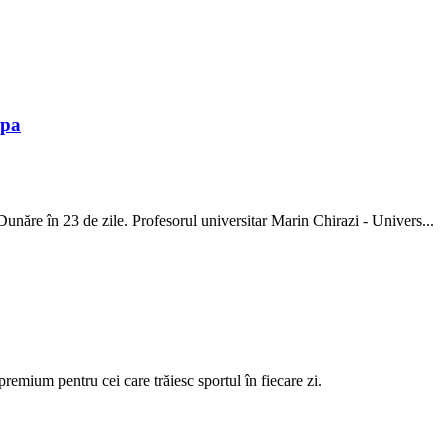
opa
năre în 23 de zile. Profesorul universitar Marin Chirazi - Univers...
ium pentru cei care trăiesc sportul în fiecare zi.