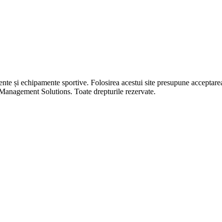
 și echipamente sportive. Folosirea acestui site presupune acceptar
nagement Solutions. Toate drepturile rezervate.