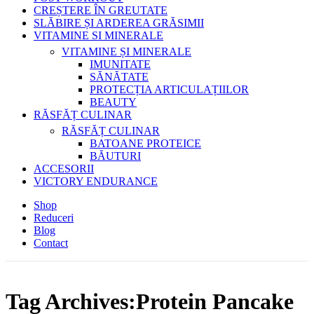
CREȘTERE ÎN GREUTATE
SLĂBIRE ȘI ARDEREA GRĂSIMII
VITAMINE SI MINERALE
VITAMINE ȘI MINERALE
IMUNITATE
SĂNĂTATE
PROTECȚIA ARTICULAȚIILOR
BEAUTY
RĂSFĂȚ CULINAR
RĂSFĂȚ CULINAR
BATOANE PROTEICE
BĂUTURI
ACCESORII
VICTORY ENDURANCE
Shop
Reduceri
Blog
Contact
Tag Archives:Protein Pancake