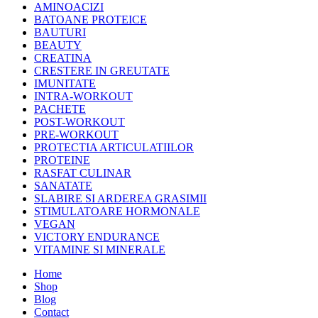
AMINOACIZI
BATOANE PROTEICE
BAUTURI
BEAUTY
CREATINA
CRESTERE IN GREUTATE
IMUNITATE
INTRA-WORKOUT
PACHETE
POST-WORKOUT
PRE-WORKOUT
PROTECTIA ARTICULATIILOR
PROTEINE
RASFAT CULINAR
SANATATE
SLABIRE SI ARDEREA GRASIMII
STIMULATOARE HORMONALE
VEGAN
VICTORY ENDURANCE
VITAMINE SI MINERALE
Home
Shop
Blog
Contact