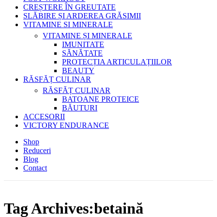
CREȘTERE ÎN GREUTATE
SLĂBIRE ȘI ARDEREA GRĂSIMII
VITAMINE SI MINERALE
VITAMINE ȘI MINERALE
IMUNITATE
SĂNĂTATE
PROTECȚIA ARTICULAȚIILOR
BEAUTY
RĂSFĂȚ CULINAR
RĂSFĂȚ CULINAR
BATOANE PROTEICE
BĂUTURI
ACCESORII
VICTORY ENDURANCE
Shop
Reduceri
Blog
Contact
Tag Archives:betaină