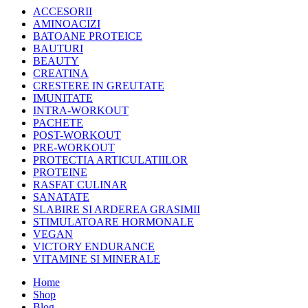
ACCESORII
AMINOACIZI
BATOANE PROTEICE
BAUTURI
BEAUTY
CREATINA
CRESTERE IN GREUTATE
IMUNITATE
INTRA-WORKOUT
PACHETE
POST-WORKOUT
PRE-WORKOUT
PROTECTIA ARTICULATIILOR
PROTEINE
RASFAT CULINAR
SANATATE
SLABIRE SI ARDEREA GRASIMII
STIMULATOARE HORMONALE
VEGAN
VICTORY ENDURANCE
VITAMINE SI MINERALE
Home
Shop
Blog