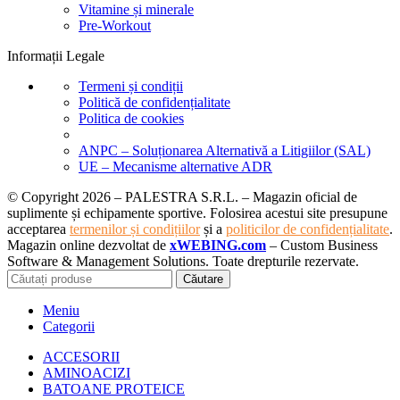
Vitamine și minerale
Pre-Workout
Informații Legale
Termeni și condiții
Politică de confidențialitate
Politica de cookies
ANPC – Soluționarea Alternativă a Litigiilor (SAL)
UE – Mecanisme alternative ADR
© Copyright 2026 – PALESTRA S.R.L. – Magazin oficial de
suplimente și echipamente sportive. Folosirea acestui site presupune
acceptarea
termenilor și condițiilor
și a
politicilor de confidențialitate
.
Magazin online dezvoltat de
xWEBING.com
– Custom Business
Software & Management Solutions. Toate drepturile rezervate.
Căutare
Meniu
Categorii
ACCESORII
AMINOACIZI
BATOANE PROTEICE