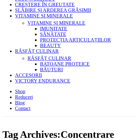
CREȘTERE ÎN GREUTATE
SLĂBIRE ȘI ARDEREA GRĂSIMII
VITAMINE SI MINERALE
VITAMINE ȘI MINERALE
IMUNITATE
SĂNĂTATE
PROTECȚIA ARTICULAȚIILOR
BEAUTY
RĂSFĂȚ CULINAR
RĂSFĂȚ CULINAR
BATOANE PROTEICE
BĂUTURI
ACCESORII
VICTORY ENDURANCE
Shop
Reduceri
Blog
Contact
Tag Archives:Concentrare