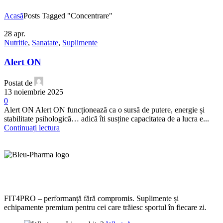
Acasă
Posts Tagged "Concentrare"
28
apr.
Nutritie
,
Sanatate
,
Suplimente
Alert ON
Postat de
13 noiembrie 2025
0
Alert ON Alert ON funcționează ca o sursă de putere, energie și
stabilitate psihologică… adică îti susține capacitatea de a lucra e...
Continuați lectura
FIT4PRO – performanță fără compromis. Suplimente și
echipamente premium pentru cei care trăiesc sportul în fiecare zi.