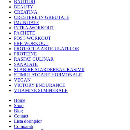
BAUTURI
BEAUTY
CREATINA
CRESTERE IN GREUTATE
IMUNITATE
INTRA-WORKOUT
PACHETE
POST-WORKOUT
PRE-WORKOUT
PROTECTIA ARTICULATIILOR
PROTEINE
RASFAT CULINAR
SANATATE
SLABIRE SI ARDEREA GRASIMII
STIMULATOARE HORMONALE
VEGAN
VICTORY ENDURANCE
VITAMINE SI MINERALE
Home
Shop
Blog
Contact
Lista dorințelor
Comparați