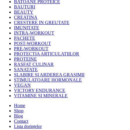
BATOANE PROTEICE
BAUTURI
BEAUTY
CREATINA
CRESTERE IN GREUTATE
IMUNITATE
INTRA-WORKOUT
PACHETE
POST-WORKOUT
PRE-WORKOUT
PROTECTIA ARTICULATIILOR
PROTEINE
RASFAT CULINAR
SANATATE
SLABIRE SI ARDEREA GRASIMII
STIMULATOARE HORMONALE
VEGAN
VICTORY ENDURANCE
VITAMINE SI MINERALE
Home
Shop
Blog
Contact
Lista dorințelor