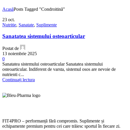
Acasă
Posts Tagged "Condroitină"
23
oct.
Nutritie
,
Sanatate
,
Suplimente
Sanatatea sistemului osteoarticular
Postat de
13 noiembrie 2025
0
Sanatatea sistemului osteoarticular Sanatatea sistemului
osteoarticular. Indiferent de varsta, sistemul osos are nevoie de
nutrienti c...
Continuați lectura
FIT4PRO – performanță fără compromis. Suplimente și
echipamente premium pentru cei care trăiesc sportul în fiecare zi.