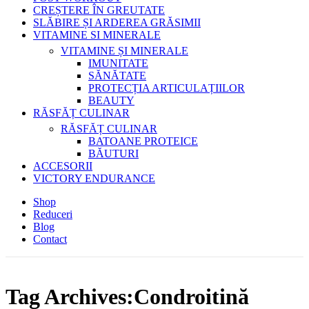
CREȘTERE ÎN GREUTATE
SLĂBIRE ȘI ARDEREA GRĂSIMII
VITAMINE SI MINERALE
VITAMINE ȘI MINERALE
IMUNITATE
SĂNĂTATE
PROTECȚIA ARTICULAȚIILOR
BEAUTY
RĂSFĂȚ CULINAR
RĂSFĂȚ CULINAR
BATOANE PROTEICE
BĂUTURI
ACCESORII
VICTORY ENDURANCE
Shop
Reduceri
Blog
Contact
Tag Archives:Condroitină