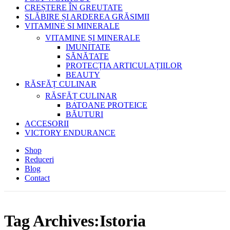
CREȘTERE ÎN GREUTATE
SLĂBIRE ȘI ARDEREA GRĂSIMII
VITAMINE SI MINERALE
VITAMINE ȘI MINERALE
IMUNITATE
SĂNĂTATE
PROTECȚIA ARTICULAȚIILOR
BEAUTY
RĂSFĂȚ CULINAR
RĂSFĂȚ CULINAR
BATOANE PROTEICE
BĂUTURI
ACCESORII
VICTORY ENDURANCE
Shop
Reduceri
Blog
Contact
Tag Archives:Istoria