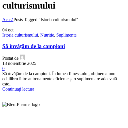
culturismului
Acasă
Posts Tagged "Istoria culturismului"
04
oct.
Istoria culturismului
,
Nutritie
,
Suplimente
Să învățăm de la campioni
Postat de
13 noiembrie 2025
0
Să învățăm de la campioni. În lumea fitness-ului, obținerea unui
echilibru între antrenamente eficiente și o suplimentare adecvată
este...
Continuați lectura