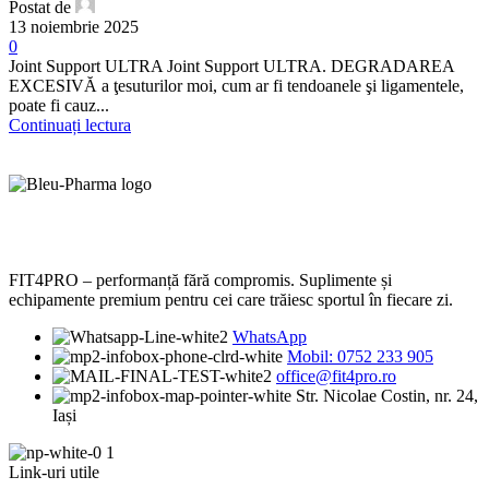
Postat de
13 noiembrie 2025
0
Joint Support ULTRA Joint Support ULTRA. DEGRADAREA
EXCESIVĂ a ţesuturilor moi, cum ar fi tendoanele şi ligamentele,
poate fi cauz...
Continuați lectura
FIT4PRO – performanță fără compromis. Suplimente și
echipamente premium pentru cei care trăiesc sportul în fiecare zi.
WhatsApp
Mobil: 0752 233 905
office@fit4pro.ro
Str. Nicolae Costin, nr. 24,
Iași
Link-uri utile