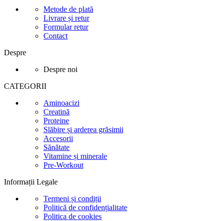
Metode de plată
Livrare și retur
Formular retur
Contact
Despre
Despre noi
CATEGORII
Aminoacizi
Creatină
Proteine
Slăbire și arderea grăsimii
Accesorii
Sănătate
Vitamine și minerale
Pre-Workout
Informații Legale
Termeni și condiții
Politică de confidențialitate
Politica de cookies