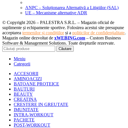
ANPC – Soluționarea Alternativă a Litigiilor (SAL)
UE – Mecanisme alternative ADR
© Copyright 2026 – PALESTRA S.R.L. – Magazin oficial de
suplimente și echipamente sportive. Folosirea acestui site presupune
acceptarea
termenilor și condițiilor
și a
politicilor de confidențialitate
.
Magazin online dezvoltat de
xWEBING.com
– Custom Business
Software & Management Solutions. Toate drepturile rezervate.
Căutare
Meniu
Categorii
ACCESORII
AMINOACIZI
BATOANE PROTEICE
BAUTURI
BEAUTY
CREATINA
CRESTERE IN GREUTATE
IMUNITATE
INTRA-WORKOUT
PACHETE
POST-WORKOUT