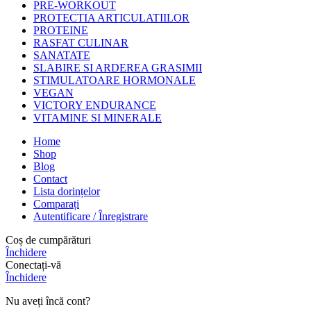
PRE-WORKOUT
PROTECTIA ARTICULATIILOR
PROTEINE
RASFAT CULINAR
SANATATE
SLABIRE SI ARDEREA GRASIMII
STIMULATOARE HORMONALE
VEGAN
VICTORY ENDURANCE
VITAMINE SI MINERALE
Home
Shop
Blog
Contact
Lista dorințelor
Comparați
Autentificare / Înregistrare
Coș de cumpărături
Închidere
Conectați-vă
Închidere
Nu aveți încă cont?