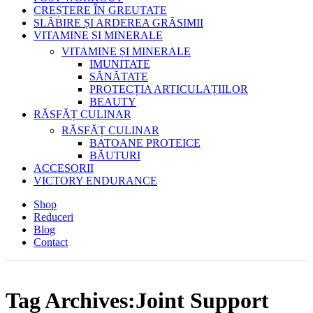
CREȘTERE ÎN GREUTATE
SLĂBIRE ȘI ARDEREA GRĂSIMII
VITAMINE SI MINERALE
VITAMINE ȘI MINERALE
IMUNITATE
SĂNĂTATE
PROTECȚIA ARTICULAȚIILOR
BEAUTY
RĂSFĂȚ CULINAR
RĂSFĂȚ CULINAR
BATOANE PROTEICE
BĂUTURI
ACCESORII
VICTORY ENDURANCE
Shop
Reduceri
Blog
Contact
Tag Archives:Joint Support