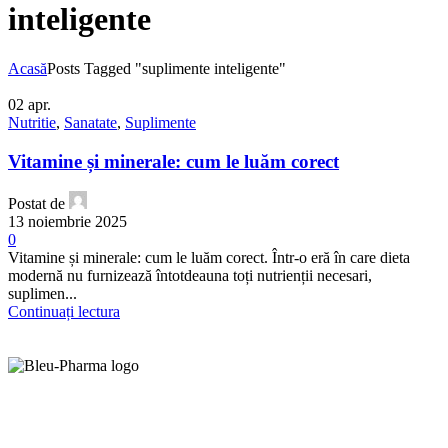
inteligente
Acasă
Posts Tagged "suplimente inteligente"
02
apr.
Nutritie
,
Sanatate
,
Suplimente
Vitamine și minerale: cum le luăm corect
Postat de
13 noiembrie 2025
0
Vitamine și minerale: cum le luăm corect. Într-o eră în care dieta
modernă nu furnizează întotdeauna toți nutrienții necesari,
suplimen...
Continuați lectura