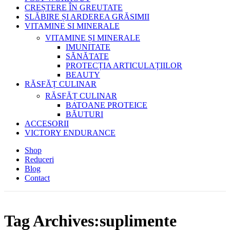
CREȘTERE ÎN GREUTATE
SLĂBIRE ȘI ARDEREA GRĂSIMII
VITAMINE SI MINERALE
VITAMINE ȘI MINERALE
IMUNITATE
SĂNĂTATE
PROTECȚIA ARTICULAȚIILOR
BEAUTY
RĂSFĂȚ CULINAR
RĂSFĂȚ CULINAR
BATOANE PROTEICE
BĂUTURI
ACCESORII
VICTORY ENDURANCE
Shop
Reduceri
Blog
Contact
Tag Archives:suplimente