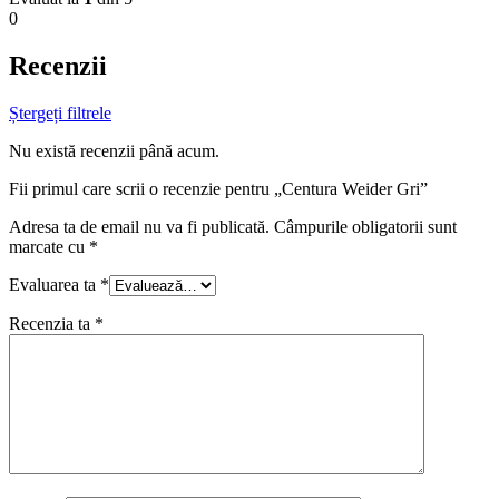
0
Recenzii
Ștergeți filtrele
Nu există recenzii până acum.
Fii primul care scrii o recenzie pentru „Centura Weider Gri”
Adresa ta de email nu va fi publicată.
Câmpurile obligatorii sunt
marcate cu
*
Evaluarea ta
*
Recenzia ta
*