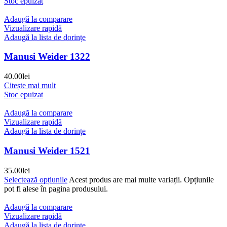
Stoc epuizat
Adaugă la comparare
Vizualizare rapidă
Adaugă la lista de dorințe
Manusi Weider 1322
40.00
lei
Citește mai mult
Stoc epuizat
Adaugă la comparare
Vizualizare rapidă
Adaugă la lista de dorințe
Manusi Weider 1521
35.00
lei
Selectează opțiunile
Acest produs are mai multe variații. Opțiunile
pot fi alese în pagina produsului.
Adaugă la comparare
Vizualizare rapidă
Adaugă la lista de dorințe