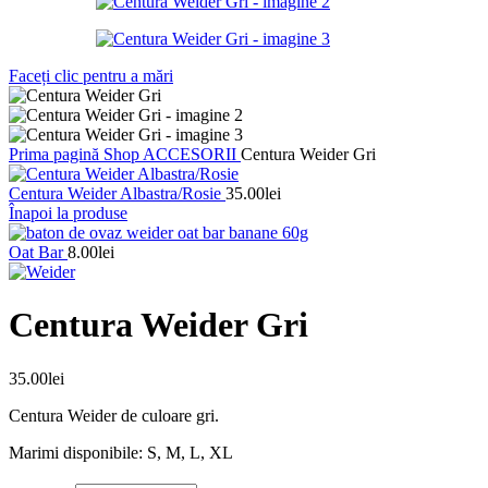
Faceți clic pentru a mări
Prima pagină
Shop
ACCESORII
Centura Weider Gri
Centura Weider Albastra/Rosie
35.00
lei
Înapoi la produse
Oat Bar
8.00
lei
Centura Weider Gri
35.00
lei
Centura Weider de culoare gri.
Marimi disponibile: S, M, L, XL