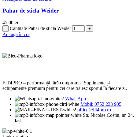
Pahar de sticla Weider
45.00
lei
Cantitate Pahar de sticla Weider
Adaugă în coș
FIT4PRO – performanță fără compromis. Suplimente și
echipamente premium pentru cei care trăiesc sportul în fiecare zi.
WhatsApp
Mobil: 0752 233 905
office@fit4pro.ro
Str. Nicolae Costin, nr. 24,
Iași
Link-uri utile