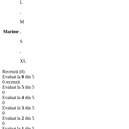
L
,
M
Marime
,
S
,
XL
Recenzii (0)
Evaluat la
0
din 5
0 recenzii
Evaluat la
5
din 5
0
Evaluat la
4
din 5
0
Evaluat la
3
din 5
0
Evaluat la
2
din 5
0
Evaluat la
1
din 5