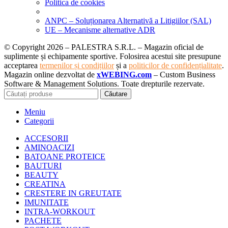
Politica de cookies
ANPC – Soluționarea Alternativă a Litigiilor (SAL)
UE – Mecanisme alternative ADR
© Copyright 2026 – PALESTRA S.R.L. – Magazin oficial de
suplimente și echipamente sportive. Folosirea acestui site presupune
acceptarea
termenilor și condițiilor
și a
politicilor de confidențialitate
.
Magazin online dezvoltat de
xWEBING.com
– Custom Business
Software & Management Solutions. Toate drepturile rezervate.
Căutare
Meniu
Categorii
ACCESORII
AMINOACIZI
BATOANE PROTEICE
BAUTURI
BEAUTY
CREATINA
CRESTERE IN GREUTATE
IMUNITATE
INTRA-WORKOUT
PACHETE