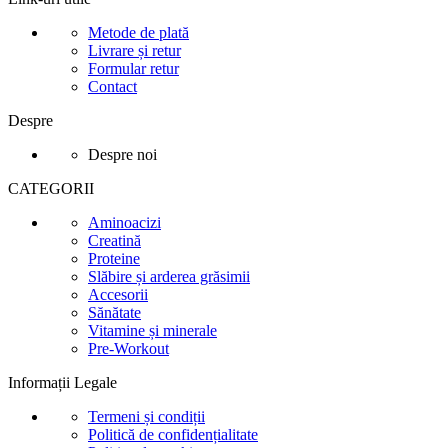
Metode de plată
Livrare și retur
Formular retur
Contact
Despre
Despre noi
CATEGORII
Aminoacizi
Creatină
Proteine
Slăbire și arderea grăsimii
Accesorii
Sănătate
Vitamine și minerale
Pre-Workout
Informații Legale
Termeni și condiții
Politică de confidențialitate