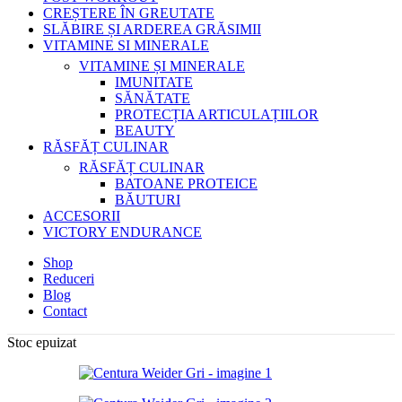
CREȘTERE ÎN GREUTATE
SLĂBIRE ȘI ARDEREA GRĂSIMII
VITAMINE SI MINERALE
VITAMINE ȘI MINERALE
IMUNITATE
SĂNĂTATE
PROTECȚIA ARTICULAȚIILOR
BEAUTY
RĂSFĂȚ CULINAR
RĂSFĂȚ CULINAR
BATOANE PROTEICE
BĂUTURI
ACCESORII
VICTORY ENDURANCE
Shop
Reduceri
Blog
Contact
Stoc epuizat