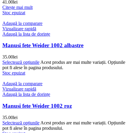
41.00
lei
Citește mai mult
Stoc epuizat
Adaugă la comparare
Vizualizare rapidă
Adaugă la lista de dorințe
Manusi fete Weider 1002 albastre
35.00
lei
Selectează opțiunile
Acest produs are mai multe variații. Opțiunile
pot fi alese în pagina produsului.
Stoc epuizat
Adaugă la comparare
Vizualizare rapidă
Adaugă la lista de dorințe
Manusi fete Weider 1002 roz
35.00
lei
Selectează opțiunile
Acest produs are mai multe variații. Opțiunile
pot fi alese în pagina produsului.