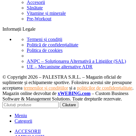
Accesorii
Sănătate
Vitamine și minerale
Pre-Workout
Informații Legale
Termeni și condiții
Politică de confidențialitate
Politica de cookies
ANPC – Soluționarea Alternativă a Litigiilor (SAL)
UE – Mecanisme alternative ADR
© Copyright 2026 – PALESTRA S.R.L. – Magazin oficial de
suplimente și echipamente sportive. Folosirea acestui site presupune
acceptarea
termenilor și condițiilor
și a
politicilor de confidențialitate
.
Magazin online dezvoltat de
xWEBING.com
– Custom Business
Software & Management Solutions. Toate drepturile rezervate.
Căutare
Meniu
Categorii
ACCESORII