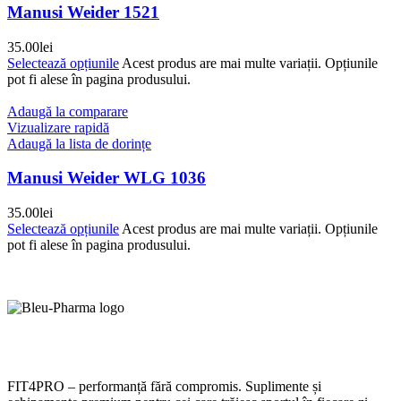
Manusi Weider 1521
35.00
lei
Selectează opțiunile
Acest produs are mai multe variații. Opțiunile
pot fi alese în pagina produsului.
Adaugă la comparare
Vizualizare rapidă
Adaugă la lista de dorințe
Manusi Weider WLG 1036
35.00
lei
Selectează opțiunile
Acest produs are mai multe variații. Opțiunile
pot fi alese în pagina produsului.
FIT4PRO – performanță fără compromis. Suplimente și