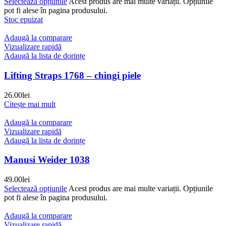
Selectează opțiunile
Acest produs are mai multe variații. Opțiunile
pot fi alese în pagina produsului.
Stoc epuizat
Adaugă la comparare
Vizualizare rapidă
Adaugă la lista de dorințe
Lifting Straps 1768 – chingi piele
26.00
lei
Citește mai mult
Adaugă la comparare
Vizualizare rapidă
Adaugă la lista de dorințe
Manusi Weider 1038
49.00
lei
Selectează opțiunile
Acest produs are mai multe variații. Opțiunile
pot fi alese în pagina produsului.
Adaugă la comparare
Vizualizare rapidă