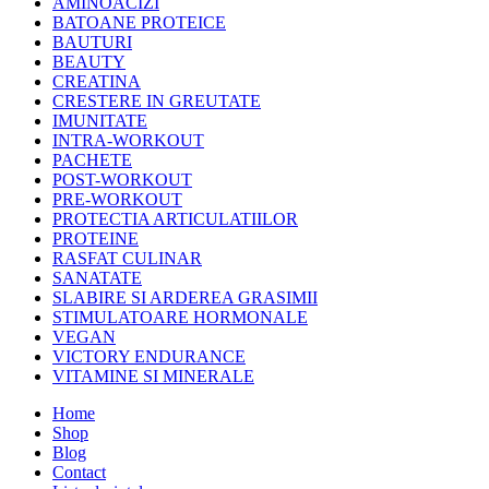
AMINOACIZI
BATOANE PROTEICE
BAUTURI
BEAUTY
CREATINA
CRESTERE IN GREUTATE
IMUNITATE
INTRA-WORKOUT
PACHETE
POST-WORKOUT
PRE-WORKOUT
PROTECTIA ARTICULATIILOR
PROTEINE
RASFAT CULINAR
SANATATE
SLABIRE SI ARDEREA GRASIMII
STIMULATOARE HORMONALE
VEGAN
VICTORY ENDURANCE
VITAMINE SI MINERALE
Home
Shop
Blog
Contact