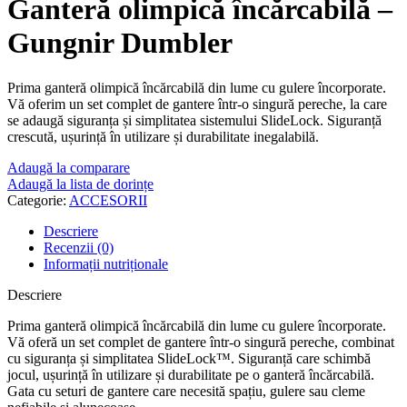
Ganteră olimpică încărcabilă –
Gungnir Dumbler
Prima ganteră olimpică încărcabilă din lume cu gulere încorporate.
Vă oferim un set complet de gantere într-o singură pereche, la care
se adaugă siguranța și simplitatea sistemului SlideLock. Siguranță
crescută, ușurință în utilizare și durabilitate inegalabilă.
Adaugă la comparare
Adaugă la lista de dorințe
Categorie:
ACCESORII
Descriere
Recenzii (0)
Informații nutriționale
Descriere
Prima ganteră olimpică încărcabilă din lume cu gulere încorporate.
Vă oferă un set complet de gantere într-o singură pereche, combinat
cu siguranța și simplitatea SlideLock™. Siguranță care schimbă
jocul, ușurință în utilizare și durabilitate pe o ganteră încărcabilă.
Gata cu seturi de gantere care necesită spațiu, gulere sau cleme