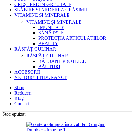
CREȘTERE ÎN GREUTATE
SLĂBIRE ȘI ARDEREA GRĂSIMII
VITAMINE SI MINERALE
VITAMINE ȘI MINERALE
IMUNITATE
SĂNĂTATE
PROTECȚIA ARTICULAȚIILOR
BEAUTY
RĂSFĂȚ CULINAR
RĂSFĂȚ CULINAR
BATOANE PROTEICE
BĂUTURI
ACCESORII
VICTORY ENDURANCE
Shop
Reduceri
Blog
Contact
Stoc epuizat