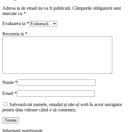
Adresa ta de email nu va fi publicată.
Câmpurile obligatorii sunt
marcate cu
*
Evaluarea ta
*
Recenzia ta
*
Nume
*
Email
*
Salvează-mi numele, emailul și site-ul web în acest navigator
pentru data viitoare când o să comentez.
Informații nutriționale