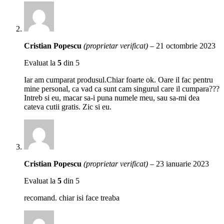
Cristian Popescu
(proprietar verificat)
–
21 octombrie 2023
Evaluat la
5
din 5
Iar am cumparat produsul.Chiar foarte ok. Oare il fac pentru
mine personal, ca vad ca sunt cam singurul care il cumpara???
Intreb si eu, macar sa-i puna numele meu, sau sa-mi dea
cateva cutii gratis. Zic si eu.
Cristian Popescu
(proprietar verificat)
–
23 ianuarie 2023
Evaluat la
5
din 5
recomand. chiar isi face treaba