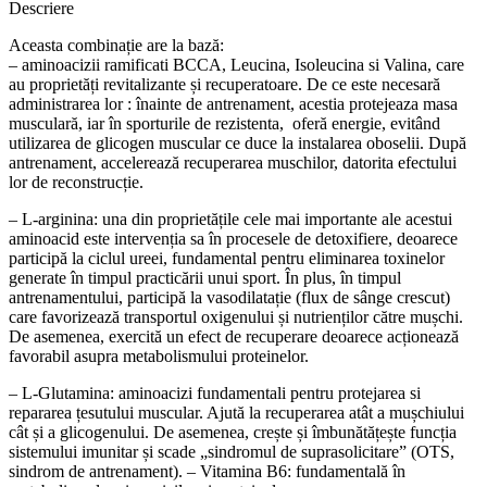
Descriere
Aceasta combinație are la bază:
– aminoacizii ramificati BCCA, Leucina, Isoleucina si Valina, care
au proprietăți revitalizante și recuperatoare. De ce este necesară
administrarea lor : înainte de antrenament, acestia protejeaza masa
musculară, iar în sporturile de rezistenta, oferă energie, evitând
utilizarea de glicogen muscular ce duce la instalarea oboselii. După
antrenament, accelerează recuperarea muschilor, datorita efectului
lor de reconstrucție.
– L-arginina: una din proprietățile cele mai importante ale acestui
aminoacid este intervenția sa în procesele de detoxifiere, deoarece
participă la ciclul ureei, fundamental pentru eliminarea toxinelor
generate în timpul practicării unui sport. În plus, în timpul
antrenamentului, participă la vasodilatație (flux de sânge crescut)
care favorizează transportul oxigenului și nutrienților către mușchi.
De asemenea, exercită un efect de recuperare deoarece acționează
favorabil asupra metabolismului proteinelor.
– L-Glutamina: aminoacizi fundamentali pentru protejarea si
repararea țesutului muscular. Ajută la recuperarea atât a mușchiului
cât și a glicogenului. De asemenea, crește și îmbunătățește funcția
sistemului imunitar și scade „sindromul de suprasolicitare” (OTS,
sindrom de antrenament). – Vitamina B6: fundamentală în