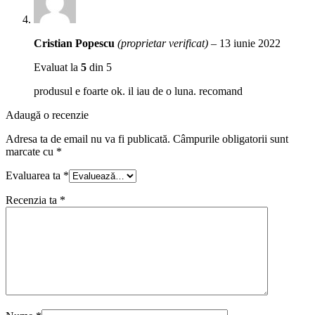
Cristian Popescu
(proprietar verificat)
–
13 iunie 2022
Evaluat la
5
din 5
produsul e foarte ok. il iau de o luna. recomand
Adaugă o recenzie
Adresa ta de email nu va fi publicată.
Câmpurile obligatorii sunt
marcate cu
*
Evaluarea ta
*
Recenzia ta
*