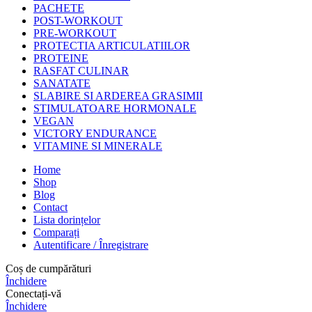
PACHETE
POST-WORKOUT
PRE-WORKOUT
PROTECTIA ARTICULATIILOR
PROTEINE
RASFAT CULINAR
SANATATE
SLABIRE SI ARDEREA GRASIMII
STIMULATOARE HORMONALE
VEGAN
VICTORY ENDURANCE
VITAMINE SI MINERALE
Home
Shop
Blog
Contact
Lista dorințelor
Comparați
Autentificare / Înregistrare
Coș de cumpărături
Închidere
Conectați-vă
Închidere