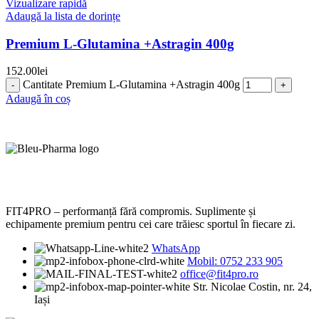
Vizualizare rapidă
Adaugă la lista de dorințe
Premium L-Glutamina +Astragin 400g
152.00
lei
Cantitate Premium L-Glutamina +Astragin 400g
Adaugă în coș
FIT4PRO – performanță fără compromis. Suplimente și
echipamente premium pentru cei care trăiesc sportul în fiecare zi.
WhatsApp
Mobil: 0752 233 905
office@fit4pro.ro
Str. Nicolae Costin, nr. 24,
Iași