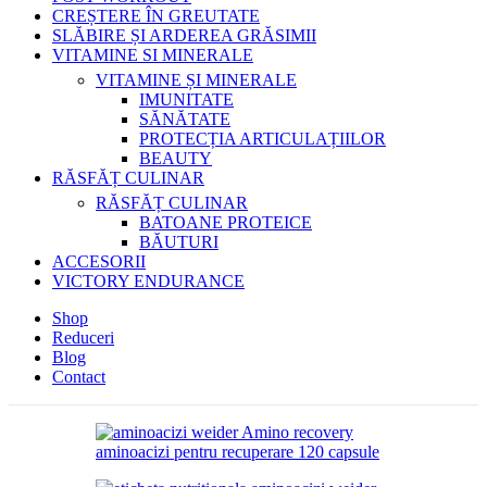
CREȘTERE ÎN GREUTATE
SLĂBIRE ȘI ARDEREA GRĂSIMII
VITAMINE SI MINERALE
VITAMINE ȘI MINERALE
IMUNITATE
SĂNĂTATE
PROTECȚIA ARTICULAȚIILOR
BEAUTY
RĂSFĂȚ CULINAR
RĂSFĂȚ CULINAR
BATOANE PROTEICE
BĂUTURI
ACCESORII
VICTORY ENDURANCE
Shop
Reduceri
Blog
Contact