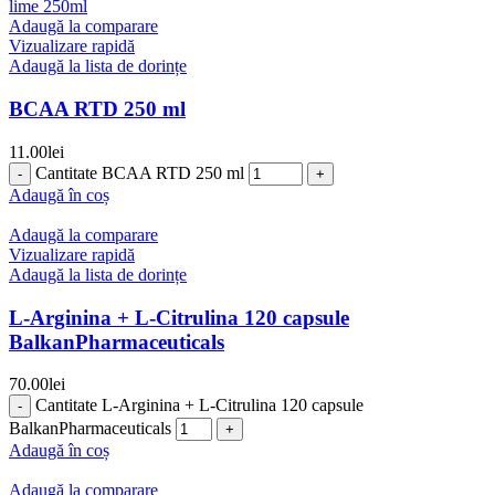
Adaugă la comparare
Vizualizare rapidă
Adaugă la lista de dorințe
BCAA RTD 250 ml
11.00
lei
Cantitate BCAA RTD 250 ml
Adaugă în coș
Adaugă la comparare
Vizualizare rapidă
Adaugă la lista de dorințe
L-Arginina + L-Citrulina 120 capsule
BalkanPharmaceuticals
70.00
lei
Cantitate L-Arginina + L-Citrulina 120 capsule
BalkanPharmaceuticals
Adaugă în coș
Adaugă la comparare