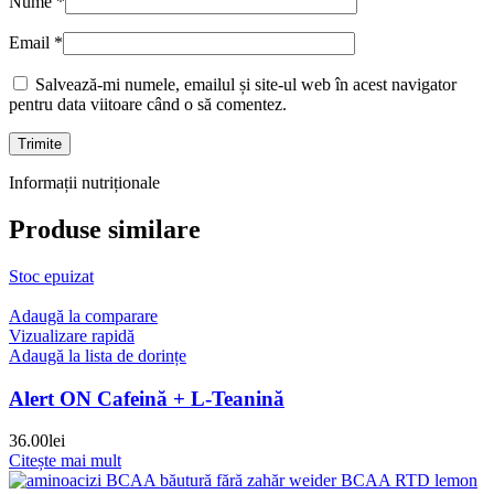
Nume
*
Email
*
Salvează-mi numele, emailul și site-ul web în acest navigator
pentru data viitoare când o să comentez.
Informații nutriționale
Produse similare
Stoc epuizat
Adaugă la comparare
Vizualizare rapidă
Adaugă la lista de dorințe
Alert ON Cafeină + L-Teanină
36.00
lei
Citește mai mult