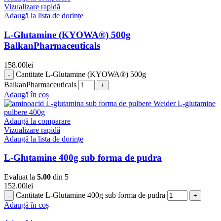
Vizualizare rapidă
Adaugă la lista de dorințe
L-Glutamine (KYOWA®) 500g
BalkanPharmaceuticals
158.00
lei
Cantitate L-Glutamine (KYOWA®) 500g
BalkanPharmaceuticals
Adaugă în coș
Adaugă la comparare
Vizualizare rapidă
Adaugă la lista de dorințe
L-Glutamine 400g sub forma de pudra
Evaluat la
5.00
din 5
152.00
lei
Cantitate L-Glutamine 400g sub forma de pudra
Adaugă în coș