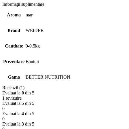
Informații suplimentare
Aroma
mar
Brand
WEIDER
Cantitate
0-0.5kg
Prezentare
Bauturi
Gama
BETTER NUTRITION
Recenzii (1)
Evaluat la
0
din 5
1 revizuire
Evaluat la
5
din 5
0
Evaluat la
4
din 5
0
Evaluat la
3
din 5