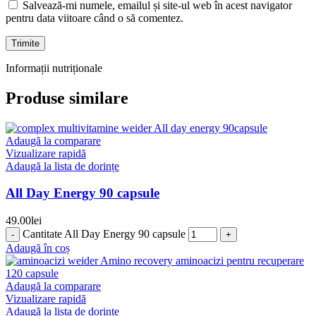
Salvează-mi numele, emailul și site-ul web în acest navigator
pentru data viitoare când o să comentez.
Informații nutriționale
Produse similare
Adaugă la comparare
Vizualizare rapidă
Adaugă la lista de dorințe
All Day Energy 90 capsule
49.00
lei
Cantitate All Day Energy 90 capsule
Adaugă în coș
Adaugă la comparare
Vizualizare rapidă
Adaugă la lista de dorințe