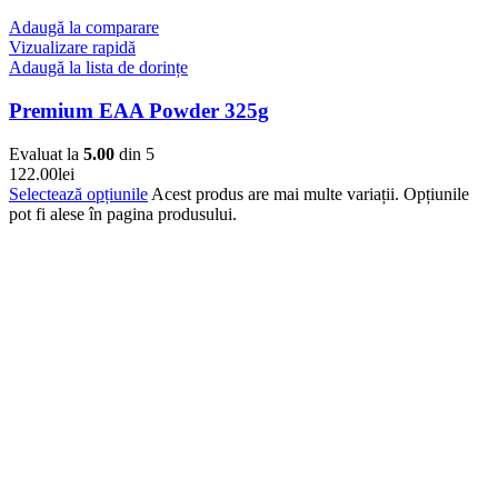
Adaugă la comparare
Vizualizare rapidă
Adaugă la lista de dorințe
Premium EAA Powder 325g
Evaluat la
5.00
din 5
122.00
lei
Selectează opțiunile
Acest produs are mai multe variații. Opțiunile
pot fi alese în pagina produsului.