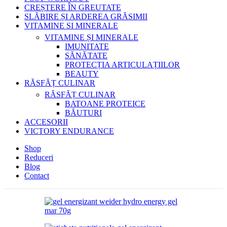
CREȘTERE ÎN GREUTATE
SLĂBIRE ȘI ARDEREA GRĂSIMII
VITAMINE SI MINERALE
VITAMINE ȘI MINERALE
IMUNITATE
SĂNĂTATE
PROTECȚIA ARTICULAȚIILOR
BEAUTY
RĂSFĂȚ CULINAR
RĂSFĂȚ CULINAR
BATOANE PROTEICE
BĂUTURI
ACCESORII
VICTORY ENDURANCE
Shop
Reduceri
Blog
Contact