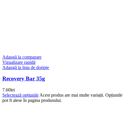
Adaugă la comparare
Vizualizare rapidă
Adaugă la lista de dorințe
Recovery Bar 35g
7.60
lei
Selectează opțiunile
Acest produs are mai multe variații. Opțiunile
pot fi alese în pagina produsului.