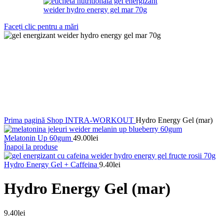
Faceți clic pentru a mări
Prima pagină
Shop
INTRA-WORKOUT
Hydro Energy Gel (mar)
Melatonin Up 60gum
49.00
lei
Înapoi la produse
Hydro Energy Gel + Caffeina
9.40
lei
Hydro Energy Gel (mar)
9.40
lei