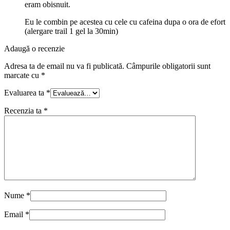
eram obisnuit.
Eu le combin pe acestea cu cele cu cafeina dupa o ora de efort
(alergare trail 1 gel la 30min)
Adaugă o recenzie
Adresa ta de email nu va fi publicată.
Câmpurile obligatorii sunt
marcate cu
*
Evaluarea ta
*
Recenzia ta
*
Nume
*
Email
*