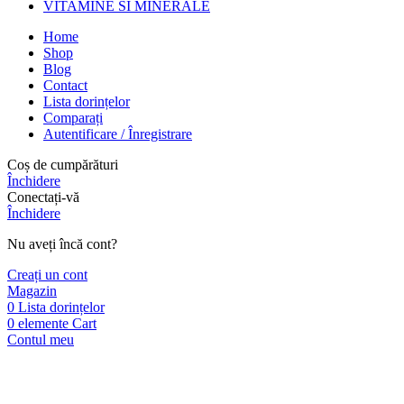
VITAMINE SI MINERALE
Home
Shop
Blog
Contact
Lista dorințelor
Comparați
Autentificare / Înregistrare
Coș de cumpărături
Închidere
Conectați-vă
Închidere
Nu aveți încă cont?
Creați un cont
Magazin
0
Lista dorințelor
0
elemente
Cart
Contul meu