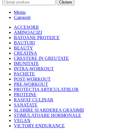
Căutare
Meniu
Categorii
ACCESORII
AMINOACIZI
BATOANE PROTEICE
BAUTURI
BEAUTY
CREATINA
CRESTERE IN GREUTATE
IMUNITATE
INTRA-WORKOUT
PACHETE
POST-WORKOUT
PRE-WORKOUT
PROTECTIA ARTICULATIILOR
PROTEINE
RASFAT CULINAR
SANATATE
SLABIRE SI ARDEREA GRASIMII
STIMULATOARE HORMONALE
VEGAN
VICTORY ENDURANCE