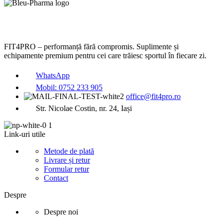
FIT4PRO – performanță fără compromis. Suplimente și
echipamente premium pentru cei care trăiesc sportul în fiecare zi.
WhatsApp
Mobil: 0752 233 905
office@fit4pro.ro
Str. Nicolae Costin, nr. 24, Iași
Link-uri utile
Metode de plată
Livrare și retur
Formular retur
Contact
Despre
Despre noi