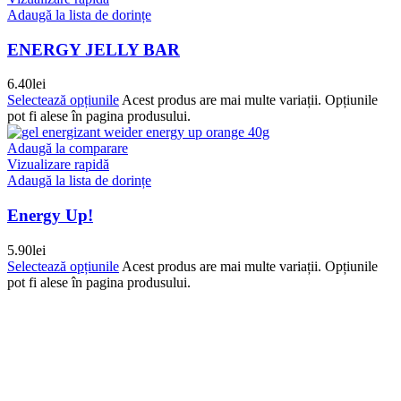
Adaugă la lista de dorințe
ENERGY JELLY BAR
6.40
lei
Selectează opțiunile
Acest produs are mai multe variații. Opțiunile
pot fi alese în pagina produsului.
Adaugă la comparare
Vizualizare rapidă
Adaugă la lista de dorințe
Energy Up!
5.90
lei
Selectează opțiunile
Acest produs are mai multe variații. Opțiunile
pot fi alese în pagina produsului.