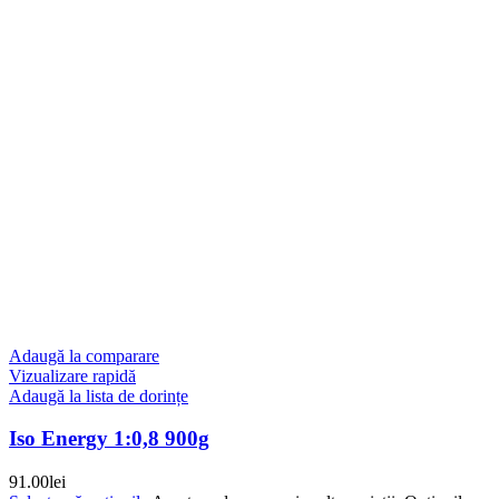
Adaugă la comparare
Vizualizare rapidă
Adaugă la lista de dorințe
Iso Energy 1:0,8 900g
91.00
lei