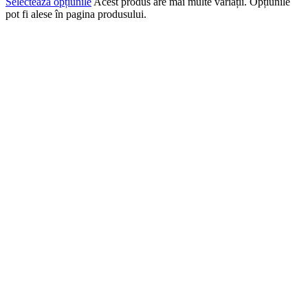
Selectează opțiunile
Acest produs are mai multe variații. Opțiunile
pot fi alese în pagina produsului.