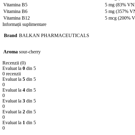
Vitamina B5
5 mg (83% VN
Vitamina B6
5 mg (357% V
Vitamina B12
5 mcg (200% 
Informații suplimentare
Brand
BALKAN PHARMACEUTICALS
Aroma
sour-cherry
Recenzii (0)
Evaluat la
0
din 5
0 recenzii
Evaluat la
5
din 5
0
Evaluat la
4
din 5
0
Evaluat la
3
din 5
0
Evaluat la
2
din 5
0
Evaluat la
1
din 5
0