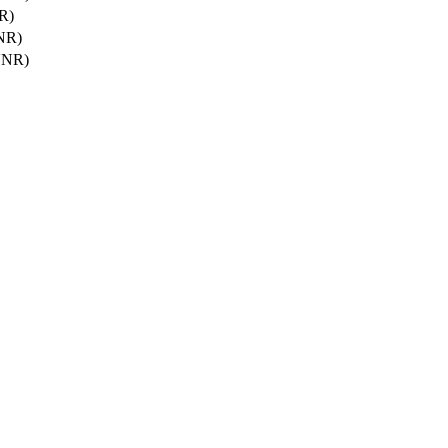
R)
NR)
VNR)