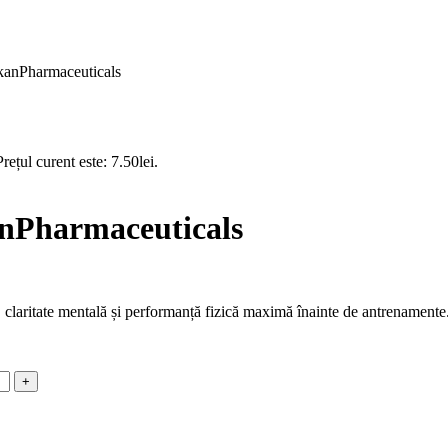
lkanPharmaceuticals
Prețul curent este: 7.50lei.
anPharmaceuticals
, claritate mentală și performanță fizică maximă înainte de antrenamente