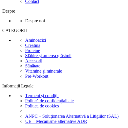
Contact
Despre
Despre noi
CATEGORII
Aminoacizi
Creatină
Proteine
Slăbire și arderea grăsimii
Accesorii
Sănătate
Vitamine și minerale
Pre-Workout
Informații Legale
Termeni și condiții
Politică de confidențialitate
Politica de cookies
ANPC – Soluționarea Alternativă a Litigiilor (SAL)
UE – Mecanisme alternative ADR