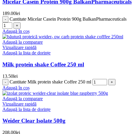
Micelar Casein Protein 900g BalkanPharmaceuticals
189.00
lei
Cantitate Micelar Casein Protein 900g BalkanPharmaceuticals
Adaugă în coș
Adaugă la comparare
Vizualizare rapidă
Adaugă la lista de dorințe
Milk protein shake Coffee 250 ml
13.50
lei
Cantitate Milk protein shake Coffee 250 ml
Adaugă în coș
Adaugă la comparare
Vizualizare rapidă
Adaugă la lista de dorințe
Weider Clear Isolate 500g
208.00
lei