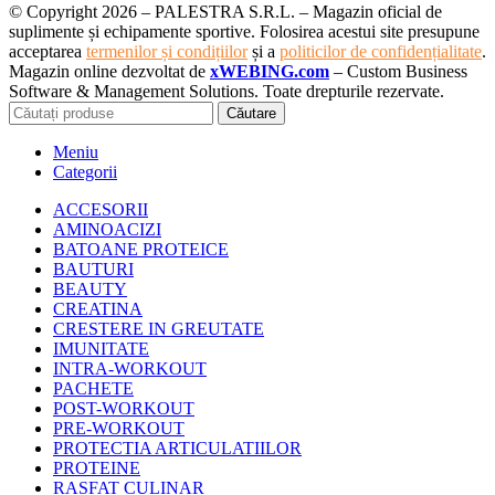
© Copyright 2026 – PALESTRA S.R.L. – Magazin oficial de
suplimente și echipamente sportive. Folosirea acestui site presupune
acceptarea
termenilor și condițiilor
și a
politicilor de confidențialitate
.
Magazin online dezvoltat de
xWEBING.com
– Custom Business
Software & Management Solutions. Toate drepturile rezervate.
Căutare
Meniu
Categorii
ACCESORII
AMINOACIZI
BATOANE PROTEICE
BAUTURI
BEAUTY
CREATINA
CRESTERE IN GREUTATE
IMUNITATE
INTRA-WORKOUT
PACHETE
POST-WORKOUT
PRE-WORKOUT
PROTECTIA ARTICULATIILOR
PROTEINE
RASFAT CULINAR