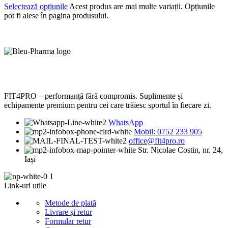
Selectează opțiunile
Acest produs are mai multe variații. Opțiunile
pot fi alese în pagina produsului.
FIT4PRO – performanță fără compromis. Suplimente și
echipamente premium pentru cei care trăiesc sportul în fiecare zi.
WhatsApp
Mobil: 0752 233 905
office@fit4pro.ro
Str. Nicolae Costin, nr. 24,
Iași
Link-uri utile
Metode de plată
Livrare și retur
Formular retur