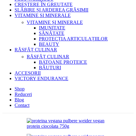
CREȘTERE ÎN GREUTATE
SLĂBIRE ȘI ARDEREA GRĂSIMII
VITAMINE SI MINERALE
VITAMINE ȘI MINERALE
IMUNITATE
SĂNĂTATE
PROTECȚIA ARTICULAȚIILOR
BEAUTY
RĂSFĂȚ CULINAR
RĂSFĂȚ CULINAR
BATOANE PROTEICE
BĂUTURI
ACCESORII
VICTORY ENDURANCE
Shop
Reduceri
Blog
Contact