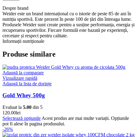
Despre brand
Weider este un brand internațional cu o istorie de peste 85 de ani în
nutriția sportivă. Este prezent în peste 100 de țări din întreaga lume.
Produsele Weider sunt create pentru a susține performanța, energia și
recuperarea sportivilor. Fiecare formulă este bazată pe experiență,
cercetare și respect pentru calitate.
Informații nutriționale
Produse similare
Adaugă la comparare
Vizualizare rapidă
Adaugă la lista de dorințe
Gold Whey 500g
Evaluat la
5.00
din 5
120.00
lei
Selectează opțiunile
Acest produs are mai multe variații. Opțiunile
pot fi alese în pagina produsului.
-26%