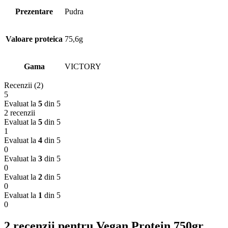
Prezentare
Pudra
Valoare proteica
75,6g
Gama
VICTORY
Recenzii (2)
5
Evaluat la
5
din 5
2 recenzii
Evaluat la
5
din 5
1
Evaluat la
4
din 5
0
Evaluat la
3
din 5
0
Evaluat la
2
din 5
0
Evaluat la
1
din 5
0
2 recenzii pentru
Vegan Protein 750gr