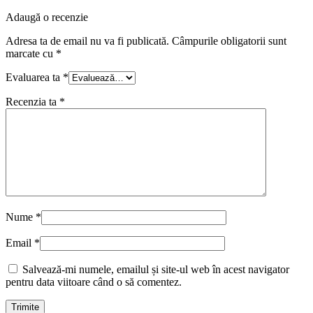
Adaugă o recenzie
Adresa ta de email nu va fi publicată.
Câmpurile obligatorii sunt
marcate cu
*
Evaluarea ta
*
Recenzia ta
*
Nume
*
Email
*
Salvează-mi numele, emailul și site-ul web în acest navigator
pentru data viitoare când o să comentez.