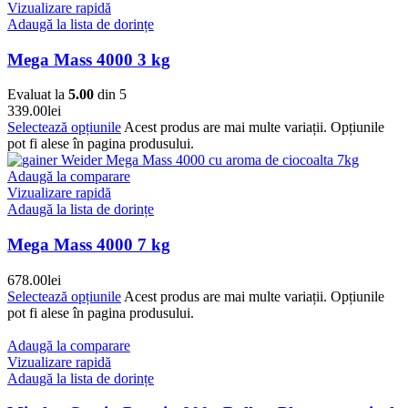
Vizualizare rapidă
Adaugă la lista de dorințe
Mega Mass 4000 3 kg
Evaluat la
5.00
din 5
339.00
lei
Selectează opțiunile
Acest produs are mai multe variații. Opțiunile
pot fi alese în pagina produsului.
Adaugă la comparare
Vizualizare rapidă
Adaugă la lista de dorințe
Mega Mass 4000 7 kg
678.00
lei
Selectează opțiunile
Acest produs are mai multe variații. Opțiunile
pot fi alese în pagina produsului.
Adaugă la comparare
Vizualizare rapidă
Adaugă la lista de dorințe