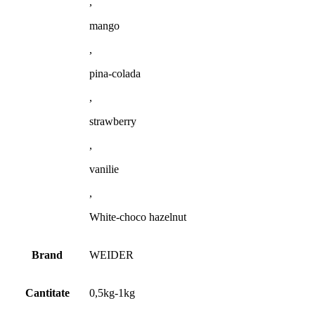
,
mango
,
pina-colada
,
strawberry
,
vanilie
,
White-choco hazelnut
Brand
WEIDER
Cantitate
0,5kg-1kg