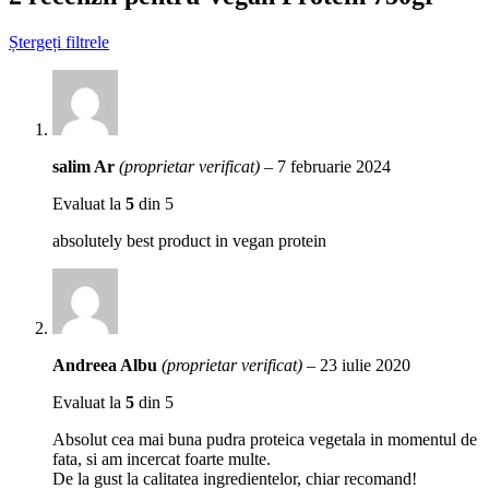
Ștergeți filtrele
salim Ar
(proprietar verificat)
–
7 februarie 2024
Evaluat la
5
din 5
absolutely best product in vegan protein
Andreea Albu
(proprietar verificat)
–
23 iulie 2020
Evaluat la
5
din 5
Absolut cea mai buna pudra proteica vegetala in momentul de
fata, si am incercat foarte multe.
De la gust la calitatea ingredientelor, chiar recomand!