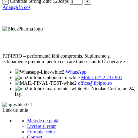
Cantitate Strong Zinc 120caps
Adaugă în coș
FIT4PRO – performanță fără compromis. Suplimente și
echipamente premium pentru cei care trăiesc sportul în fiecare zi.
WhatsApp
Mobil: 0752 233 905
office@fit4pro.ro
Str. Nicolae Costin, nr. 24,
Iași
Link-uri utile
Metode de plată
Livrare și retur
Formular retur
Contact