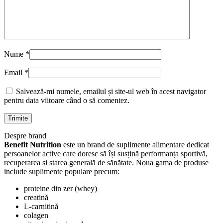
Nume
*
Email
*
Salvează-mi numele, emailul și site-ul web în acest navigator
pentru data viitoare când o să comentez.
Despre brand
Benefit Nutrition
este un brand de suplimente alimentare dedicat
persoanelor active care doresc să își susțină performanța sportivă,
recuperarea și starea generală de sănătate. Noua gama de produse
include suplimente populare precum:
proteine din zer (whey)
creatină
L-carnitină
colagen