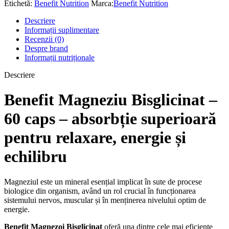
Etichetă:
Benefit Nutrition
Marca:
Benefit Nutrition
Descriere
Informații suplimentare
Recenzii (0)
Despre brand
Informații nutriționale
Descriere
Benefit Magneziu Bisglicinat –
60 caps – absorbție superioară
pentru relaxare, energie și
echilibru
Magneziul este un mineral esențial implicat în sute de procese
biologice din organism, având un rol crucial în funcționarea
sistemului nervos, muscular și în menținerea nivelului optim de
energie.
Benefit Magnezoi Bisglicinat
oferă una dintre cele mai eficiente