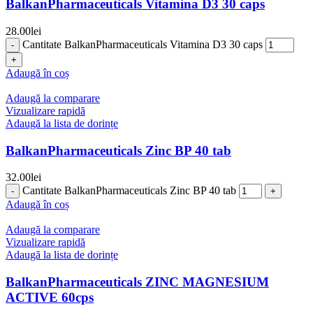
BalkanPharmaceuticals Vitamina D3 30 caps
28.00
lei
Cantitate BalkanPharmaceuticals Vitamina D3 30 caps
Adaugă în coș
Adaugă la comparare
Vizualizare rapidă
Adaugă la lista de dorințe
BalkanPharmaceuticals Zinc BP 40 tab
32.00
lei
Cantitate BalkanPharmaceuticals Zinc BP 40 tab
Adaugă în coș
Adaugă la comparare
Vizualizare rapidă
Adaugă la lista de dorințe
BalkanPharmaceuticals ZINC MAGNESIUM
ACTIVE 60cps