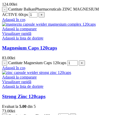
124.00
lei
Cantitate BalkanPharmaceuticals ZINC MAGNESIUM
ACTIVE 60cps
Adaugă în coș
Adaugă la comparare
Vizualizare rapidă
Adaugă la lista de dorințe
Magnesium Caps 120caps
83.00
lei
Cantitate Magnesium Caps 120caps
Adaugă în coș
Adaugă la comparare
Vizualizare rapidă
Adaugă la lista de dorințe
Strong Zinc 120caps
Evaluat la
5.00
din 5
73.00
lei