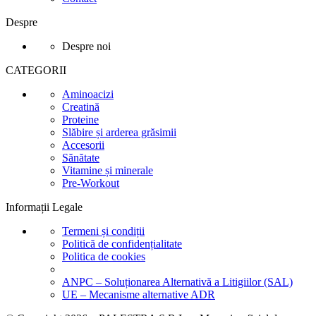
Despre
Despre noi
CATEGORII
Aminoacizi
Creatină
Proteine
Slăbire și arderea grăsimii
Accesorii
Sănătate
Vitamine și minerale
Pre-Workout
Informații Legale
Termeni și condiții
Politică de confidențialitate
Politica de cookies
ANPC – Soluționarea Alternativă a Litigiilor (SAL)
UE – Mecanisme alternative ADR