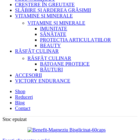
CREȘTERE ÎN GREUTATE
SLĂBIRE ȘI ARDEREA GRĂSIMII
VITAMINE SI MINERALE
VITAMINE ȘI MINERALE
IMUNITATE
SĂNĂTATE
PROTECȚIA ARTICULAȚIILOR
BEAUTY
RĂSFĂȚ CULINAR
RĂSFĂȚ CULINAR
BATOANE PROTEICE
BĂUTURI
ACCESORII
VICTORY ENDURANCE
Shop
Reduceri
Blog
Contact
Stoc epuizat