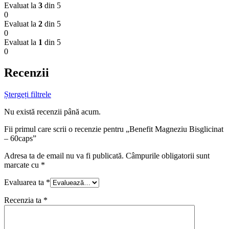
Evaluat la
3
din 5
0
Evaluat la
2
din 5
0
Evaluat la
1
din 5
0
Recenzii
Ștergeți filtrele
Nu există recenzii până acum.
Fii primul care scrii o recenzie pentru „Benefit Magneziu Bisglicinat
– 60caps”
Adresa ta de email nu va fi publicată.
Câmpurile obligatorii sunt
marcate cu
*
Evaluarea ta
*
Recenzia ta
*