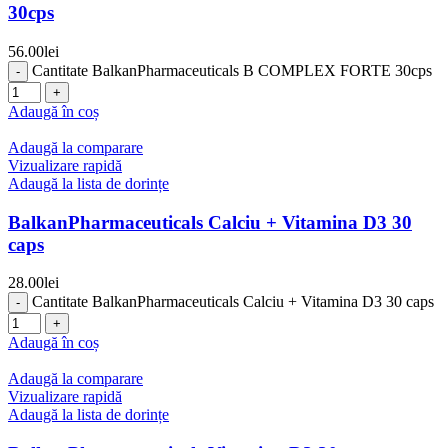
30cps
56.00
lei
Cantitate BalkanPharmaceuticals B COMPLEX FORTE 30cps
Adaugă în coș
Adaugă la comparare
Vizualizare rapidă
Adaugă la lista de dorințe
BalkanPharmaceuticals Calciu + Vitamina D3 30
caps
28.00
lei
Cantitate BalkanPharmaceuticals Calciu + Vitamina D3 30 caps
Adaugă în coș
Adaugă la comparare
Vizualizare rapidă
Adaugă la lista de dorințe