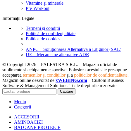
Vitamine și minerale
Pre-Workout
Informații Legale
Termeni și condiții
Politică de confidențialitate
Politica de cookies
ANPC – Soluționarea Alternativă a Litigiilor (SAL)
UE – Mecanisme alternative ADR
© Copyright 2026 – PALESTRA S.R.L. – Magazin oficial de
suplimente și echipamente sportive. Folosirea acestui site presupune
acceptarea
termenilor și condițiilor
și a
politicilor de confidențialitate
.
Magazin online dezvoltat de
xWEBING.com
– Custom Business
Software & Management Solutions. Toate drepturile rezervate.
Căutare
Meniu
Categorii
ACCESORII
AMINOACIZI
BATOANE PROTEICE