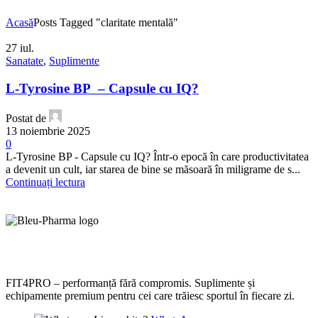
Acasă
Posts Tagged "claritate mentală"
27
iul.
Sanatate
,
Suplimente
L-Tyrosine BP – Capsule cu IQ?
Postat de
13 noiembrie 2025
0
L-Tyrosine BP - Capsule cu IQ? Într-o epocă în care productivitatea
a devenit un cult, iar starea de bine se măsoară în miligrame de s...
Continuați lectura
FIT4PRO – performanță fără compromis. Suplimente și
echipamente premium pentru cei care trăiesc sportul în fiecare zi.