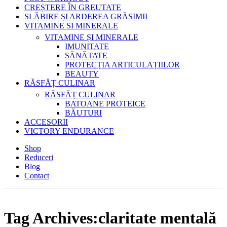
CREȘTERE ÎN GREUTATE
SLĂBIRE ȘI ARDEREA GRĂSIMII
VITAMINE SI MINERALE
VITAMINE ȘI MINERALE
IMUNITATE
SĂNĂTATE
PROTECȚIA ARTICULAȚIILOR
BEAUTY
RĂSFĂȚ CULINAR
RĂSFĂȚ CULINAR
BATOANE PROTEICE
BĂUTURI
ACCESORII
VICTORY ENDURANCE
Shop
Reduceri
Blog
Contact
Tag Archives:claritate mentală