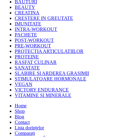
BAUTURI
BEAUTY
CREATINA
CRESTERE IN GREUTATE
IMUNITATE
INTRA-WORKOUT
PACHETE
POST-WORKOUT
PRE-WORKOUT
PROTECTIA ARTICULATIILOR
PROTEINE
RASFAT CULINAR
SANATATE
SLABIRE SI ARDEREA GRASIMII
STIMULATOARE HORMONALE
VEGAN
VICTORY ENDURANCE
VITAMINE SI MINERALE
Home
Shop
Blog
Contact
Lista dorințelor
Comparați