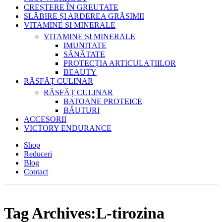
CREȘTERE ÎN GREUTATE
SLĂBIRE ȘI ARDEREA GRĂSIMII
VITAMINE SI MINERALE
VITAMINE ȘI MINERALE
IMUNITATE
SĂNĂTATE
PROTECȚIA ARTICULAȚIILOR
BEAUTY
RĂSFĂȚ CULINAR
RĂSFĂȚ CULINAR
BATOANE PROTEICE
BĂUTURI
ACCESORII
VICTORY ENDURANCE
Shop
Reduceri
Blog
Contact
Tag Archives:L-tirozina