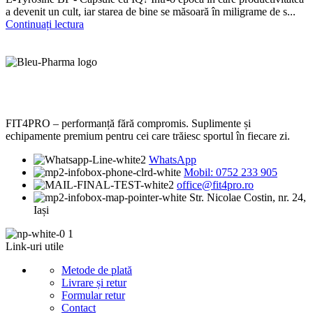
a devenit un cult, iar starea de bine se măsoară în miligrame de s...
Continuați lectura
FIT4PRO – performanță fără compromis. Suplimente și
echipamente premium pentru cei care trăiesc sportul în fiecare zi.
WhatsApp
Mobil: 0752 233 905
office@fit4pro.ro
Str. Nicolae Costin, nr. 24,
Iași
Link-uri utile
Metode de plată
Livrare și retur
Formular retur
Contact