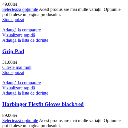
49.00
lei
Selectează opțiunile
Acest produs are mai multe variații. Opțiunile
pot fi alese în pagina produsului.
Stoc epuizat
Adaugă la comparare
Vizualizare rapidă
Adaugă la lista de dorințe
Grip Pad
31.00
lei
Citește mai mult
Stoc epuizat
Adaugă la comparare
Vizualizare rapidă
Adaugă la lista de dorințe
Harbinger Flexfit Gloves black/red
89.00
lei
Selectează opțiunile
Acest produs are mai multe variații. Opțiunile
pot fi alese în pagina produsului.