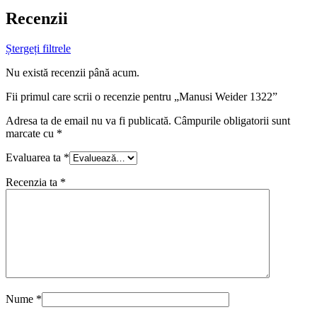
Recenzii
Ștergeți filtrele
Nu există recenzii până acum.
Fii primul care scrii o recenzie pentru „Manusi Weider 1322”
Adresa ta de email nu va fi publicată.
Câmpurile obligatorii sunt
marcate cu
*
Evaluarea ta
*
Recenzia ta
*
Nume
*