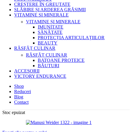
CREȘTERE ÎN GREUTATE
SLĂBIRE ȘI ARDEREA GRĂSIMII
VITAMINE SI MINERALE
VITAMINE ȘI MINERALE
IMUNITATE
SĂNĂTATE
PROTECȚIA ARTICULAȚIILOR
BEAUTY
RĂSFĂȚ CULINAR
RĂSFĂȚ CULINAR
BATOANE PROTEICE
BĂUTURI
ACCESORII
VICTORY ENDURANCE
Shop
Reduceri
Blog
Contact
Stoc epuizat