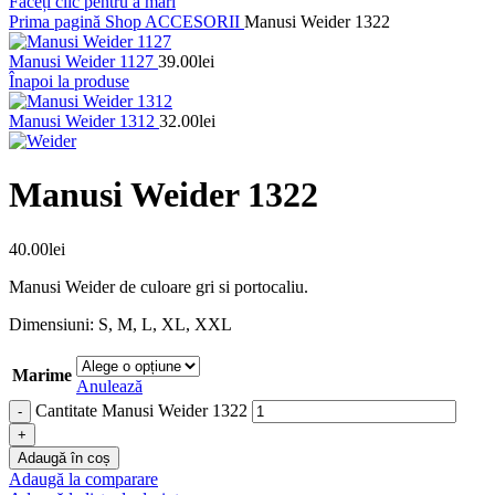
Faceți clic pentru a mări
Prima pagină
Shop
ACCESORII
Manusi Weider 1322
Manusi Weider 1127
39.00
lei
Înapoi la produse
Manusi Weider 1312
32.00
lei
Manusi Weider 1322
40.00
lei
Manusi Weider de culoare gri si portocaliu.
Dimensiuni: S, M, L, XL, XXL
Marime
Anulează
Cantitate Manusi Weider 1322
Adaugă în coș
Adaugă la comparare