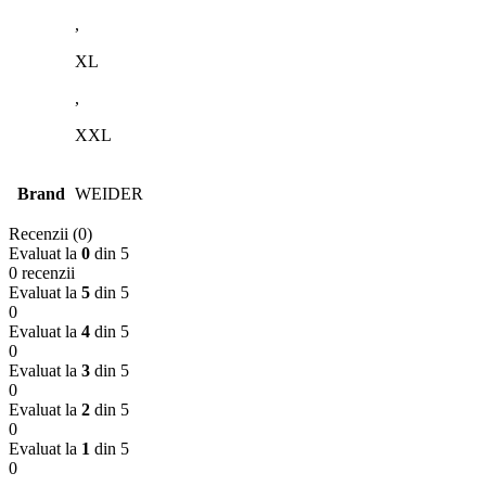
,
XL
,
XXL
Brand
WEIDER
Recenzii (0)
Evaluat la
0
din 5
0 recenzii
Evaluat la
5
din 5
0
Evaluat la
4
din 5
0
Evaluat la
3
din 5
0
Evaluat la
2
din 5
0
Evaluat la
1
din 5
0