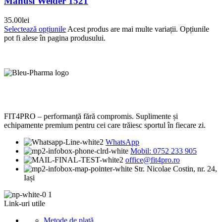
Manusi Weider 1521
35.00
lei
Selectează opțiunile
Acest produs are mai multe variații. Opțiunile
pot fi alese în pagina produsului.
FIT4PRO – performanță fără compromis. Suplimente și
echipamente premium pentru cei care trăiesc sportul în fiecare zi.
WhatsApp
Mobil: 0752 233 905
office@fit4pro.ro
Str. Nicolae Costin, nr. 24,
Iași
Link-uri utile
Metode de plată