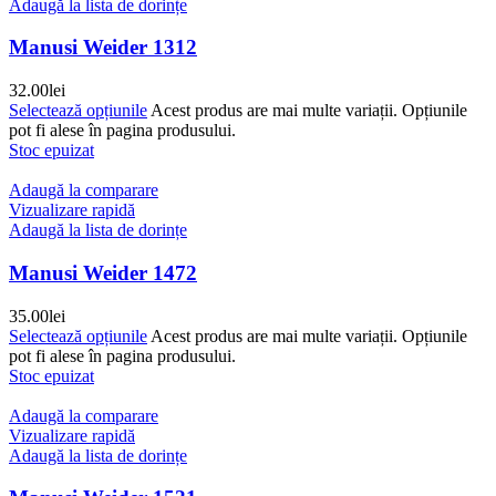
Adaugă la lista de dorințe
Manusi Weider 1312
32.00
lei
Selectează opțiunile
Acest produs are mai multe variații. Opțiunile
pot fi alese în pagina produsului.
Stoc epuizat
Adaugă la comparare
Vizualizare rapidă
Adaugă la lista de dorințe
Manusi Weider 1472
35.00
lei
Selectează opțiunile
Acest produs are mai multe variații. Opțiunile
pot fi alese în pagina produsului.
Stoc epuizat
Adaugă la comparare
Vizualizare rapidă
Adaugă la lista de dorințe