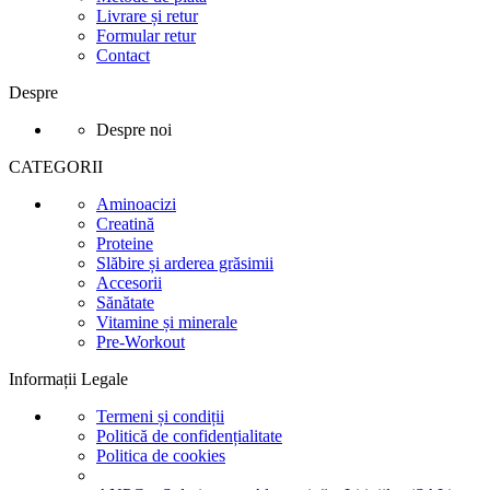
Livrare și retur
Formular retur
Contact
Despre
Despre noi
CATEGORII
Aminoacizi
Creatină
Proteine
Slăbire și arderea grăsimii
Accesorii
Sănătate
Vitamine și minerale
Pre-Workout
Informații Legale
Termeni și condiții
Politică de confidențialitate
Politica de cookies