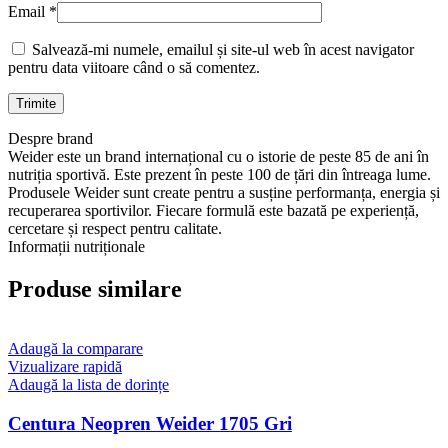
Email
*
Salvează-mi numele, emailul și site-ul web în acest navigator
pentru data viitoare când o să comentez.
Despre brand
Weider este un brand internațional cu o istorie de peste 85 de ani în
nutriția sportivă. Este prezent în peste 100 de țări din întreaga lume.
Produsele Weider sunt create pentru a susține performanța, energia și
recuperarea sportivilor. Fiecare formulă este bazată pe experiență,
cercetare și respect pentru calitate.
Informații nutriționale
Produse similare
Adaugă la comparare
Vizualizare rapidă
Adaugă la lista de dorințe
Centura Neopren Weider 1705 Gri