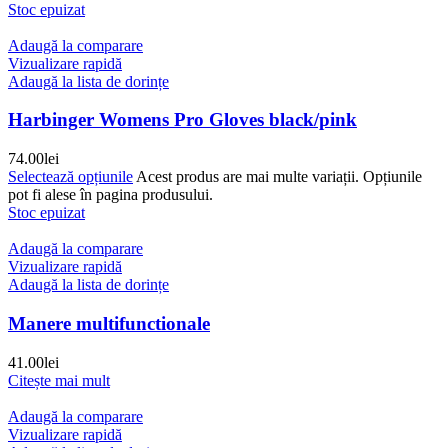
Stoc epuizat
Adaugă la comparare
Vizualizare rapidă
Adaugă la lista de dorințe
Harbinger Womens Pro Gloves black/pink
74.00
lei
Selectează opțiunile
Acest produs are mai multe variații. Opțiunile
pot fi alese în pagina produsului.
Stoc epuizat
Adaugă la comparare
Vizualizare rapidă
Adaugă la lista de dorințe
Manere multifunctionale
41.00
lei
Citește mai mult
Adaugă la comparare
Vizualizare rapidă