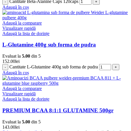
Cantitate Beta-Alanine Caps 120caps
Adaugă în coș
Adaugă la comparare
Vizualizare rapidă
Adaugă la lista de dorințe
L-Glutamine 400g sub forma de pudra
Evaluat la
5.00
din 5
152.00
lei
Cantitate L-Glutamine 400g sub forma de pudra
Adaugă în coș
Adaugă la comparare
Vizualizare rapidă
Adaugă la lista de dorințe
PREMIUM BCAA 8:1:1 GLUTAMINE 500gr
Evaluat la
5.00
din 5
143.00
lei