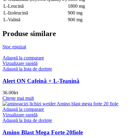
L-Leucină
1800 mg
L-Izoleucină
900 mg
L-Valină
900 mg
Produse similare
Stoc epuizat
Adaugă la comparare
Vizualizare rapidă
Adaugă la lista de dorințe
Alert ON Cafeină + L-Teanină
36.00
lei
Citește mai mult
Adaugă la comparare
Vizualizare rapidă
Adaugă la lista de dorințe
Amino Blast Mega Forte 20fiole