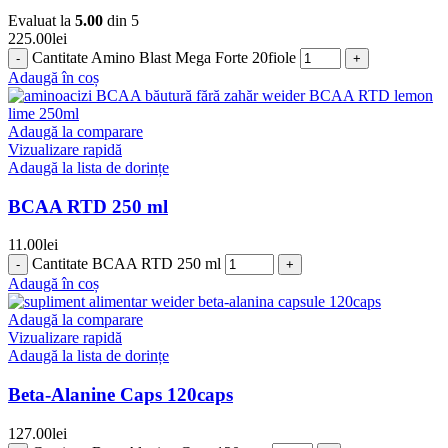
Evaluat la
5.00
din 5
225.00
lei
Cantitate Amino Blast Mega Forte 20fiole
Adaugă în coș
Adaugă la comparare
Vizualizare rapidă
Adaugă la lista de dorințe
BCAA RTD 250 ml
11.00
lei
Cantitate BCAA RTD 250 ml
Adaugă în coș
Adaugă la comparare
Vizualizare rapidă
Adaugă la lista de dorințe
Beta-Alanine Caps 120caps
127.00
lei