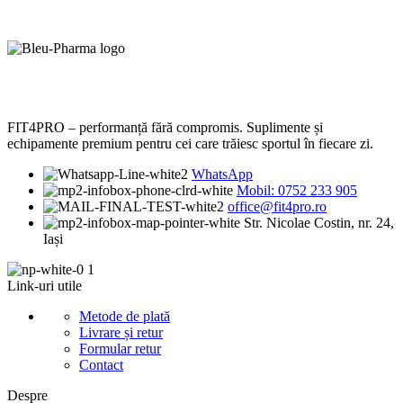
FIT4PRO – performanță fără compromis. Suplimente și
echipamente premium pentru cei care trăiesc sportul în fiecare zi.
WhatsApp
Mobil: 0752 233 905
office@fit4pro.ro
Str. Nicolae Costin, nr. 24,
Iași
Link-uri utile
Metode de plată
Livrare și retur
Formular retur
Contact
Despre