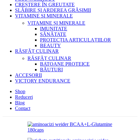
CREȘTERE ÎN GREUTATE
SLĂBIRE ȘI ARDEREA GRĂSIMII
VITAMINE SI MINERALE
VITAMINE ȘI MINERALE
IMUNITATE
SĂNĂTATE
PROTECȚIA ARTICULAȚIILOR
BEAUTY
RĂSFĂȚ CULINAR
RĂSFĂȚ CULINAR
BATOANE PROTEICE
BĂUTURI
ACCESORII
VICTORY ENDURANCE
Shop
Reduceri
Blog
Contact