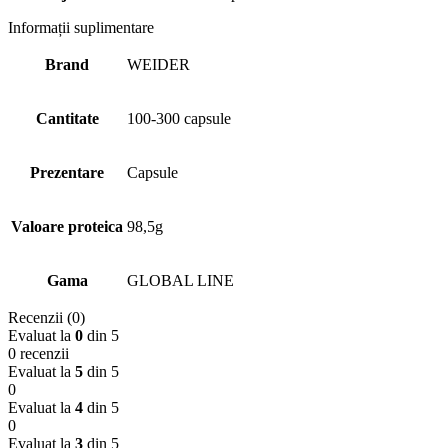
Informații suplimentare
Brand
WEIDER
Cantitate
100-300 capsule
Prezentare
Capsule
Valoare proteica
98,5g
Gama
GLOBAL LINE
Recenzii (0)
Evaluat la
0
din 5
0 recenzii
Evaluat la
5
din 5
0
Evaluat la
4
din 5
0
Evaluat la
3
din 5