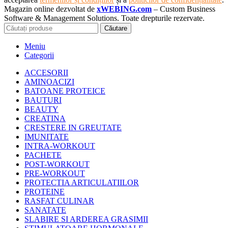
Magazin online dezvoltat de
xWEBING.com
– Custom Business
Software & Management Solutions. Toate drepturile rezervate.
Căutare
Meniu
Categorii
ACCESORII
AMINOACIZI
BATOANE PROTEICE
BAUTURI
BEAUTY
CREATINA
CRESTERE IN GREUTATE
IMUNITATE
INTRA-WORKOUT
PACHETE
POST-WORKOUT
PRE-WORKOUT
PROTECTIA ARTICULATIILOR
PROTEINE
RASFAT CULINAR
SANATATE
SLABIRE SI ARDEREA GRASIMII