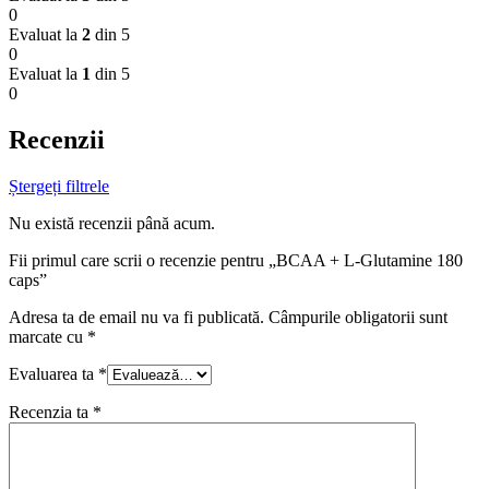
0
Evaluat la
2
din 5
0
Evaluat la
1
din 5
0
Recenzii
Ștergeți filtrele
Nu există recenzii până acum.
Fii primul care scrii o recenzie pentru „BCAA + L-Glutamine 180
caps”
Adresa ta de email nu va fi publicată.
Câmpurile obligatorii sunt
marcate cu
*
Evaluarea ta
*
Recenzia ta
*