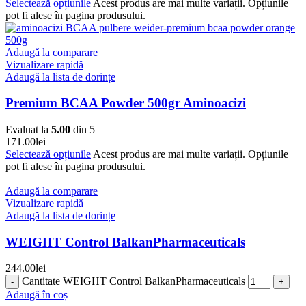
Selectează opțiunile
Acest produs are mai multe variații. Opțiunile
pot fi alese în pagina produsului.
Adaugă la comparare
Vizualizare rapidă
Adaugă la lista de dorințe
Premium BCAA Powder 500gr Aminoacizi
Evaluat la
5.00
din 5
171.00
lei
Selectează opțiunile
Acest produs are mai multe variații. Opțiunile
pot fi alese în pagina produsului.
Adaugă la comparare
Vizualizare rapidă
Adaugă la lista de dorințe
WEIGHT Control BalkanPharmaceuticals
244.00
lei
Cantitate WEIGHT Control BalkanPharmaceuticals
Adaugă în coș