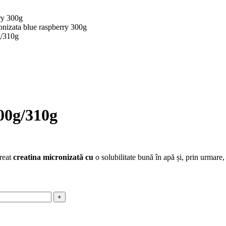
/310g
0g/310g
creat
creatina micronizată cu
o solubilitate bună în apă și, prin urmare