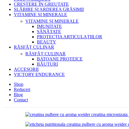
CREȘTERE ÎN GREUTATE
SLĂBIRE ȘI ARDEREA GRĂSIMII
VITAMINE SI MINERALE
VITAMINE ȘI MINERALE
IMUNITATE
SĂNĂTATE
PROTECȚIA ARTICULAȚIILOR
BEAUTY
RĂSFĂȚ CULINAR
RĂSFĂȚ CULINAR
BATOANE PROTEICE
BĂUTURI
ACCESORII
VICTORY ENDURANCE
Shop
Reduceri
Blog
Contact