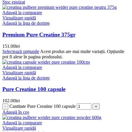
Stoc epuizat
Adaugă la comparare
Vizualizare rapidă
Adaugă la lista de dorințe
Premium Pure Creatine 375gr
151.00
lei
Selectează opțiunile
Acest produs are mai multe variații. Opțiunile
pot fi alese în pagina produsului.
Adaugă la comparare
Vizualizare rapidă
Adaugă la lista de dorințe
Pure Creatine 100 capsule
102.00
lei
Cantitate Pure Creatine 100 capsule
Adaugă în coș
Adaugă la comparare
Vizualizare rapidă