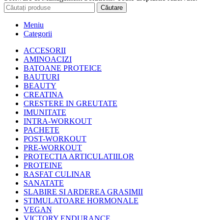
Căutare
Meniu
Categorii
ACCESORII
AMINOACIZI
BATOANE PROTEICE
BAUTURI
BEAUTY
CREATINA
CRESTERE IN GREUTATE
IMUNITATE
INTRA-WORKOUT
PACHETE
POST-WORKOUT
PRE-WORKOUT
PROTECTIA ARTICULATIILOR
PROTEINE
RASFAT CULINAR
SANATATE
SLABIRE SI ARDEREA GRASIMII
STIMULATOARE HORMONALE
VEGAN
VICTORY ENDURANCE