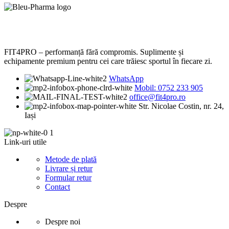
FIT4PRO – performanță fără compromis. Suplimente și
echipamente premium pentru cei care trăiesc sportul în fiecare zi.
WhatsApp
Mobil: 0752 233 905
office@fit4pro.ro
Str. Nicolae Costin, nr. 24,
Iași
Link-uri utile
Metode de plată
Livrare și retur
Formular retur
Contact
Despre
Despre noi