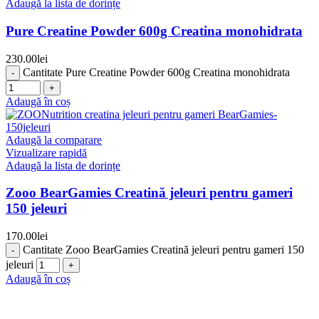
Adaugă la lista de dorințe
Pure Creatine Powder 600g Creatina monohidrata
230.00
lei
Cantitate Pure Creatine Powder 600g Creatina monohidrata
Adaugă în coș
Adaugă la comparare
Vizualizare rapidă
Adaugă la lista de dorințe
Zooo BearGamies Creatină jeleuri pentru gameri
150 jeleuri
170.00
lei
Cantitate Zooo BearGamies Creatină jeleuri pentru gameri 150
jeleuri
Adaugă în coș