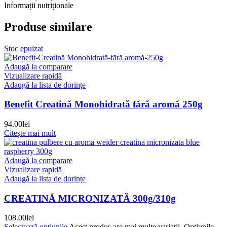
Informații nutriționale
Produse similare
Stoc epuizat
Adaugă la comparare
Vizualizare rapidă
Adaugă la lista de dorințe
Benefit Creatină Monohidrată fără aromă 250g
94.00
lei
Citește mai mult
Adaugă la comparare
Vizualizare rapidă
Adaugă la lista de dorințe
CREATINĂ MICRONIZATĂ 300g/310g
108.00
lei
Selectează opțiunile
Acest produs are mai multe variații. Opțiunile