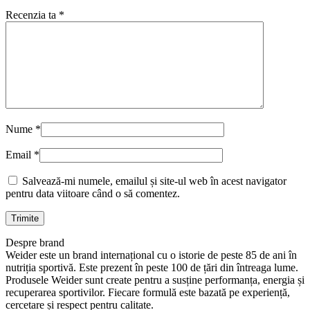
Recenzia ta
*
Nume
*
Email
*
Salvează-mi numele, emailul și site-ul web în acest navigator
pentru data viitoare când o să comentez.
Despre brand
Weider este un brand internațional cu o istorie de peste 85 de ani în
nutriția sportivă. Este prezent în peste 100 de țări din întreaga lume.
Produsele Weider sunt create pentru a susține performanța, energia și
recuperarea sportivilor. Fiecare formulă este bazată pe experiență,
cercetare și respect pentru calitate.