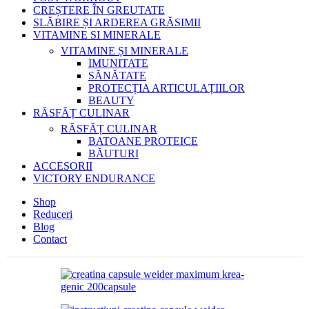
CREȘTERE ÎN GREUTATE
SLĂBIRE ȘI ARDEREA GRĂSIMII
VITAMINE SI MINERALE
VITAMINE ȘI MINERALE
IMUNITATE
SĂNĂTATE
PROTECȚIA ARTICULAȚIILOR
BEAUTY
RĂSFĂȚ CULINAR
RĂSFĂȚ CULINAR
BATOANE PROTEICE
BĂUTURI
ACCESORII
VICTORY ENDURANCE
Shop
Reduceri
Blog
Contact