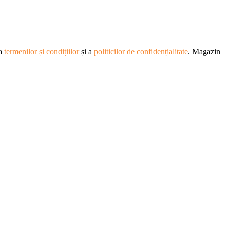
ea
termenilor și condițiilor
și a
politicilor de confidențialitate
. Magazin