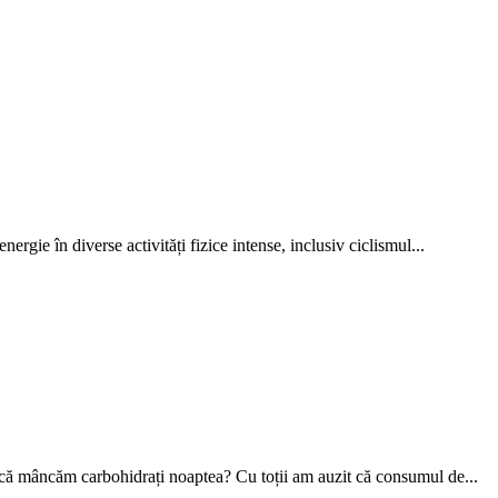
ergie în diverse activități fizice intense, inclusiv ciclismul...
ă mâncăm carbohidrați noaptea? Cu toții am auzit că consumul de...