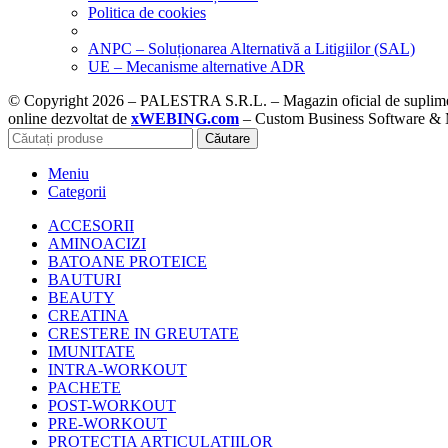
Politica de cookies
ANPC – Soluționarea Alternativă a Litigiilor (SAL)
UE – Mecanisme alternative ADR
© Copyright 2026 – PALESTRA S.R.L. – Magazin oficial de suplimente
online dezvoltat de
xWEBING.com
– Custom Business Software & Ma
Căutare
Meniu
Categorii
ACCESORII
AMINOACIZI
BATOANE PROTEICE
BAUTURI
BEAUTY
CREATINA
CRESTERE IN GREUTATE
IMUNITATE
INTRA-WORKOUT
PACHETE
POST-WORKOUT
PRE-WORKOUT
PROTECTIA ARTICULATIILOR