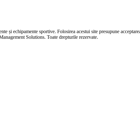
 și echipamente sportive. Folosirea acestui site presupune acceptar
nagement Solutions. Toate drepturile rezervate.