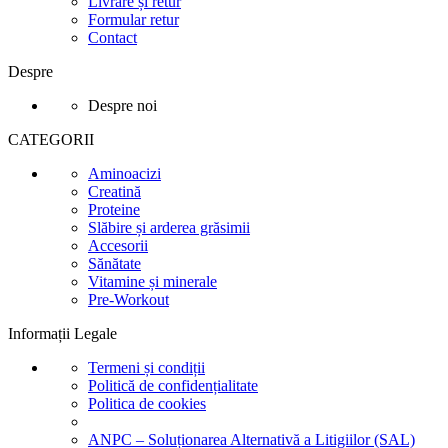
Livrare și retur
Formular retur
Contact
Despre
Despre noi
CATEGORII
Aminoacizi
Creatină
Proteine
Slăbire și arderea grăsimii
Accesorii
Sănătate
Vitamine și minerale
Pre-Workout
Informații Legale
Termeni și condiții
Politică de confidențialitate
Politica de cookies
ANPC – Soluționarea Alternativă a Litigiilor (SAL)