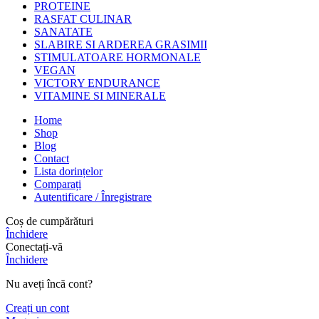
PROTEINE
RASFAT CULINAR
SANATATE
SLABIRE SI ARDEREA GRASIMII
STIMULATOARE HORMONALE
VEGAN
VICTORY ENDURANCE
VITAMINE SI MINERALE
Home
Shop
Blog
Contact
Lista dorințelor
Comparați
Autentificare / Înregistrare
Coș de cumpărături
Închidere
Conectați-vă
Închidere
Nu aveți încă cont?
Creați un cont