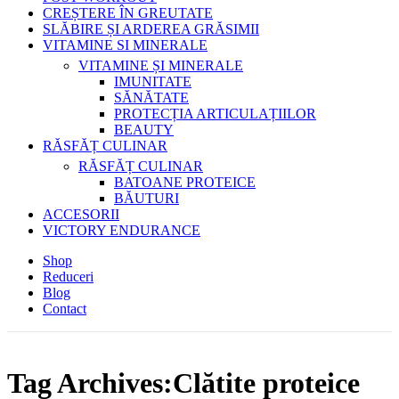
CREȘTERE ÎN GREUTATE
SLĂBIRE ȘI ARDEREA GRĂSIMII
VITAMINE SI MINERALE
VITAMINE ȘI MINERALE
IMUNITATE
SĂNĂTATE
PROTECȚIA ARTICULAȚIILOR
BEAUTY
RĂSFĂȚ CULINAR
RĂSFĂȚ CULINAR
BATOANE PROTEICE
BĂUTURI
ACCESORII
VICTORY ENDURANCE
Shop
Reduceri
Blog
Contact
Tag Archives:Clătite proteice