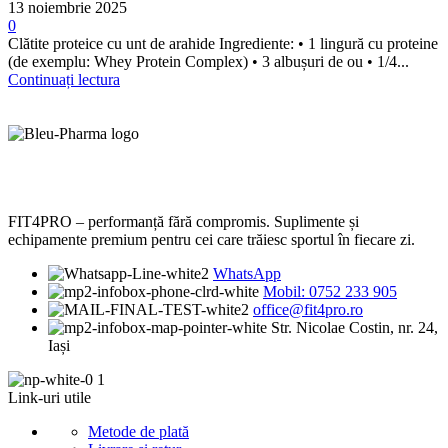
13 noiembrie 2025
0
Clătite proteice cu unt de arahide Ingrediente: • 1 lingură cu proteine
(de exemplu: Whey Protein Complex) • 3 albușuri de ou • 1/4...
Continuați lectura
FIT4PRO – performanță fără compromis. Suplimente și
echipamente premium pentru cei care trăiesc sportul în fiecare zi.
WhatsApp
Mobil: 0752 233 905
office@fit4pro.ro
Str. Nicolae Costin, nr. 24,
Iași
Link-uri utile
Metode de plată