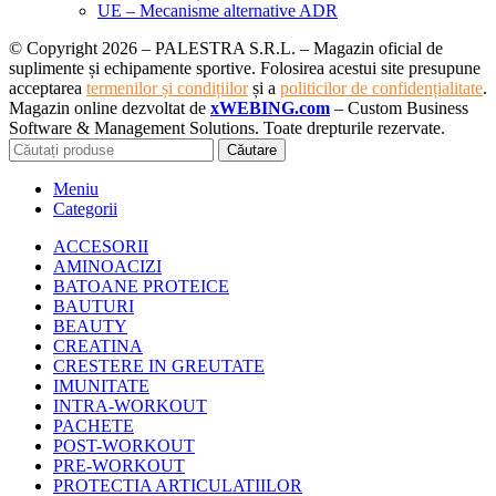
UE – Mecanisme alternative ADR
© Copyright 2026 – PALESTRA S.R.L. – Magazin oficial de
suplimente și echipamente sportive. Folosirea acestui site presupune
acceptarea
termenilor și condițiilor
și a
politicilor de confidențialitate
.
Magazin online dezvoltat de
xWEBING.com
– Custom Business
Software & Management Solutions. Toate drepturile rezervate.
Căutare
Meniu
Categorii
ACCESORII
AMINOACIZI
BATOANE PROTEICE
BAUTURI
BEAUTY
CREATINA
CRESTERE IN GREUTATE
IMUNITATE
INTRA-WORKOUT
PACHETE
POST-WORKOUT
PRE-WORKOUT
PROTECTIA ARTICULATIILOR