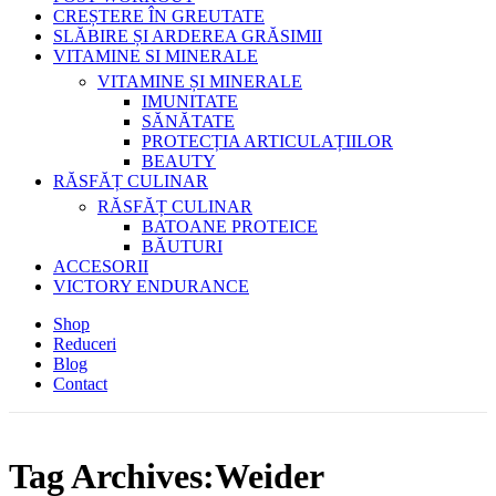
CREȘTERE ÎN GREUTATE
SLĂBIRE ȘI ARDEREA GRĂSIMII
VITAMINE SI MINERALE
VITAMINE ȘI MINERALE
IMUNITATE
SĂNĂTATE
PROTECȚIA ARTICULAȚIILOR
BEAUTY
RĂSFĂȚ CULINAR
RĂSFĂȚ CULINAR
BATOANE PROTEICE
BĂUTURI
ACCESORII
VICTORY ENDURANCE
Shop
Reduceri
Blog
Contact
Tag Archives:Weider