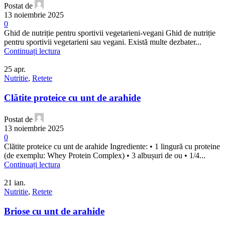
Postat de
13 noiembrie 2025
0
Ghid de nutriție pentru sportivii vegetarieni-vegani Ghid de nutriție
pentru sportivii vegetarieni sau vegani. Există multe dezbater...
Continuați lectura
25
apr.
Nutritie
,
Retete
Clătite proteice cu unt de arahide
Postat de
13 noiembrie 2025
0
Clătite proteice cu unt de arahide Ingrediente: • 1 lingură cu proteine
(de exemplu: Whey Protein Complex) • 3 albușuri de ou • 1/4...
Continuați lectura
21
ian.
Nutritie
,
Retete
Briose cu unt de arahide