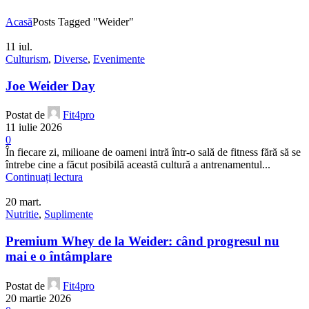
Acasă
Posts Tagged "Weider"
11
iul.
Culturism
,
Diverse
,
Evenimente
Joe Weider Day
Postat de
Fit4pro
11 iulie 2026
0
În fiecare zi, milioane de oameni intră într-o sală de fitness fără să se
întrebe cine a făcut posibilă această cultură a antrenamentul...
Continuați lectura
20
mart.
Nutritie
,
Suplimente
Premium Whey de la Weider: când progresul nu
mai e o întâmplare
Postat de
Fit4pro
20 martie 2026