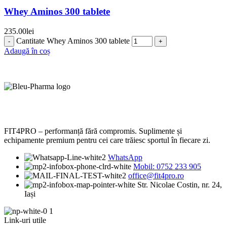
Whey Aminos 300 tablete
235.00
lei
Cantitate Whey Aminos 300 tablete
Adaugă în coș
FIT4PRO – performanță fără compromis. Suplimente și
echipamente premium pentru cei care trăiesc sportul în fiecare zi.
WhatsApp
Mobil: 0752 233 905
office@fit4pro.ro
Str. Nicolae Costin, nr. 24,
Iași
Link-uri utile