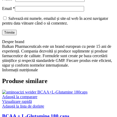
Email
*
Salvează-mi numele, emailul și site-ul web în acest navigator
pentru data viitoare când o să comentez.
Despre brand
Balkan Pharmaceuticals este un brand european cu peste 15 ani de
experiență. Compania dezvoltă și produce suplimente și produse
farmaceutice de calitate. Formulele sunt create pe baza cercetării
științifice și respectă standardele GMP. Fiecare produs este eficient,
sigur și conform normelor internaționale.
Informații nutriționale
Produse similare
Adaugă la comparare
Vizualizare rapidă
Adaugă la lista de dorințe
BCAA + L-Glutamine 180 caps