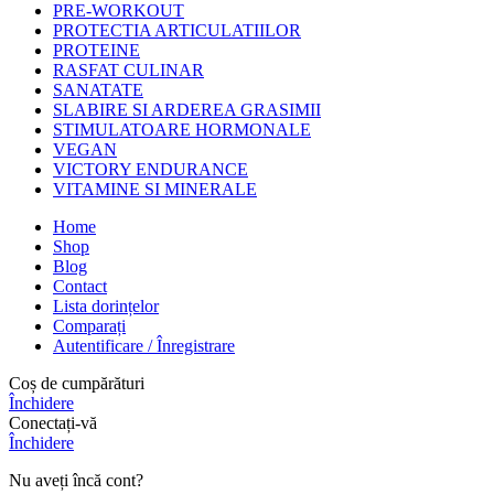
PRE-WORKOUT
PROTECTIA ARTICULATIILOR
PROTEINE
RASFAT CULINAR
SANATATE
SLABIRE SI ARDEREA GRASIMII
STIMULATOARE HORMONALE
VEGAN
VICTORY ENDURANCE
VITAMINE SI MINERALE
Home
Shop
Blog
Contact
Lista dorințelor
Comparați
Autentificare / Înregistrare
Coș de cumpărături
Închidere
Conectați-vă
Închidere
Nu aveți încă cont?