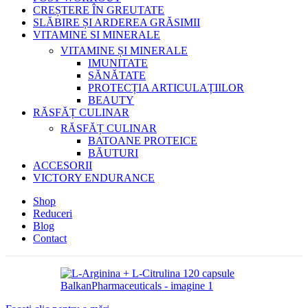
CREȘTERE ÎN GREUTATE
SLĂBIRE ȘI ARDEREA GRĂSIMII
VITAMINE SI MINERALE
VITAMINE ȘI MINERALE
IMUNITATE
SĂNĂTATE
PROTECȚIA ARTICULAȚIILOR
BEAUTY
RĂSFĂȚ CULINAR
RĂSFĂȚ CULINAR
BATOANE PROTEICE
BĂUTURI
ACCESORII
VICTORY ENDURANCE
Shop
Reduceri
Blog
Contact