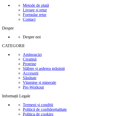
Metode de plată
Livrare și retur
Formular retur
Contact
Despre
Despre noi
CATEGORII
Aminoacizi
Creatină
Proteine
Slăbire și arderea grăsimii
Accesorii
Sănătate
Vitamine și minerale
Pre-Workout
Informații Legale
Termeni și condiții
Politică de confidențialitate
Politica de cookies