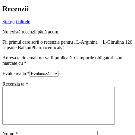
Recenzii
Ștergeți filtrele
Nu există recenzii până acum.
Fii primul care scrii o recenzie pentru „L-Arginina + L-Citrulina 120
capsule BalkanPharmaceuticals”
Adresa ta de email nu va fi publicată.
Câmpurile obligatorii sunt
marcate cu
*
Evaluarea ta
*
Recenzia ta
*
Nume
*