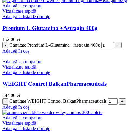
Adaugă la comparare
Vizualizare rapidă
Adaugă la lista de dorințe
Premium L-Glutamina +Astragin 400g
152.00
lei
Cantitate Premium L-Glutamina +Astragin 400g
Adaugă în coș
Adaugă la comparare
Vizualizare rapidă
Adaugă la lista de dorințe
WEIGHT Control BalkanPharmaceuticals
244.00
lei
Cantitate WEIGHT Control BalkanPharmaceuticals
Adaugă în coș
Adaugă la comparare
Vizualizare rapidă
Adaugă la lista de dorințe