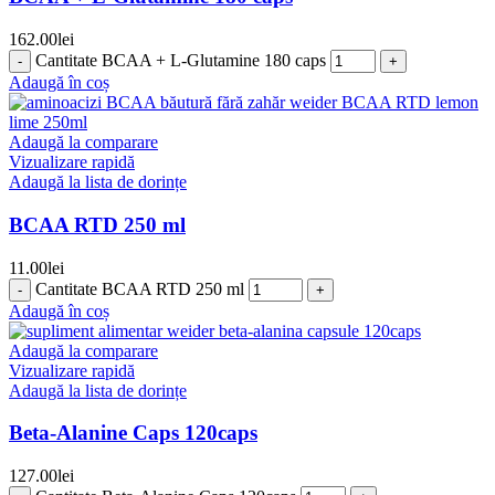
162.00
lei
Cantitate BCAA + L-Glutamine 180 caps
Adaugă în coș
Adaugă la comparare
Vizualizare rapidă
Adaugă la lista de dorințe
BCAA RTD 250 ml
11.00
lei
Cantitate BCAA RTD 250 ml
Adaugă în coș
Adaugă la comparare
Vizualizare rapidă
Adaugă la lista de dorințe
Beta-Alanine Caps 120caps
127.00
lei