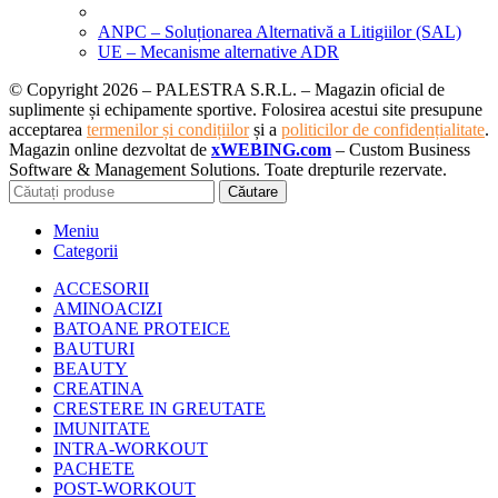
ANPC – Soluționarea Alternativă a Litigiilor (SAL)
UE – Mecanisme alternative ADR
© Copyright 2026 – PALESTRA S.R.L. – Magazin oficial de
suplimente și echipamente sportive. Folosirea acestui site presupune
acceptarea
termenilor și condițiilor
și a
politicilor de confidențialitate
.
Magazin online dezvoltat de
xWEBING.com
– Custom Business
Software & Management Solutions. Toate drepturile rezervate.
Căutare
Meniu
Categorii
ACCESORII
AMINOACIZI
BATOANE PROTEICE
BAUTURI
BEAUTY
CREATINA
CRESTERE IN GREUTATE
IMUNITATE
INTRA-WORKOUT
PACHETE
POST-WORKOUT