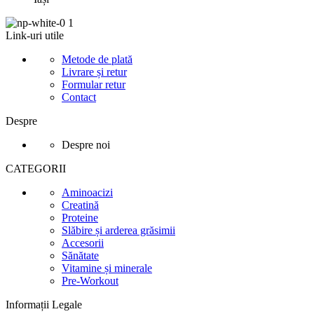
Link-uri utile
Metode de plată
Livrare și retur
Formular retur
Contact
Despre
Despre noi
CATEGORII
Aminoacizi
Creatină
Proteine
Slăbire și arderea grăsimii
Accesorii
Sănătate
Vitamine și minerale
Pre-Workout
Informații Legale