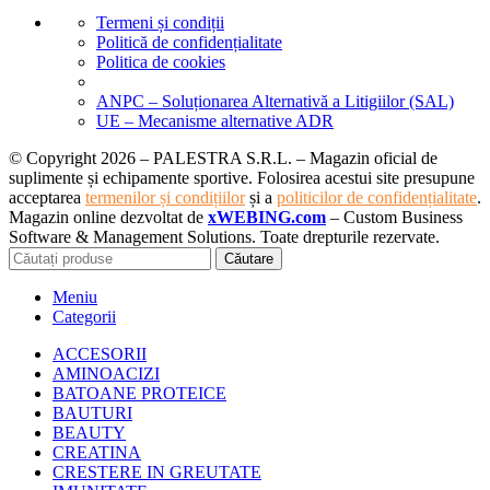
Termeni și condiții
Politică de confidențialitate
Politica de cookies
ANPC – Soluționarea Alternativă a Litigiilor (SAL)
UE – Mecanisme alternative ADR
© Copyright 2026 – PALESTRA S.R.L. – Magazin oficial de
suplimente și echipamente sportive. Folosirea acestui site presupune
acceptarea
termenilor și condițiilor
și a
politicilor de confidențialitate
.
Magazin online dezvoltat de
xWEBING.com
– Custom Business
Software & Management Solutions. Toate drepturile rezervate.
Căutare
Meniu
Categorii
ACCESORII
AMINOACIZI
BATOANE PROTEICE
BAUTURI
BEAUTY
CREATINA
CRESTERE IN GREUTATE