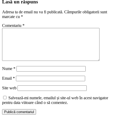
Lasă un răspuns
Adresa ta de email nu va fi publicată.
Câmpurile obligatorii sunt
marcate cu
*
Comentariu
*
Nume
*
Email
*
Site web
Salvează-mi numele, emailul și site-ul web în acest navigator
pentru data viitoare când o să comentez.