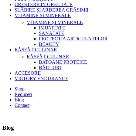
CREȘTERE ÎN GREUTATE
SLĂBIRE ȘI ARDEREA GRĂSIMII
VITAMINE SI MINERALE
VITAMINE ȘI MINERALE
IMUNITATE
SĂNĂTATE
PROTECȚIA ARTICULAȚIILOR
BEAUTY
RĂSFĂȚ CULINAR
RĂSFĂȚ CULINAR
BATOANE PROTEICE
BĂUTURI
ACCESORII
VICTORY ENDURANCE
Shop
Reduceri
Blog
Contact
Blog