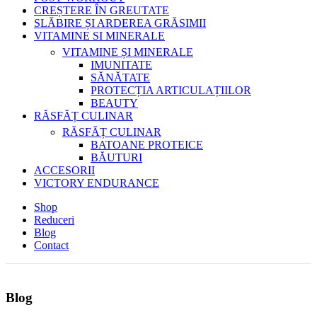
CREȘTERE ÎN GREUTATE
SLĂBIRE ȘI ARDEREA GRĂSIMII
VITAMINE SI MINERALE
VITAMINE ȘI MINERALE
IMUNITATE
SĂNĂTATE
PROTECȚIA ARTICULAȚIILOR
BEAUTY
RĂSFĂȚ CULINAR
RĂSFĂȚ CULINAR
BATOANE PROTEICE
BĂUTURI
ACCESORII
VICTORY ENDURANCE
Shop
Reduceri
Blog
Contact
Blog