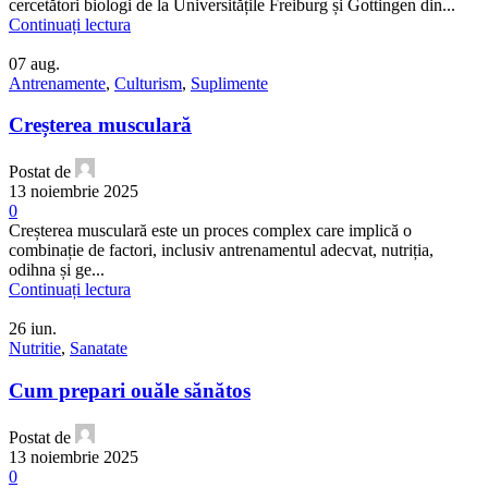
cercetători biologi de la Universitățile Freiburg și Gottingen din...
Continuați lectura
07
aug.
Antrenamente
,
Culturism
,
Suplimente
Creșterea musculară
Postat de
13 noiembrie 2025
0
Creșterea musculară este un proces complex care implică o
combinație de factori, inclusiv antrenamentul adecvat, nutriția,
odihna și ge...
Continuați lectura
26
iun.
Nutritie
,
Sanatate
Cum prepari ouăle sănătos
Postat de
13 noiembrie 2025
0