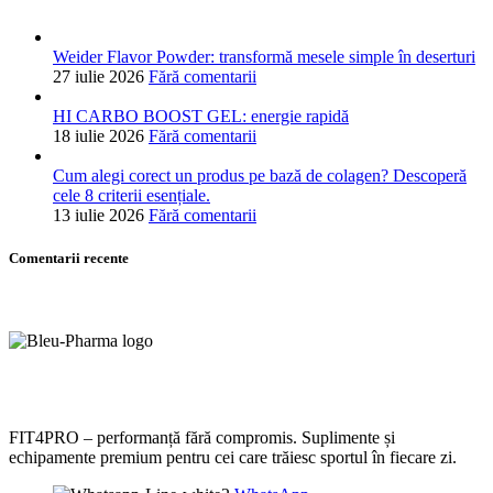
Weider Flavor Powder: transformă mesele simple în deserturi
27 iulie 2026
Fără comentarii
HI CARBO BOOST GEL: energie rapidă
18 iulie 2026
Fără comentarii
Cum alegi corect un produs pe bază de colagen? Descoperă
cele 8 criterii esențiale.
13 iulie 2026
Fără comentarii
Comentarii recente
FIT4PRO – performanță fără compromis. Suplimente și
echipamente premium pentru cei care trăiesc sportul în fiecare zi.