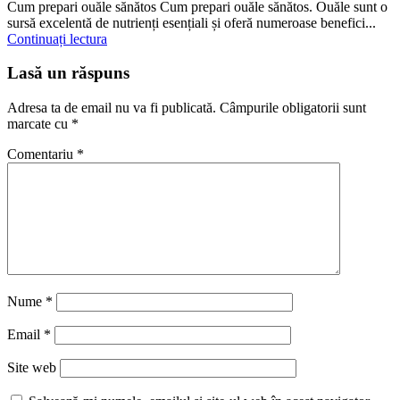
Cum prepari ouăle sănătos Cum prepari ouăle sănătos. Ouăle sunt o
sursă excelentă de nutrienți esențiali și oferă numeroase benefici...
Continuați lectura
Lasă un răspuns
Adresa ta de email nu va fi publicată.
Câmpurile obligatorii sunt
marcate cu
*
Comentariu
*
Nume
*
Email
*
Site web