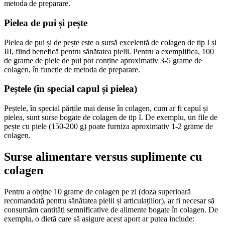
metoda de preparare.
Pielea de pui și pește
Pielea de pui și de pește este o sursă excelentă de colagen de tip I și
III, fiind benefică pentru sănătatea pielii. Pentru a exemplifica, 100
de grame de piele de pui pot conține aproximativ 3-5 grame de
colagen, în funcție de metoda de preparare.
Peștele (în special capul și pielea)
Peștele, în special părțile mai dense în colagen, cum ar fi capul și
pielea, sunt surse bogate de colagen de tip I. De exemplu, un file de
pește cu piele (150-200 g) poate furniza aproximativ 1-2 grame de
colagen.
Surse alimentare versus suplimente cu
colagen
Pentru a obține 10 grame de colagen pe zi (doza superioară
recomandată pentru sănătatea pielii și articulațiilor), ar fi necesar să
consumăm cantități semnificative de alimente bogate în colagen. De
exemplu, o dietă care să asigure acest aport ar putea include: