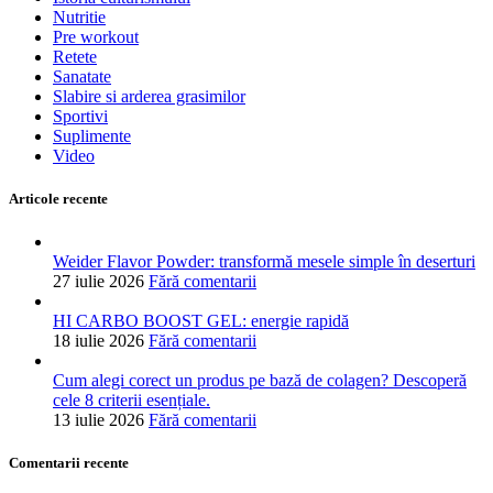
Nutritie
Pre workout
Retete
Sanatate
Slabire si arderea grasimilor
Sportivi
Suplimente
Video
Articole recente
Weider Flavor Powder: transformă mesele simple în deserturi
27 iulie 2026
Fără comentarii
HI CARBO BOOST GEL: energie rapidă
18 iulie 2026
Fără comentarii
Cum alegi corect un produs pe bază de colagen? Descoperă
cele 8 criterii esențiale.
13 iulie 2026
Fără comentarii
Comentarii recente