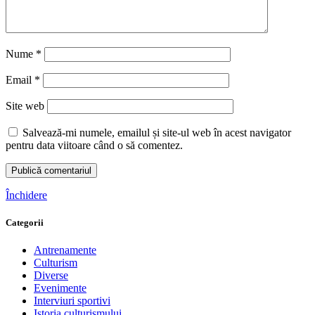
Nume
*
Email
*
Site web
Salvează-mi numele, emailul și site-ul web în acest navigator
pentru data viitoare când o să comentez.
Închidere
Categorii
Antrenamente
Culturism
Diverse
Evenimente
Interviuri sportivi
Istoria culturismului