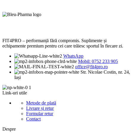
FIT4PRO – performanță fără compromis. Suplimente și
echipamente premium pentru cei care trăiesc sportul în fiecare zi.
WhatsApp
Mobil: 0752 233 905
office@fit4pro.ro
Str. Nicolae Costin, nr. 24,
Iași
Link-uri utile
Metode de plată
Livrare și retur
Formular retur
Contact
Despre