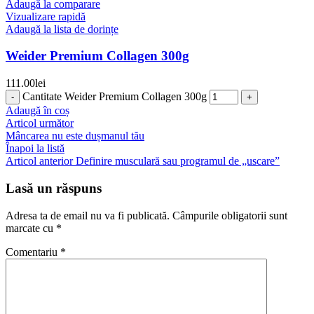
Adaugă la comparare
Vizualizare rapidă
Adaugă la lista de dorințe
Weider Premium Collagen 300g
111.00
lei
Cantitate Weider Premium Collagen 300g
Adaugă în coș
Articol următor
Mâncarea nu este dușmanul tău
Înapoi la listă
Articol anterior
Definire musculară sau programul de „uscare”
Lasă un răspuns
Adresa ta de email nu va fi publicată.
Câmpurile obligatorii sunt
marcate cu
*
Comentariu
*