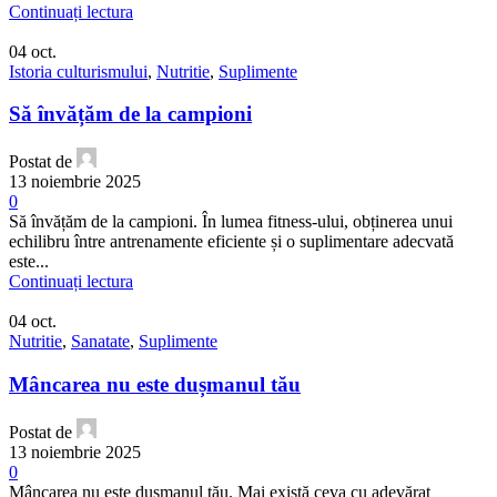
Continuați lectura
04
oct.
Istoria culturismului
,
Nutritie
,
Suplimente
Să învățăm de la campioni
Postat de
13 noiembrie 2025
0
Să învățăm de la campioni. În lumea fitness-ului, obținerea unui
echilibru între antrenamente eficiente și o suplimentare adecvată
este...
Continuați lectura
04
oct.
Nutritie
,
Sanatate
,
Suplimente
Mâncarea nu este dușmanul tău
Postat de
13 noiembrie 2025
0
Mâncarea nu este dușmanul tău. Mai există ceva cu adevărat