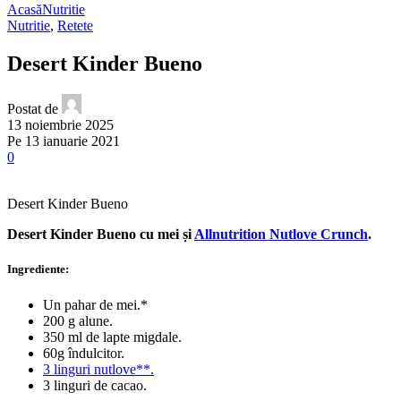
Acasă
Nutritie
Nutritie
,
Retete
Desert Kinder Bueno
Postat de
13 noiembrie 2025
Pe 13 ianuarie 2021
0
Desert Kinder Bueno
Desert Kinder Bueno cu mei și
Allnutrition Nutlove Crunch
.
Ingrediente:
Un pahar de mei.*
200 g alune.
350 ml de lapte migdale.
60g îndulcitor.
3 linguri nutlove**.
3 linguri de cacao.