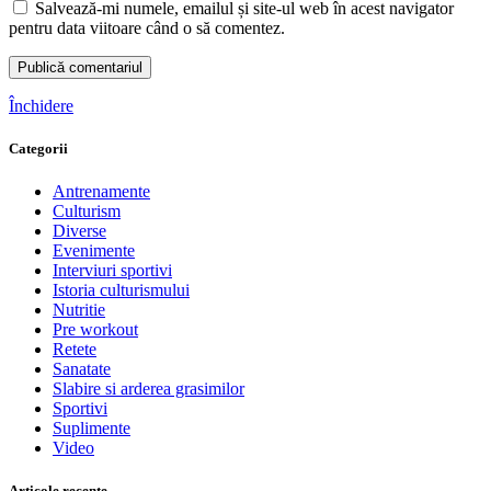
Salvează-mi numele, emailul și site-ul web în acest navigator
pentru data viitoare când o să comentez.
Închidere
Categorii
Antrenamente
Culturism
Diverse
Evenimente
Interviuri sportivi
Istoria culturismului
Nutritie
Pre workout
Retete
Sanatate
Slabire si arderea grasimilor
Sportivi
Suplimente
Video
Articole recente