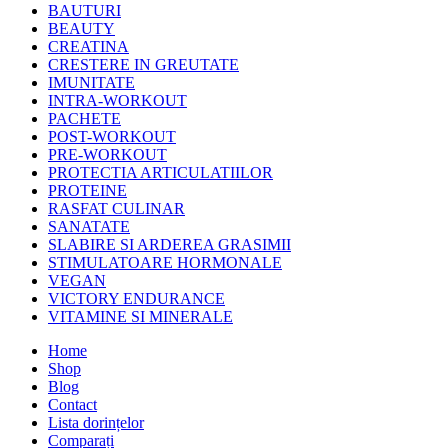
BAUTURI
BEAUTY
CREATINA
CRESTERE IN GREUTATE
IMUNITATE
INTRA-WORKOUT
PACHETE
POST-WORKOUT
PRE-WORKOUT
PROTECTIA ARTICULATIILOR
PROTEINE
RASFAT CULINAR
SANATATE
SLABIRE SI ARDEREA GRASIMII
STIMULATOARE HORMONALE
VEGAN
VICTORY ENDURANCE
VITAMINE SI MINERALE
Home
Shop
Blog
Contact
Lista dorințelor
Comparați