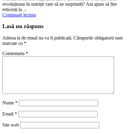
revoluționar în nutriție care să ne surprindă? Am ajuns să fim
reticenți la ...
Continuați lectura
Lasă un răspuns
Adresa ta de email nu va fi publicată.
Câmpurile obligatorii sunt
marcate cu
*
Comentariu
*
Nume
*
Email
*
Site web