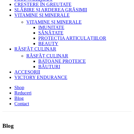
CREȘTERE ÎN GREUTATE
SLĂBIRE ȘI ARDEREA GRĂSIMII
VITAMINE SI MINERALE
VITAMINE ȘI MINERALE
IMUNITATE
SĂNĂTATE
PROTECȚIA ARTICULAȚIILOR
BEAUTY
RĂSFĂȚ CULINAR
RĂSFĂȚ CULINAR
BATOANE PROTEICE
BĂUTURI
ACCESORII
VICTORY ENDURANCE
Shop
Reduceri
Blog
Contact
Blog