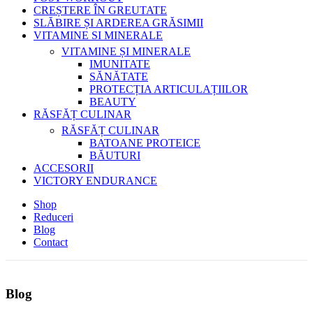
CREȘTERE ÎN GREUTATE
SLĂBIRE ȘI ARDEREA GRĂSIMII
VITAMINE SI MINERALE
VITAMINE ȘI MINERALE
IMUNITATE
SĂNĂTATE
PROTECȚIA ARTICULAȚIILOR
BEAUTY
RĂSFĂȚ CULINAR
RĂSFĂȚ CULINAR
BATOANE PROTEICE
BĂUTURI
ACCESORII
VICTORY ENDURANCE
Shop
Reduceri
Blog
Contact
Blog