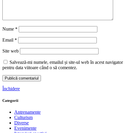
Nume
*
Email
*
Site web
Salvează-mi numele, emailul și site-ul web în acest navigator
pentru data viitoare când o să comentez.
Închidere
Categorii
Antrenamente
Culturism
Diverse
Evenimente