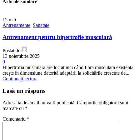
Articole similare
15
mai
Antrenamente
,
Sanatate
Antrenament pentru hipertrofie musculară
Postat de
13 noiembrie 2025
0
Hipertrofia musculară are loc atunci când fibra musculară existentă
crește în dimensiune datorită adaptării la solicitările crescute de...
Continuați lectura
Lasă un răspuns
Adresa ta de email nu va fi publicată.
Câmpurile obligatorii sunt
marcate cu
*
Comentariu
*