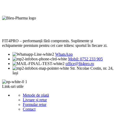
FIT4PRO – performanță fără compromis. Suplimente și
echipamente premium pentru cei care trăiesc sportul în fiecare zi.
WhatsApp
Mobil: 0752 233 905
office@fit4pro.ro
Str. Nicolae Costin, nr. 24,
Iași
Link-uri utile
Metode de plată
Livrare și retur
Formular retur
Contact