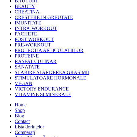
BAUTURI
BEAUTY
CREATINA
CRESTERE IN GREUTATE
IMUNITATE
INTRA-WORKOUT
PACHETE
POST-WORKOUT
PRE-WORKOUT
PROTECTIA ARTICULATIILOR
PROTEINE
RASFAT CULINAR
SANATATE
SLABIRE SI ARDEREA GRASIMII
STIMULATOARE HORMONALE
VEGAN
VICTORY ENDURANCE
VITAMINE SI MINERALE
Home
Shop
Blog
Contact
Lista dorințelor
Comparați