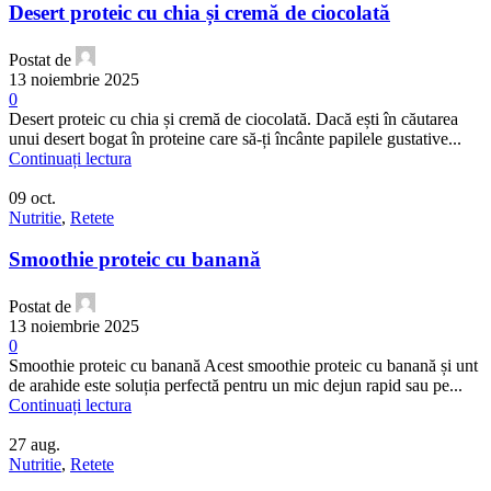
Desert proteic cu chia și cremă de ciocolată
Postat de
13 noiembrie 2025
0
Desert proteic cu chia și cremă de ciocolată. Dacă ești în căutarea
unui desert bogat în proteine care să-ți încânte papilele gustative...
Continuați lectura
09
oct.
Nutritie
,
Retete
Smoothie proteic cu banană
Postat de
13 noiembrie 2025
0
Smoothie proteic cu banană Acest smoothie proteic cu banană și unt
de arahide este soluția perfectă pentru un mic dejun rapid sau pe...
Continuați lectura
27
aug.
Nutritie
,
Retete