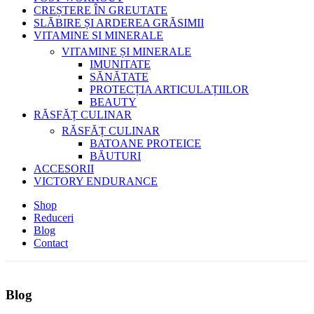
CREȘTERE ÎN GREUTATE
SLĂBIRE ȘI ARDEREA GRĂSIMII
VITAMINE SI MINERALE
VITAMINE ȘI MINERALE
IMUNITATE
SĂNĂTATE
PROTECȚIA ARTICULAȚIILOR
BEAUTY
RĂSFĂȚ CULINAR
RĂSFĂȚ CULINAR
BATOANE PROTEICE
BĂUTURI
ACCESORII
VICTORY ENDURANCE
Shop
Reduceri
Blog
Contact
Blog