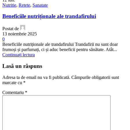
Nutritie
,
Retete
,
Sanatate
Beneficiile nutriționale ale trandafirului
Postat de
13 noiembrie 2025
0
Beneficiile nutriționale ale trandafirului Trandafirii nu sunt doar
frumoși și parfumați, ci și aduc beneficii pentru sănătate. Atât...
Continuați lectura
Lasă un răspuns
Adresa ta de email nu va fi publicată.
Câmpurile obligatorii sunt
marcate cu
*
Comentariu
*