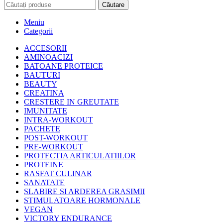
Căutare
Meniu
Categorii
ACCESORII
AMINOACIZI
BATOANE PROTEICE
BAUTURI
BEAUTY
CREATINA
CRESTERE IN GREUTATE
IMUNITATE
INTRA-WORKOUT
PACHETE
POST-WORKOUT
PRE-WORKOUT
PROTECTIA ARTICULATIILOR
PROTEINE
RASFAT CULINAR
SANATATE
SLABIRE SI ARDEREA GRASIMII
STIMULATOARE HORMONALE
VEGAN
VICTORY ENDURANCE