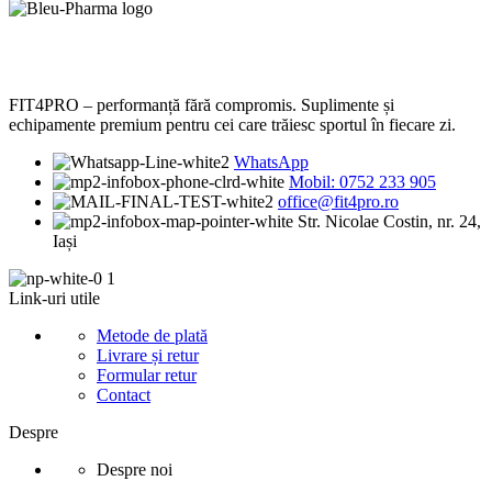
FIT4PRO – performanță fără compromis. Suplimente și
echipamente premium pentru cei care trăiesc sportul în fiecare zi.
WhatsApp
Mobil: 0752 233 905
office@fit4pro.ro
Str. Nicolae Costin, nr. 24,
Iași
Link-uri utile
Metode de plată
Livrare și retur
Formular retur
Contact
Despre
Despre noi