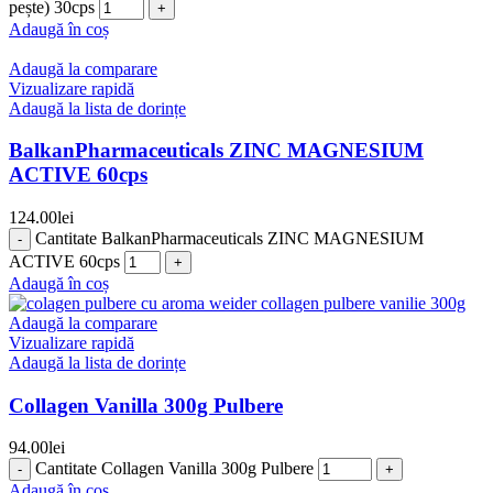
pește) 30cps
Adaugă în coș
Adaugă la comparare
Vizualizare rapidă
Adaugă la lista de dorințe
BalkanPharmaceuticals ZINC MAGNESIUM
ACTIVE 60cps
124.00
lei
Cantitate BalkanPharmaceuticals ZINC MAGNESIUM
ACTIVE 60cps
Adaugă în coș
Adaugă la comparare
Vizualizare rapidă
Adaugă la lista de dorințe
Collagen Vanilla 300g Pulbere
94.00
lei
Cantitate Collagen Vanilla 300g Pulbere
Adaugă în coș