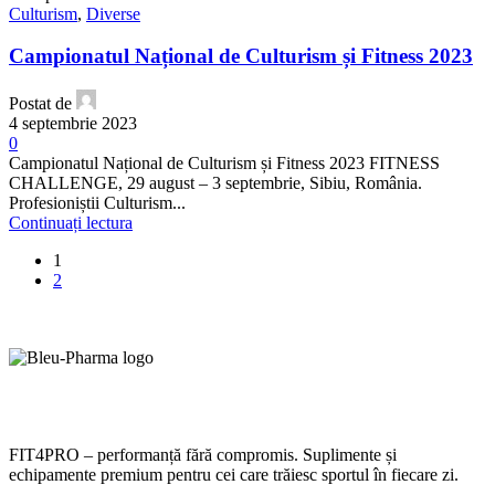
Culturism
,
Diverse
Campionatul Național de Culturism și Fitness 2023
Postat de
4 septembrie 2023
0
Campionatul Național de Culturism și Fitness 2023 FITNESS
CHALLENGE, 29 august – 3 septembrie, Sibiu, România.
Profesioniștii Culturism...
Continuați lectura
1
2
FIT4PRO – performanță fără compromis. Suplimente și
echipamente premium pentru cei care trăiesc sportul în fiecare zi.