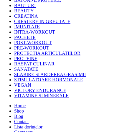
BATOANE PROTEICE
BAUTURI
BEAUTY
CREATINA
CRESTERE IN GREUTATE
IMUNITATE
INTRA-WORKOUT
PACHETE
POST-WORKOUT
PRE-WORKOUT
PROTECTIA ARTICULATIILOR
PROTEINE
RASFAT CULINAR
SANATATE
SLABIRE SI ARDEREA GRASIMII
STIMULATOARE HORMONALE
VEGAN
VICTORY ENDURANCE
VITAMINE SI MINERALE
Home
Shop
Blog
Contact
Lista dorințelor