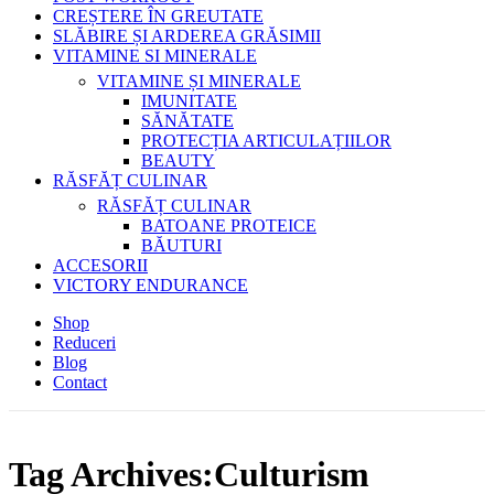
CREȘTERE ÎN GREUTATE
SLĂBIRE ȘI ARDEREA GRĂSIMII
VITAMINE SI MINERALE
VITAMINE ȘI MINERALE
IMUNITATE
SĂNĂTATE
PROTECȚIA ARTICULAȚIILOR
BEAUTY
RĂSFĂȚ CULINAR
RĂSFĂȚ CULINAR
BATOANE PROTEICE
BĂUTURI
ACCESORII
VICTORY ENDURANCE
Shop
Reduceri
Blog
Contact
Tag Archives:Culturism