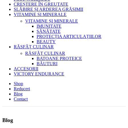
CREȘTERE ÎN GREUTATE
SLĂBIRE ȘI ARDEREA GRĂSIMII
VITAMINE SI MINERALE
VITAMINE ȘI MINERALE
IMUNITATE
SĂNĂTATE
PROTECȚIA ARTICULAȚIILOR
BEAUTY
RĂSFĂȚ CULINAR
RĂSFĂȚ CULINAR
BATOANE PROTEICE
BĂUTURI
ACCESORII
VICTORY ENDURANCE
Shop
Reduceri
Blog
Contact
Blog