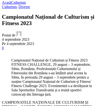
Acasă
Culturism
Culturism
,
Diverse
Campionatul Național de Culturism și
Fitness 2023
Postat de
4 septembrie 2023
Pe 4 septembrie 2023
0
Campionatul Național de Culturism și Fitness 2023
FITNESS CHALLENGE, 29 august – 3 septembrie,
Sibiu, România. Profesioniștii Culturismului și
Fitnessului din România s-au întâlnit anul acesta la
Sibiu, în perioada 29 august – 3 septembrie pentru a
susține Campionatul Național de Culturism și Fitness/
Fitness Challenge 2023. Evenimentul s-a desfășurat la
Sala Sporturilor Transilvania și a reunit sportivi
cunoscuți din întreaga țară.
CAMPIONATELE NAŢIONALE DE CULTURISM ŞI