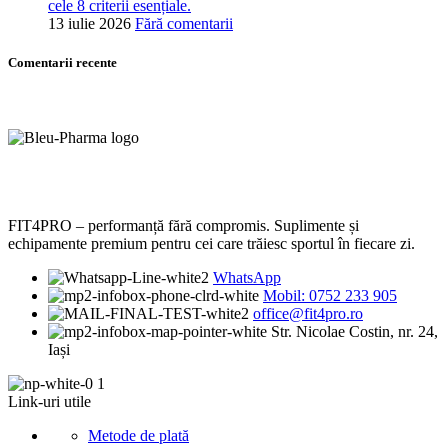
cele 8 criterii esențiale.
13 iulie 2026
Fără comentarii
Comentarii recente
FIT4PRO – performanță fără compromis. Suplimente și
echipamente premium pentru cei care trăiesc sportul în fiecare zi.
WhatsApp
Mobil: 0752 233 905
office@fit4pro.ro
Str. Nicolae Costin, nr. 24,
Iași
Link-uri utile
Metode de plată