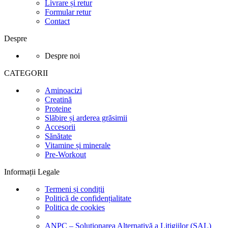
Livrare și retur
Formular retur
Contact
Despre
Despre noi
CATEGORII
Aminoacizi
Creatină
Proteine
Slăbire și arderea grăsimii
Accesorii
Sănătate
Vitamine și minerale
Pre-Workout
Informații Legale
Termeni și condiții
Politică de confidențialitate
Politica de cookies
ANPC – Soluționarea Alternativă a Litigiilor (SAL)