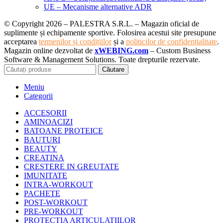
UE – Mecanisme alternative ADR
© Copyright 2026 – PALESTRA S.R.L. – Magazin oficial de
suplimente și echipamente sportive. Folosirea acestui site presupune
acceptarea
termenilor și condițiilor
și a
politicilor de confidențialitate
.
Magazin online dezvoltat de
xWEBING.com
– Custom Business
Software & Management Solutions. Toate drepturile rezervate.
Căutare
Meniu
Categorii
ACCESORII
AMINOACIZI
BATOANE PROTEICE
BAUTURI
BEAUTY
CREATINA
CRESTERE IN GREUTATE
IMUNITATE
INTRA-WORKOUT
PACHETE
POST-WORKOUT
PRE-WORKOUT
PROTECTIA ARTICULATIILOR