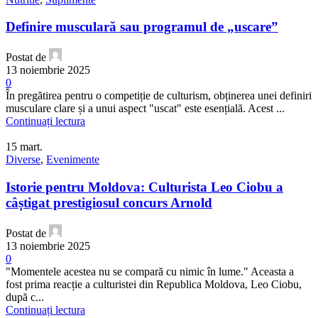
Definire musculară sau programul de „uscare”
Postat de
13 noiembrie 2025
0
În pregătirea pentru o competiție de culturism, obținerea unei definiri
musculare clare și a unui aspect "uscat" este esențială. Acest ...
Continuați lectura
15
mart.
Diverse
,
Evenimente
Istorie pentru Moldova: Culturista Leo Ciobu a
câștigat prestigiosul concurs Arnold
Postat de
13 noiembrie 2025
0
"Momentele acestea nu se compară cu nimic în lume." Aceasta a
fost prima reacție a culturistei din Republica Moldova, Leo Ciobu,
după c...
Continuați lectura