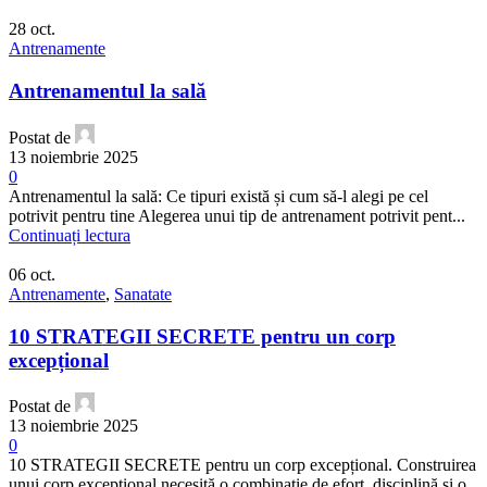
28
oct.
Antrenamente
Antrenamentul la sală
Postat de
13 noiembrie 2025
0
Antrenamentul la sală: Ce tipuri există și cum să-l alegi pe cel
potrivit pentru tine Alegerea unui tip de antrenament potrivit pent...
Continuați lectura
06
oct.
Antrenamente
,
Sanatate
10 STRATEGII SECRETE pentru un corp
excepțional
Postat de
13 noiembrie 2025
0
10 STRATEGII SECRETE pentru un corp excepțional. Construirea
unui corp excepțional necesită o combinație de efort, disciplină și o