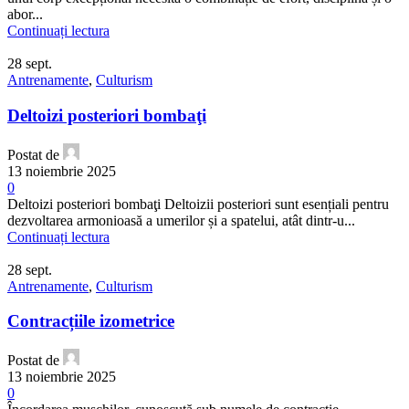
abor...
Continuați lectura
28
sept.
Antrenamente
,
Culturism
Deltoizi posteriori bombaţi
Postat de
13 noiembrie 2025
0
Deltoizi posteriori bombaţi Deltoizii posteriori sunt esențiali pentru
dezvoltarea armonioasă a umerilor și a spatelui, atât dintr-u...
Continuați lectura
28
sept.
Antrenamente
,
Culturism
Contracțiile izometrice
Postat de
13 noiembrie 2025
0