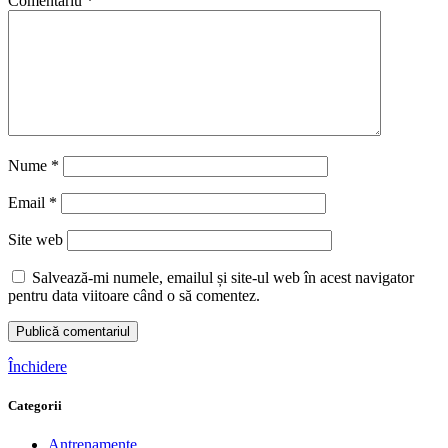
Comentariu
*
Nume
*
Email
*
Site web
Salvează-mi numele, emailul și site-ul web în acest navigator
pentru data viitoare când o să comentez.
Închidere
Categorii
Antrenamente