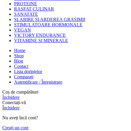
PROTEINE
RASFAT CULINAR
SANATATE
SLABIRE SI ARDEREA GRASIMII
STIMULATOARE HORMONALE
VEGAN
VICTORY ENDURANCE
VITAMINE SI MINERALE
Home
Shop
Blog
Contact
Lista dorințelor
Comparați
Autentificare / Înregistrare
Coș de cumpărături
Închidere
Conectați-vă
Închidere
Nu aveți încă cont?
Creați un cont