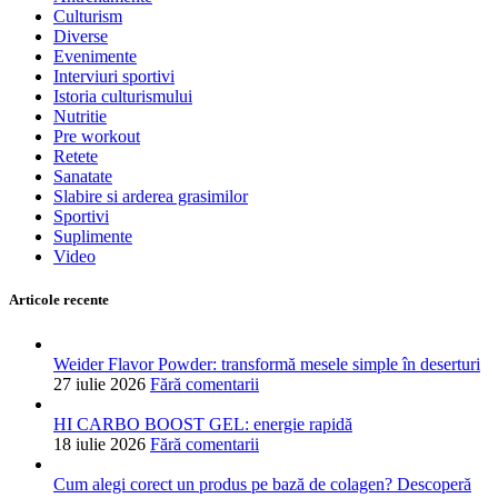
Culturism
Diverse
Evenimente
Interviuri sportivi
Istoria culturismului
Nutritie
Pre workout
Retete
Sanatate
Slabire si arderea grasimilor
Sportivi
Suplimente
Video
Articole recente
Weider Flavor Powder: transformă mesele simple în deserturi
27 iulie 2026
Fără comentarii
HI CARBO BOOST GEL: energie rapidă
18 iulie 2026
Fără comentarii
Cum alegi corect un produs pe bază de colagen? Descoperă