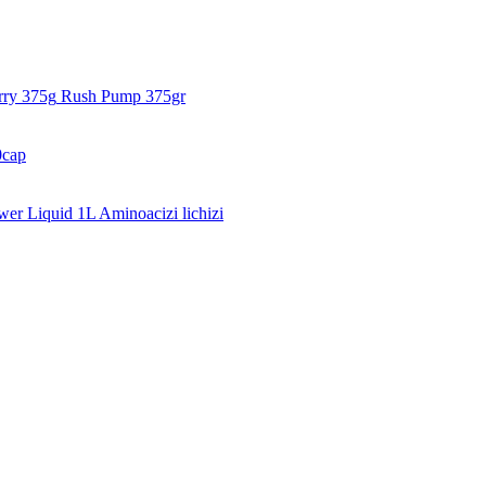
Rush Pump 375gr
0cap
er Liquid 1L Aminoacizi lichizi