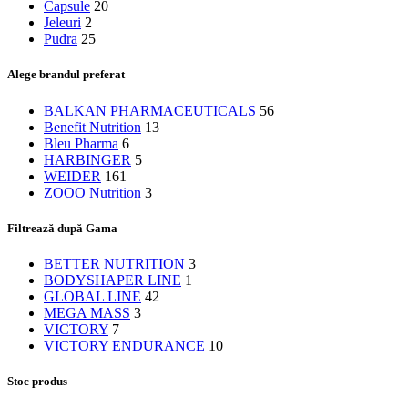
Capsule
20
Jeleuri
2
Pudra
25
Alege brandul preferat
BALKAN PHARMACEUTICALS
56
Benefit Nutrition
13
Bleu Pharma
6
HARBINGER
5
WEIDER
161
ZOOO Nutrition
3
Filtrează după Gama
BETTER NUTRITION
3
BODYSHAPER LINE
1
GLOBAL LINE
42
MEGA MASS
3
VICTORY
7
VICTORY ENDURANCE
10
Stoc produs