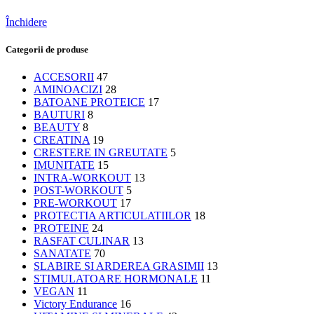
Închidere
Categorii de produse
ACCESORII
47
AMINOACIZI
28
BATOANE PROTEICE
17
BAUTURI
8
BEAUTY
8
CREATINA
19
CRESTERE IN GREUTATE
5
IMUNITATE
15
INTRA-WORKOUT
13
POST-WORKOUT
5
PRE-WORKOUT
17
PROTECTIA ARTICULATIILOR
18
PROTEINE
24
RASFAT CULINAR
13
SANATATE
70
SLABIRE SI ARDEREA GRASIMII
13
STIMULATOARE HORMONALE
11
VEGAN
11
Victory Endurance
16