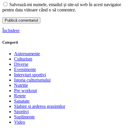
Salvează-mi numele, emailul și site-ul web în acest navigator
pentru data viitoare când o să comentez.
Închidere
Categorii
Antrenamente
Culturism
Diverse
Evenimente
Interviuri sportivi
Istoria culturismului
Nutritie
Pre workout
Retete
Sanatate
Slabire si arderea grasimilor
Sportivi
Suplimente
Video