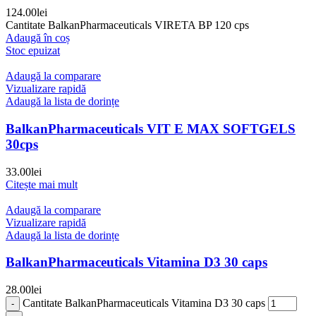
124.00
lei
Cantitate BalkanPharmaceuticals VIRETA BP 120 cps
Adaugă în coș
Stoc epuizat
Adaugă la comparare
Vizualizare rapidă
Adaugă la lista de dorințe
BalkanPharmaceuticals VIT E MAX SOFTGELS
30cps
33.00
lei
Citește mai mult
Adaugă la comparare
Vizualizare rapidă
Adaugă la lista de dorințe
BalkanPharmaceuticals Vitamina D3 30 caps
28.00
lei
Cantitate BalkanPharmaceuticals Vitamina D3 30 caps