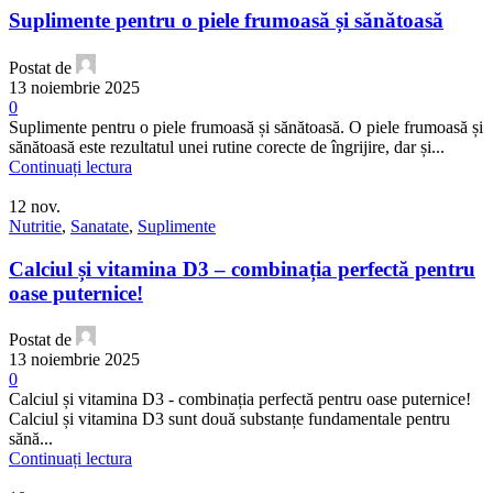
Suplimente pentru o piele frumoasă și sănătoasă
Postat de
13 noiembrie 2025
0
Suplimente pentru o piele frumoasă și sănătoasă. O piele frumoasă și
sănătoasă este rezultatul unei rutine corecte de îngrijire, dar și...
Continuați lectura
12
nov.
Nutritie
,
Sanatate
,
Suplimente
Calciul și vitamina D3 – combinația perfectă pentru
oase puternice!
Postat de
13 noiembrie 2025
0
Calciul și vitamina D3 - combinația perfectă pentru oase puternice!
Calciul și vitamina D3 sunt două substanțe fundamentale pentru
sănă...
Continuați lectura