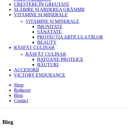
CREȘTERE ÎN GREUTATE
SLĂBIRE ȘI ARDEREA GRĂSIMII
VITAMINE SI MINERALE
VITAMINE ȘI MINERALE
IMUNITATE
SĂNĂTATE
PROTECȚIA ARTICULAȚIILOR
BEAUTY
RĂSFĂȚ CULINAR
RĂSFĂȚ CULINAR
BATOANE PROTEICE
BĂUTURI
ACCESORII
VICTORY ENDURANCE
Shop
Reduceri
Blog
Contact
Blog