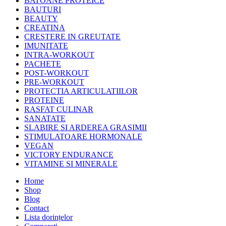
BATOANE PROTEICE
BAUTURI
BEAUTY
CREATINA
CRESTERE IN GREUTATE
IMUNITATE
INTRA-WORKOUT
PACHETE
POST-WORKOUT
PRE-WORKOUT
PROTECTIA ARTICULATIILOR
PROTEINE
RASFAT CULINAR
SANATATE
SLABIRE SI ARDEREA GRASIMII
STIMULATOARE HORMONALE
VEGAN
VICTORY ENDURANCE
VITAMINE SI MINERALE
Home
Shop
Blog
Contact
Lista dorințelor