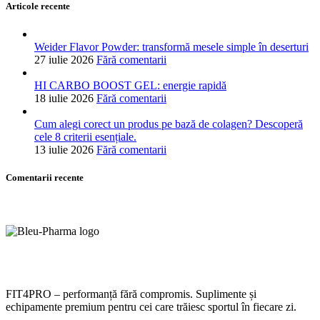
Articole recente
Weider Flavor Powder: transformă mesele simple în deserturi
27 iulie 2026
Fără comentarii
HI CARBO BOOST GEL: energie rapidă
18 iulie 2026
Fără comentarii
Cum alegi corect un produs pe bază de colagen? Descoperă
cele 8 criterii esențiale.
13 iulie 2026
Fără comentarii
Comentarii recente
FIT4PRO – performanță fără compromis. Suplimente și
echipamente premium pentru cei care trăiesc sportul în fiecare zi.