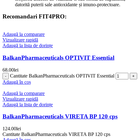
datorită puterii sale antioxidante și imuno-protectoare.
Recomandari FIT4PRO:
Adaugă la comparare
Vizualizare rapidă
Adaugă la lista de dorințe
BalkanPharmaceuticals OPTIVIT Essential
68.00
lei
Cantitate BalkanPharmaceuticals OPTIVIT Essential
Adaugă în coș
Adaugă la comparare
Vizualizare rapidă
Adaugă la lista de dorințe
BalkanPharmaceuticals VIRETA BP 120 cps
124.00
lei
Cantitate BalkanPharmaceuticals VIRETA BP 120 cps
Adaugă în coș