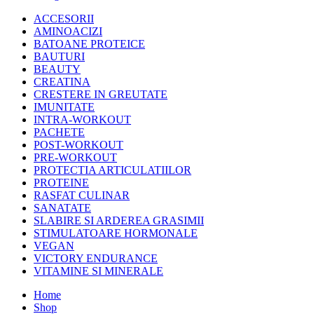
ACCESORII
AMINOACIZI
BATOANE PROTEICE
BAUTURI
BEAUTY
CREATINA
CRESTERE IN GREUTATE
IMUNITATE
INTRA-WORKOUT
PACHETE
POST-WORKOUT
PRE-WORKOUT
PROTECTIA ARTICULATIILOR
PROTEINE
RASFAT CULINAR
SANATATE
SLABIRE SI ARDEREA GRASIMII
STIMULATOARE HORMONALE
VEGAN
VICTORY ENDURANCE
VITAMINE SI MINERALE
Home
Shop