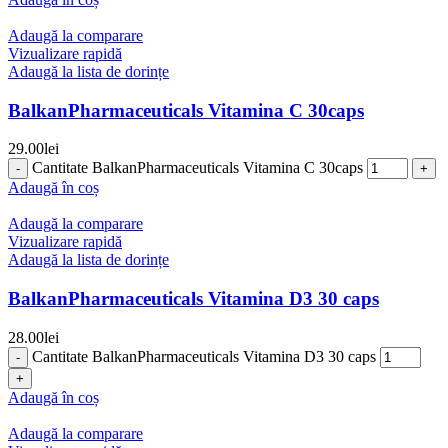
Adaugă la comparare
Vizualizare rapidă
Adaugă la lista de dorințe
BalkanPharmaceuticals Vitamina C 30caps
29.00
lei
Cantitate BalkanPharmaceuticals Vitamina C 30caps
Adaugă în coș
Adaugă la comparare
Vizualizare rapidă
Adaugă la lista de dorințe
BalkanPharmaceuticals Vitamina D3 30 caps
28.00
lei
Cantitate BalkanPharmaceuticals Vitamina D3 30 caps
Adaugă în coș
Adaugă la comparare