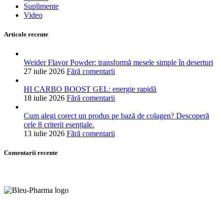
Suplimente
Video
Articole recente
Weider Flavor Powder: transformă mesele simple în deserturi
27 iulie 2026
Fără comentarii
HI CARBO BOOST GEL: energie rapidă
18 iulie 2026
Fără comentarii
Cum alegi corect un produs pe bază de colagen? Descoperă
cele 8 criterii esențiale.
13 iulie 2026
Fără comentarii
Comentarii recente