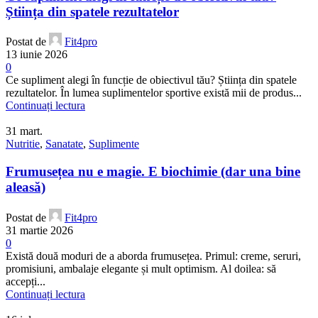
Știința din spatele rezultatelor
Postat de
Fit4pro
13 iunie 2026
0
Ce supliment alegi în funcție de obiectivul tău? Știința din spatele
rezultatelor. În lumea suplimentelor sportive există mii de produs...
Continuați lectura
31
mart.
Nutritie
,
Sanatate
,
Suplimente
Frumusețea nu e magie. E biochimie (dar una bine
aleasă)
Postat de
Fit4pro
31 martie 2026
0
Există două moduri de a aborda frumusețea. Primul: creme, seruri,
promisiuni, ambalaje elegante și mult optimism. Al doilea: să
accepți...
Continuați lectura