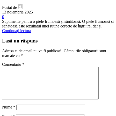
Postat de
13 noiembrie 2025
0
Suplimente pentru o piele frumoasă și sănătoasă. O piele frumoasă și
sănătoasă este rezultatul unei rutine corecte de îngrijire, dar și...
Continuați lectura
Lasă un răspuns
Adresa ta de email nu va fi publicată.
Câmpurile obligatorii sunt
marcate cu
*
Comentariu
*
Nume
*