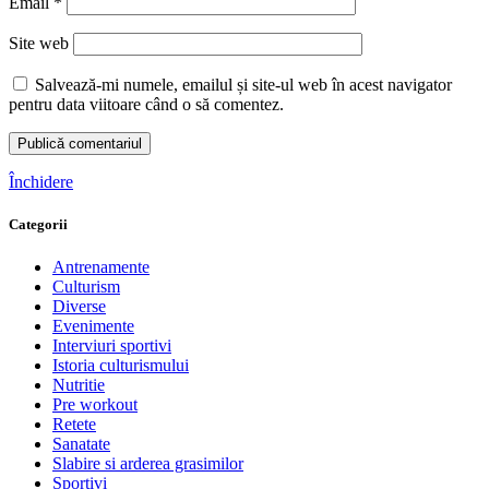
Email
*
Site web
Salvează-mi numele, emailul și site-ul web în acest navigator
pentru data viitoare când o să comentez.
Închidere
Categorii
Antrenamente
Culturism
Diverse
Evenimente
Interviuri sportivi
Istoria culturismului
Nutritie
Pre workout
Retete
Sanatate
Slabire si arderea grasimilor
Sportivi