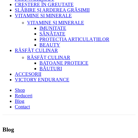
CREȘTERE ÎN GREUTATE
SLĂBIRE ȘI ARDEREA GRĂSIMII
VITAMINE SI MINERALE
VITAMINE ȘI MINERALE
IMUNITATE
SĂNĂTATE
PROTECȚIA ARTICULAȚIILOR
BEAUTY
RĂSFĂȚ CULINAR
RĂSFĂȚ CULINAR
BATOANE PROTEICE
BĂUTURI
ACCESORII
VICTORY ENDURANCE
Shop
Reduceri
Blog
Contact
Blog