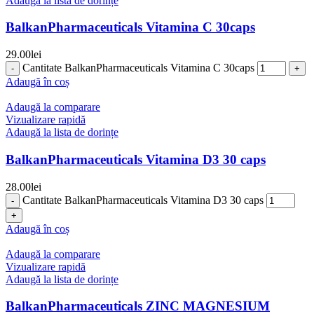
Adaugă la lista de dorințe
BalkanPharmaceuticals Vitamina C 30caps
29.00
lei
Cantitate BalkanPharmaceuticals Vitamina C 30caps
Adaugă în coș
Adaugă la comparare
Vizualizare rapidă
Adaugă la lista de dorințe
BalkanPharmaceuticals Vitamina D3 30 caps
28.00
lei
Cantitate BalkanPharmaceuticals Vitamina D3 30 caps
Adaugă în coș
Adaugă la comparare
Vizualizare rapidă
Adaugă la lista de dorințe
BalkanPharmaceuticals ZINC MAGNESIUM