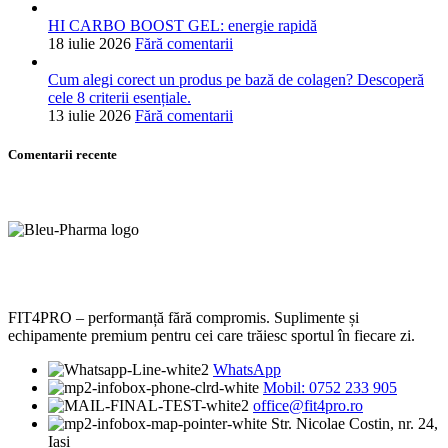
HI CARBO BOOST GEL: energie rapidă
18 iulie 2026
Fără comentarii
Cum alegi corect un produs pe bază de colagen? Descoperă
cele 8 criterii esențiale.
13 iulie 2026
Fără comentarii
Comentarii recente
FIT4PRO – performanță fără compromis. Suplimente și
echipamente premium pentru cei care trăiesc sportul în fiecare zi.
WhatsApp
Mobil: 0752 233 905
office@fit4pro.ro
Str. Nicolae Costin, nr. 24,
Iași