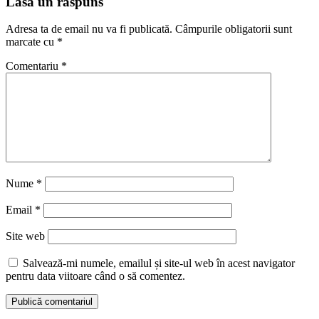
Lasă un răspuns
Adresa ta de email nu va fi publicată.
Câmpurile obligatorii sunt
marcate cu
*
Comentariu
*
Nume
*
Email
*
Site web
Salvează-mi numele, emailul și site-ul web în acest navigator
pentru data viitoare când o să comentez.