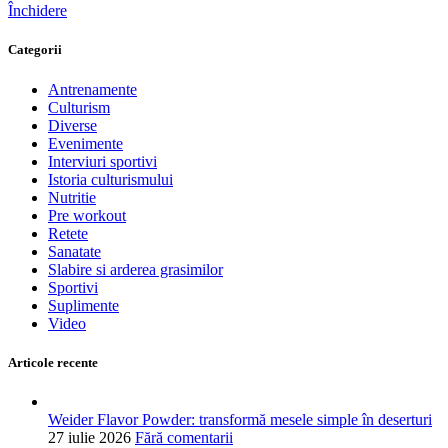
Închidere
Categorii
Antrenamente
Culturism
Diverse
Evenimente
Interviuri sportivi
Istoria culturismului
Nutritie
Pre workout
Retete
Sanatate
Slabire si arderea grasimilor
Sportivi
Suplimente
Video
Articole recente
Weider Flavor Powder: transformă mesele simple în deserturi
27 iulie 2026
Fără comentarii