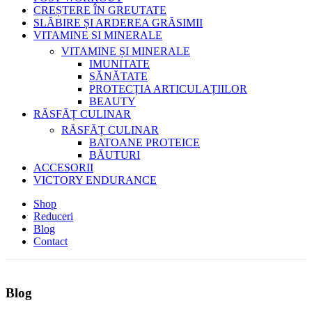
CREȘTERE ÎN GREUTATE
SLĂBIRE ȘI ARDEREA GRĂSIMII
VITAMINE SI MINERALE
VITAMINE ȘI MINERALE
IMUNITATE
SĂNĂTATE
PROTECȚIA ARTICULAȚIILOR
BEAUTY
RĂSFĂȚ CULINAR
RĂSFĂȚ CULINAR
BATOANE PROTEICE
BĂUTURI
ACCESORII
VICTORY ENDURANCE
Shop
Reduceri
Blog
Contact
Blog