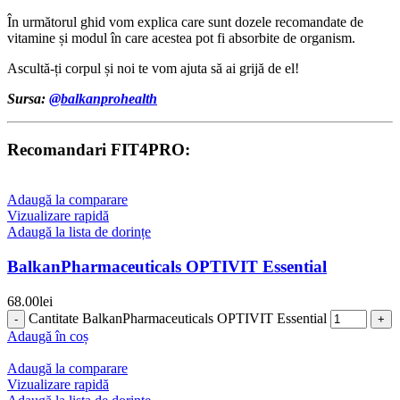
În următorul ghid vom explica care sunt dozele recomandate de
vitamine și modul în care acestea pot fi absorbite de organism.
Ascultă-ți corpul și noi te vom ajuta să ai grijă de el!
Sursa:
@balkanprohealth
Recomandari FIT4PRO:
Adaugă la comparare
Vizualizare rapidă
Adaugă la lista de dorințe
BalkanPharmaceuticals OPTIVIT Essential
68.00
lei
Cantitate BalkanPharmaceuticals OPTIVIT Essential
Adaugă în coș
Adaugă la comparare
Vizualizare rapidă