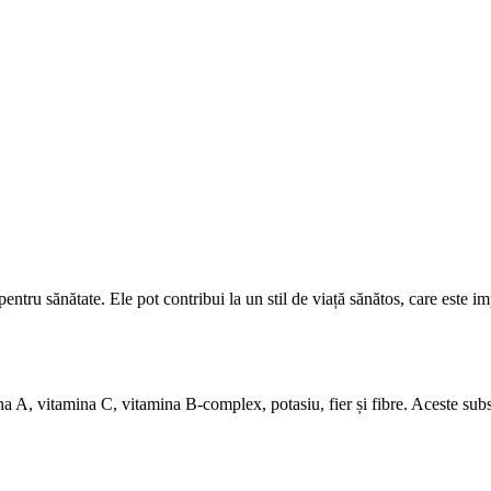
pentru sănătate. Ele pot contribui la un stil de viață sănătos, care este 
na A, vitamina C, vitamina B-complex, potasiu, fier și fibre. Aceste subst