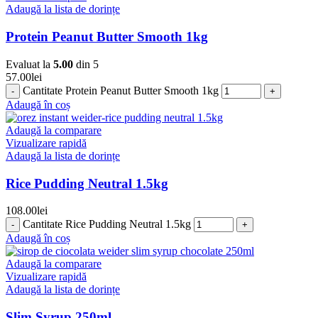
Adaugă la lista de dorințe
Protein Peanut Butter Smooth 1kg
Evaluat la
5.00
din 5
57.00
lei
Cantitate Protein Peanut Butter Smooth 1kg
Adaugă în coș
Adaugă la comparare
Vizualizare rapidă
Adaugă la lista de dorințe
Rice Pudding Neutral 1.5kg
108.00
lei
Cantitate Rice Pudding Neutral 1.5kg
Adaugă în coș
Adaugă la comparare
Vizualizare rapidă
Adaugă la lista de dorințe
Slim Syrup 250ml