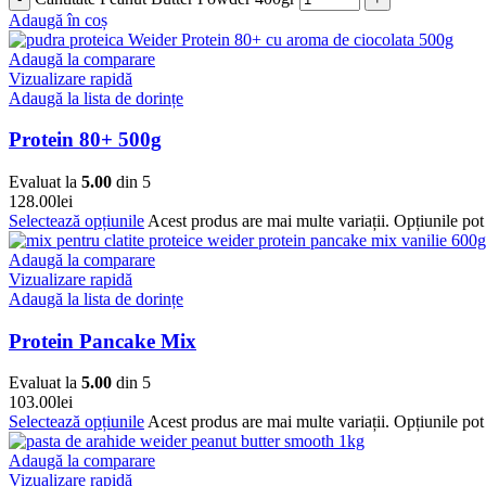
Adaugă în coș
Adaugă la comparare
Vizualizare rapidă
Adaugă la lista de dorințe
Protein 80+ 500g
Evaluat la
5.00
din 5
128.00
lei
Selectează opțiunile
Acest produs are mai multe variații. Opțiunile pot 
Adaugă la comparare
Vizualizare rapidă
Adaugă la lista de dorințe
Protein Pancake Mix
Evaluat la
5.00
din 5
103.00
lei
Selectează opțiunile
Acest produs are mai multe variații. Opțiunile pot 
Adaugă la comparare
Vizualizare rapidă