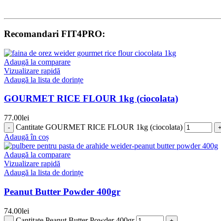
Recomandari FIT4PRO:
Adaugă la comparare
Vizualizare rapidă
Adaugă la lista de dorințe
GOURMET RICE FLOUR 1kg (ciocolata)
77.00
lei
Cantitate GOURMET RICE FLOUR 1kg (ciocolata)
Adaugă în coș
Adaugă la comparare
Vizualizare rapidă
Adaugă la lista de dorințe
Peanut Butter Powder 400gr
74.00
lei
Cantitate Peanut Butter Powder 400gr