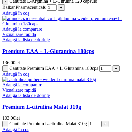
Cantitate L-Arginina + L-Citrulina 120 capsule
BalkanPharmaceuticals
Adaugă în coș
Adaugă la comparare
Vizualizare rapidă
Adaugă la lista de dorințe
Premium EAA + L-Glutamina 180cps
136.00
lei
Cantitate Premium EAA + L-Glutamina 180cps
Adaugă în coș
Adaugă la comparare
Vizualizare rapidă
Adaugă la lista de dorințe
Premium L-citrulina Malat 310g
103.00
lei
Cantitate Premium L-citrulina Malat 310g
Adaugă în coș