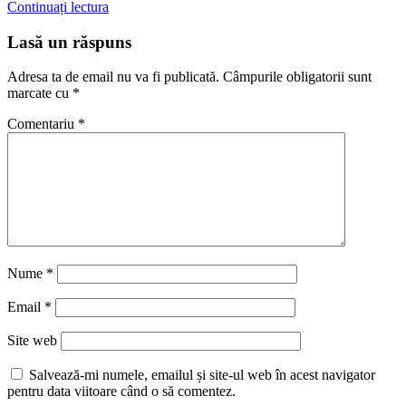
Continuați lectura
Lasă un răspuns
Adresa ta de email nu va fi publicată.
Câmpurile obligatorii sunt
marcate cu
*
Comentariu
*
Nume
*
Email
*
Site web
Salvează-mi numele, emailul și site-ul web în acest navigator
pentru data viitoare când o să comentez.