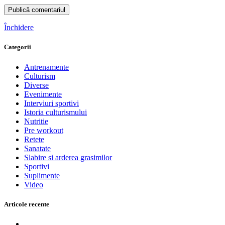
Închidere
Categorii
Antrenamente
Culturism
Diverse
Evenimente
Interviuri sportivi
Istoria culturismului
Nutritie
Pre workout
Retete
Sanatate
Slabire si arderea grasimilor
Sportivi
Suplimente
Video
Articole recente