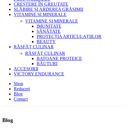
CREȘTERE ÎN GREUTATE
SLĂBIRE ȘI ARDEREA GRĂSIMII
VITAMINE SI MINERALE
VITAMINE ȘI MINERALE
IMUNITATE
SĂNĂTATE
PROTECȚIA ARTICULAȚIILOR
BEAUTY
RĂSFĂȚ CULINAR
RĂSFĂȚ CULINAR
BATOANE PROTEICE
BĂUTURI
ACCESORII
VICTORY ENDURANCE
Shop
Reduceri
Blog
Contact
Blog