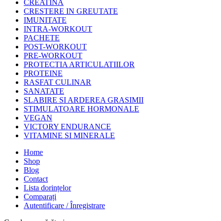
CREATINA
CRESTERE IN GREUTATE
IMUNITATE
INTRA-WORKOUT
PACHETE
POST-WORKOUT
PRE-WORKOUT
PROTECTIA ARTICULATIILOR
PROTEINE
RASFAT CULINAR
SANATATE
SLABIRE SI ARDEREA GRASIMII
STIMULATOARE HORMONALE
VEGAN
VICTORY ENDURANCE
VITAMINE SI MINERALE
Home
Shop
Blog
Contact
Lista dorințelor
Comparați
Autentificare / Înregistrare