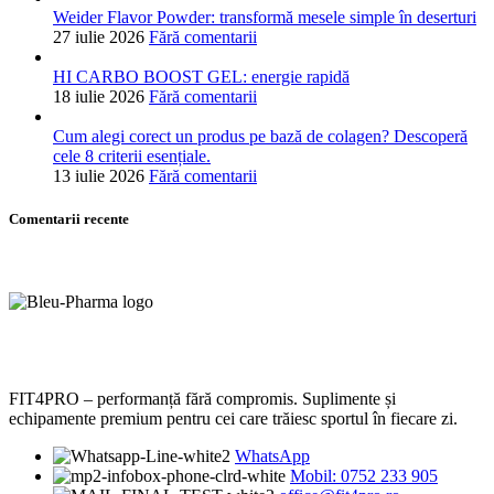
Weider Flavor Powder: transformă mesele simple în deserturi
27 iulie 2026
Fără comentarii
HI CARBO BOOST GEL: energie rapidă
18 iulie 2026
Fără comentarii
Cum alegi corect un produs pe bază de colagen? Descoperă
cele 8 criterii esențiale.
13 iulie 2026
Fără comentarii
Comentarii recente
FIT4PRO – performanță fără compromis. Suplimente și
echipamente premium pentru cei care trăiesc sportul în fiecare zi.
WhatsApp
Mobil: 0752 233 905